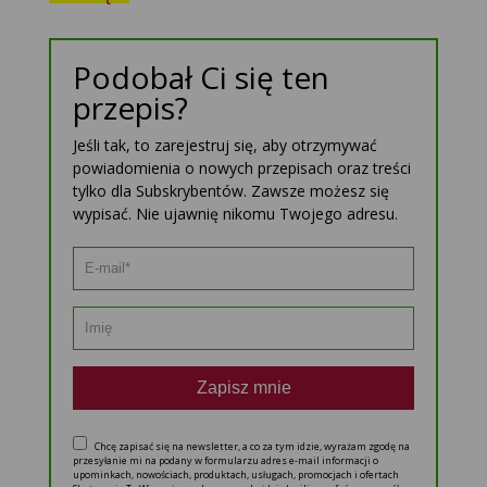
Podobał Ci się ten
przepis?
Jeśli tak, to zarejestruj się, aby otrzymywać
powiadomienia o nowych przepisach oraz treści
tylko dla Subskrybentów. Zawsze możesz się
wypisać. Nie ujawnię nikomu Twojego adresu.
Zapisz mnie
Chcę zapisać się na newsletter, a co za tym idzie, wyrażam zgodę na
przesyłanie mi na podany w formularzu adres e-mail informacji o
upominkach, nowościach, produktach, usługach, promocjach i ofertach