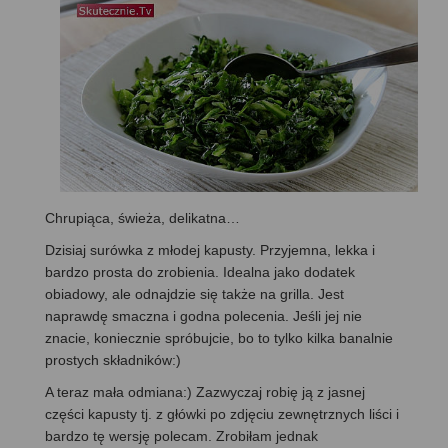
Chrupiąca, świeża, delikatna…
Dzisiaj surówka z młodej kapusty. Przyjemna, lekka i
bardzo prosta do zrobienia. Idealna jako dodatek
obiadowy, ale odnajdzie się także na grilla. Jest
naprawdę smaczna i godna polecenia. Jeśli jej nie
znacie, koniecznie spróbujcie, bo to tylko kilka banalnie
prostych składników:)
A teraz mała odmiana:) Zazwyczaj robię ją z jasnej
części kapusty tj. z główki po zdjęciu zewnętrznych liści i
bardzo tę wersję polecam. Zrobiłam jednak