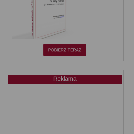
POBIERZ TERAZ
Reklama