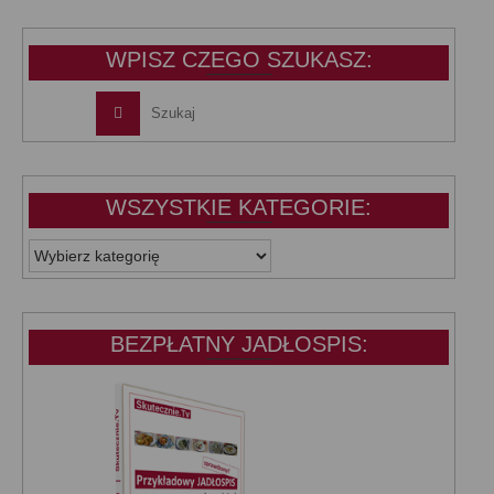
39,99 zł.
25,00 zł.
WPISZ CZEGO SZUKASZ:
WSZYSTKIE KATEGORIE:
WSZYSTKIE
KATEGORIE:
BEZPŁATNY JADŁOSPIS: