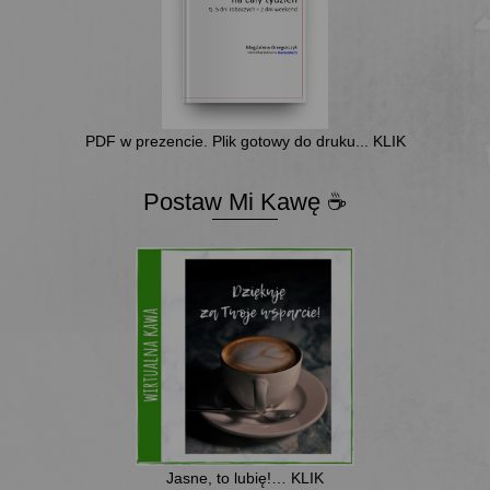
PDF w prezencie. Plik gotowy do druku... KLIK
Postaw Mi Kawę ☕
Jasne, to lubię!… KLIK