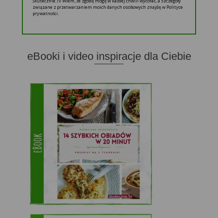
Skutecznie.Tv Wiem, że zgodę mogę w każdej chwili wycofać, a szczegóły
związane z przetwarzaniem moich danych osobowych znajdę w Polityce
prywatności.
eBooki i video inspiracje dla Ciebie