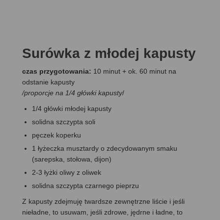
Surówka z młodej kapusty
czas przygotowania:
10 minut + ok. 60 minut na
odstanie kapusty
/proporcje na 1/4 główki kapusty
/
1/4 główki młodej kapusty
solidna szczypta soli
pęczek koperku
1 łyżeczka musztardy o zdecydowanym smaku
(sarepska, stołowa, dijon)
2-3 łyżki oliwy z oliwek
solidna szczypta czarnego pieprzu
Z kapusty zdejmuję twardsze zewnętrzne liście i jeśli
nieładne, to usuwam, jeśli zdrowe, jędrne i ładne, to