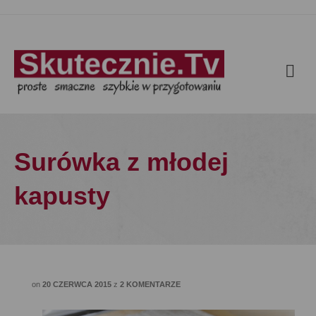
Surówka z młodej
kapusty
on
20 CZERWCA 2015
z
2 KOMENTARZE