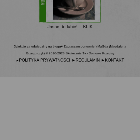
Jasne, to lubię!… KLIK
Dziękuję za odwiedziny na blogu♥ Zapraszam ponownie:) MaGda (Magdalena
Grzegorczyk) © 2010-2026 Skutecznie.Tv - Domowe Przepisy
POLITYKA PRYWATNOŚCI
►
REGULAMIN
►
KONTAKT
►