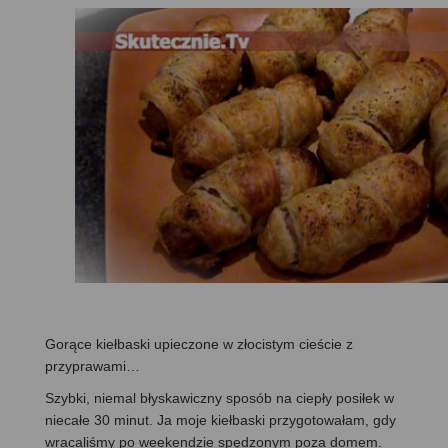
Gorące kiełbaski upieczone w złocistym cieście z
przyprawami…
Szybki, niemal błyskawiczny sposób na ciepły posiłek w
niecałe 30 minut. Ja moje kiełbaski przygotowałam, gdy
wracaliśmy po weekendzie spędzonym poza domem.