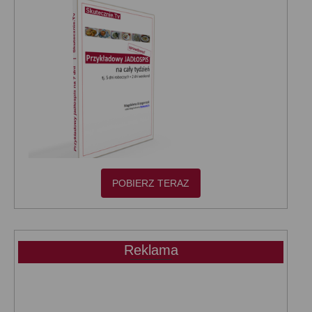
POBIERZ TERAZ
Reklama