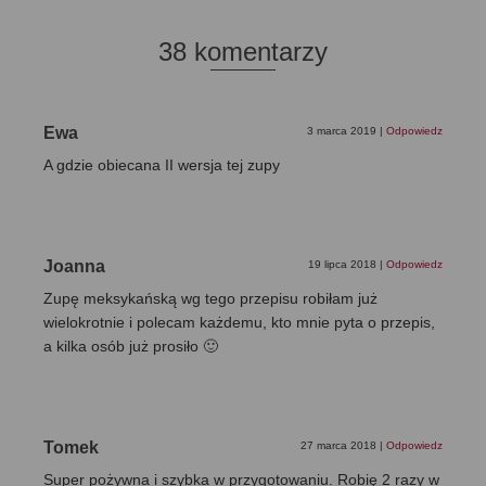
38 komentarzy
Ewa
3 marca 2019
|
Odpowiedz
A gdzie obiecana II wersja tej zupy
Joanna
19 lipca 2018
|
Odpowiedz
Zupę meksykańską wg tego przepisu robiłam już
wielokrotnie i polecam każdemu, kto mnie pyta o przepis,
a kilka osób już prosiło 🙂
Tomek
27 marca 2018
|
Odpowiedz
Super pożywna i szybka w przygotowaniu. Robię 2 razy w