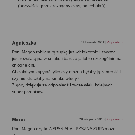
(oczywiście przez rozsądny czas, bo cebula;)).
Agnieszka
11 kwietnia 2017
|
Odpowiedz
Pani Magdo robiłam tą zupkę juz wielokrotnie i zawsze
jest rewelacyjna w smaku i bardzo ja lubie szczególnie na
chłodne dni.
Chciałabym zapytać tylko czy można byłoby ją zamrozić i
czy nie straciłaby na smaku wtedy?
Z góry dziękuje za odpowiedź i życze wielu kolejnych
super przepisów
Miron
29 listopada 2016
|
Odpowiedz
Pani Magdo czy ta WSPANIAŁA I PYSZNA ZUPA może