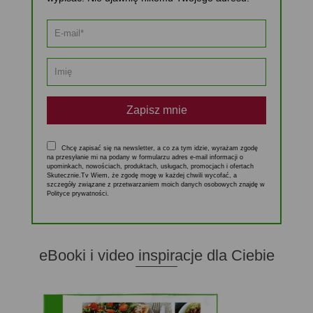
Zapisz mnie
Chcę zapisać się na newsletter, a co za tym idzie, wyrażam zgodę
na przesyłanie mi na podany w formularzu adres e-mail informacji o
upominkach, nowościach, produktach, usługach, promocjach i ofertach
Skutecznie.Tv Wiem, że zgodę mogę w każdej chwili wycofać, a
szczegóły związane z przetwarzaniem moich danych osobowych znajdę w
Polityce prywatności.
eBooki i video inspiracje dla Ciebie