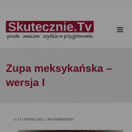
Zupa meksykańska –
wersja I
on
17 LUTEGO 2011
z
38 KOMENTARZY