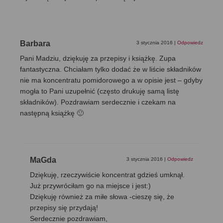
Barbara
3 stycznia 2016
|
Odpowiedz
Pani Madziu, dziękuję za przepisy i książkę. Zupa
fantastyczna. Chciałam tylko dodać że w liście składników
nie ma koncentratu pomidorowego a w opisie jest – gdyby
mogła to Pani uzupełnić (często drukuję samą listę
składników). Pozdrawiam serdecznie i czekam na
następną książkę 🙂
MaGda
3 stycznia 2016
|
Odpowiedz
Dziękuję, rzeczywiście koncentrat gdzieś umknął.
Już przywróciłam go na miejsce i jest:)
Dziękuję również za miłe słowa -cieszę się, że
przepisy się przydają!
Serdecznie pozdrawiam,