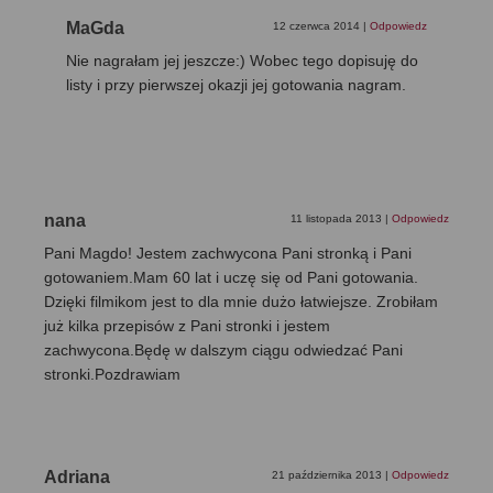
MaGda
12 czerwca 2014
|
Odpowiedz
Nie nagrałam jej jeszcze:) Wobec tego dopisuję do
listy i przy pierwszej okazji jej gotowania nagram.
nana
11 listopada 2013
|
Odpowiedz
Pani Magdo! Jestem zachwycona Pani stronką i Pani
gotowaniem.Mam 60 lat i uczę się od Pani gotowania.
Dzięki filmikom jest to dla mnie dużo łatwiejsze. Zrobiłam
już kilka przepisów z Pani stronki i jestem
zachwycona.Będę w dalszym ciągu odwiedzać Pani
stronki.Pozdrawiam
Adriana
21 października 2013
|
Odpowiedz