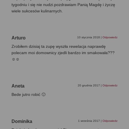
tygodniu i się nie nudzi.pozdrawiam Panią Magdę i życzę
wiele sukcesów kulinarnych.
Arturo
10 stycznia 2018
|
Odpowiedz
Zrobiłem dzisiaj ta zupę wyszła rewelacja naprawdę
polecam moi domownicy zjedli bardzo im smakowała???
☺️☺️
Aneta
20 grudnia 2017
|
Odpowiedz
Bede jutro robić 🙂
Dominika
1 września 2017
|
Odpowiedz