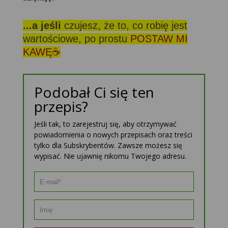
...a jeśli
czujesz, że to, co robię jest
wartościowe, po prostu
POSTAW MI
KAWĘ☕
Podobał Ci się ten
przepis?
Jeśli tak, to zarejestruj się, aby otrzymywać
powiadomienia o nowych przepisach oraz treści
tylko dla Subskrybentów. Zawsze możesz się
wypisać. Nie ujawnię nikomu Twojego adresu.