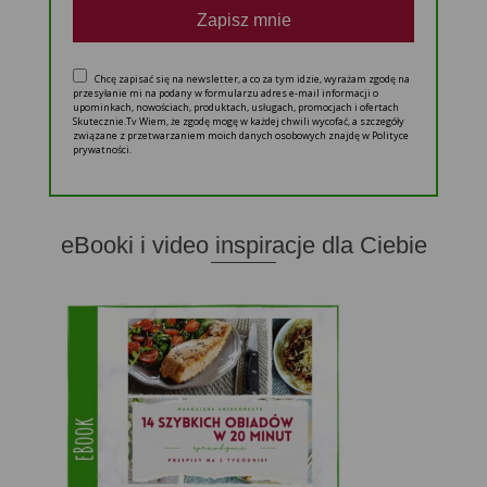
Zapisz mnie
Chcę zapisać się na newsletter, a co za tym idzie, wyrażam zgodę na
przesyłanie mi na podany w formularzu adres e-mail informacji o
upominkach, nowościach, produktach, usługach, promocjach i ofertach
Skutecznie.Tv Wiem, że zgodę mogę w każdej chwili wycofać, a szczegóły
związane z przetwarzaniem moich danych osobowych znajdę w Polityce
prywatności.
eBooki i video inspiracje dla Ciebie