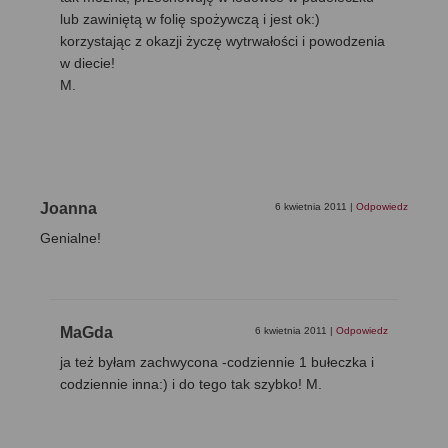
lub zawiniętą w folię spożywczą i jest ok:)
korzystając z okazji życzę wytrwałości i powodzenia
w diecie!
M.
Joanna
6 kwietnia 2011
|
Odpowiedz
Genialne!
MaGda
6 kwietnia 2011
|
Odpowiedz
ja też byłam zachwycona -codziennie 1 bułeczka i
codziennie inna:) i do tego tak szybko! M.