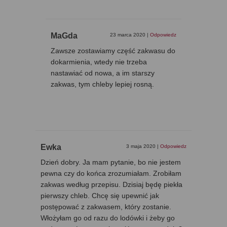
MaGda
23 marca 2020
|
Odpowiedz
Zawsze zostawiamy część zakwasu do
dokarmienia, wtedy nie trzeba
nastawiać od nowa, a im starszy
zakwas, tym chleby lepiej rosną.
Ewka
3 maja 2020
|
Odpowiedz
Dzień dobry. Ja mam pytanie, bo nie jestem
pewna czy do końca zrozumiałam. Zrobiłam
zakwas według przepisu. Dzisiaj będę piekła
pierwszy chleb. Chcę się upewnić jak
postępować z zakwasem, który zostanie.
Włożyłam go od razu do lodówki i żeby go