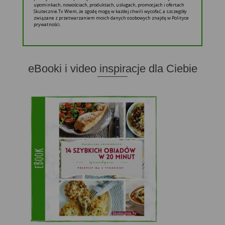
upominkach, nowościach, produktach, usługach, promocjach i ofertach
Skutecznie.Tv Wiem, że zgodę mogę w każdej chwili wycofać, a szczegóły
związane z przetwarzaniem moich danych osobowych znajdę w Polityce
prywatności.
eBooki i video inspiracje dla Ciebie