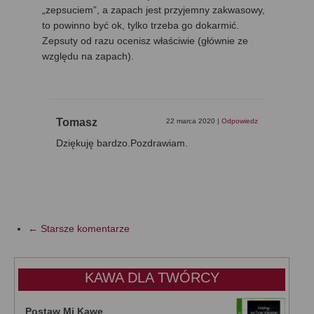
„zepsuciem”, a zapach jest przyjemny zakwasowy,
to powinno być ok, tylko trzeba go dokarmić.
Zepsuty od razu ocenisz właściwie (głównie ze
względu na zapach).
Tomasz
22 marca 2020
|
Odpowiedz
Dziękuję bardzo.Pozdrawiam.
← Starsze komentarze
KAWA DLA TWÓRCY
Postaw Mi Kawę