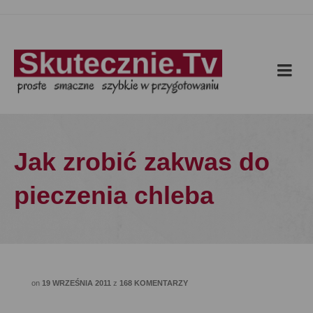
Jak zrobić zakwas do
pieczenia chleba
on
19 WRZEŚNIA 2011
z
168 KOMENTARZY