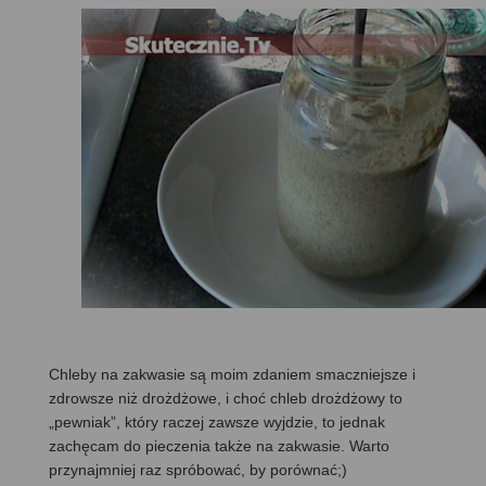
Chleby na zakwasie są moim zdaniem smaczniejsze i
zdrowsze niż drożdżowe, i choć chleb drożdżowy to
„pewniak”, który raczej zawsze wyjdzie, to jednak
zachęcam do pieczenia także na zakwasie. Warto
przynajmniej raz spróbować, by porównać;)