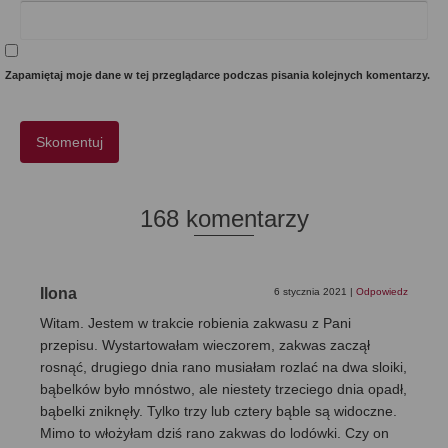
Zapamiętaj moje dane w tej przeglądarce podczas pisania kolejnych komentarzy.
168 komentarzy
Ilona
6 stycznia 2021
|
Odpowiedz
Witam. Jestem w trakcie robienia zakwasu z Pani
przepisu. Wystartowałam wieczorem, zakwas zaczął
rosnąć, drugiego dnia rano musiałam rozlać na dwa sloiki,
bąbelków było mnóstwo, ale niestety trzeciego dnia opadł,
bąbelki zniknęły. Tylko trzy lub cztery bąble są widoczne.
Mimo to włożyłam dziś rano zakwas do lodówki. Czy on