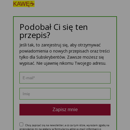
KAWĘ☕
Podobał Ci się ten
przepis?
Jeśli tak, to zarejestruj się, aby otrzymywać
powiadomienia o nowych przepisach oraz treści
tylko dla Subskrybentów. Zawsze możesz się
wypisać. Nie ujawnię nikomu Twojego adresu.
Zapisz mnie
Chcę zapisać się na newsletter, a co za tym idzie, wyrażam zgodę na
przesyłanie mi na podany w formularzu adres e-mail informacji o