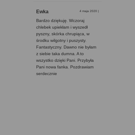
Ewka
4 maja 2020
|
Bardzo dziękuję. Wczoraj
chlebek upiekłam i wyszedł
pyszny, skórka chrupiąca, w
środku wilgotny i puszysty.
Fantastyczny. Dawno nie byłam
z siebie taka dumna. A to
wszystko dzięki Pani. Przybyła
Pani nowa fanka. Pozdrawiam
serdecznie