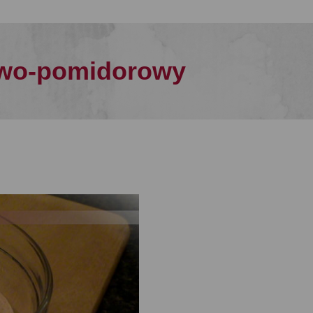
owo-pomidorowy