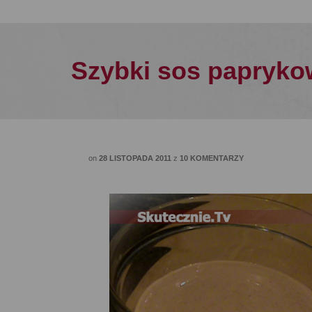
Szybki sos papryk
on
28 LISTOPADA 2011
z
10 KOMENTARZY