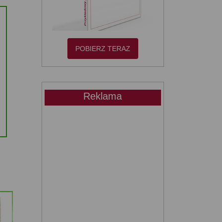
POBIERZ TERAZ
Reklama