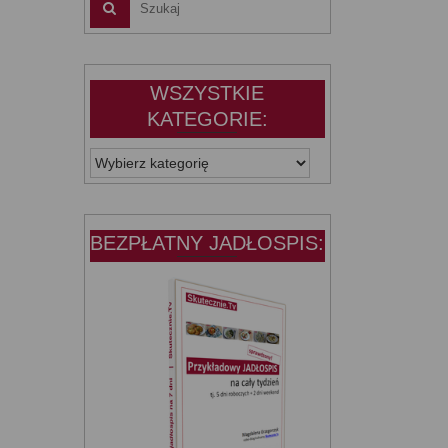
WSZYSTKIE
KATEGORIE:
WSZYSTKIE
KATEGORIE:
BEZPŁATNY JADŁOSPIS: