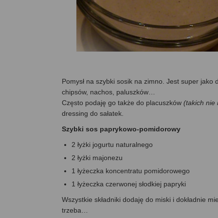
Pomysł na szybki sosik na zimno. Jest super jako
chipsów, nachos, paluszków…
Często podaję go także do placuszków
(takich nie
dressing do sałatek.
Szybki sos paprykowo-pomidorowy
2 łyżki jogurtu naturalnego
2 łyżki majonezu
1 łyżeczka koncentratu pomidorowego
1 łyżeczka czerwonej słodkiej papryki
Wszystkie składniki dodaję do miski i dokładnie 
trzeba…