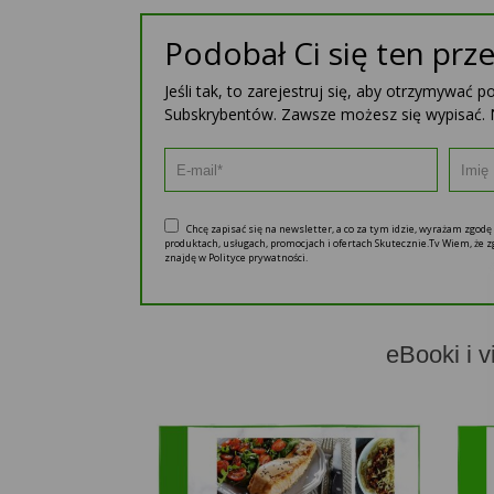
Podobał Ci się ten prze
Jeśli tak, to zarejestruj się, aby otrzymywać 
Subskrybentów. Zawsze możesz się wypisać. 
Chcę zapisać się na newsletter, a co za tym idzie, wyrażam zgod
produktach, usługach, promocjach i ofertach Skutecznie.Tv Wiem, że
znajdę w Polityce prywatności.
eBooki i v