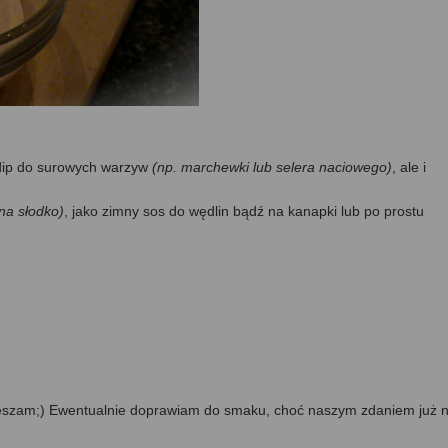
 dip do surowych warzyw
(np. marchewki lub selera naciowego)
, ale i
 na słodko)
, jako zimny sos do wędlin bądź na kanapki lub po prostu
mieszam;) Ewentualnie doprawiam do smaku, choć naszym zdaniem już n