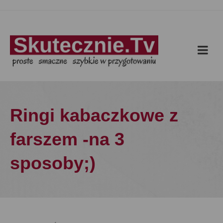
Ringi kabaczkowe z
farszem -na 3
sposoby;)