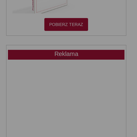
POBIERZ TERAZ
Reklama