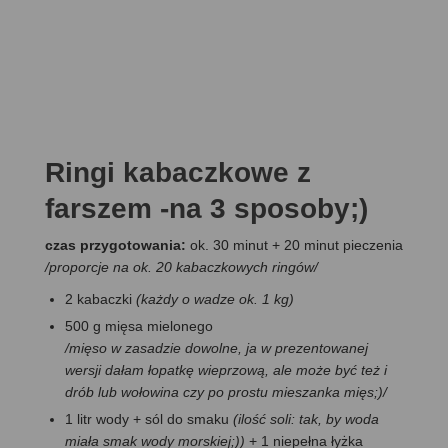
Ringi kabaczkowe z
farszem -na 3 sposoby;)
czas przygotowania:
ok. 30 minut + 20 minut pieczenia
/proporcje na ok. 20 kabaczkowych ringów/
2 kabaczki
(każdy o wadze ok. 1 kg)
500 g mięsa mielonego
/mięso w zasadzie dowolne, ja w prezentowanej
wersji dałam łopatkę wieprzową, ale może być też i
drób lub wołowina czy po prostu mieszanka mięs;)/
1 litr wody + sól do smaku
(ilość soli: tak, by woda
miała smak wody morskiej;))
+ 1 niepełna łyżka