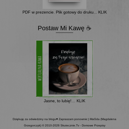
PDF w prezencie. Plik gotowy do druku... KLIK
Postaw Mi Kawę ☕
Jasne, to lubię!… KLIK
Dziękuję za odwiedziny na blogu♥ Zapraszam ponownie:) MaGda (Magdalena
Grzegorczyk) © 2010-2026 Skutecznie.Tv - Domowe Przepisy