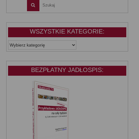
WSZYSTKIE KATEGORIE:
WSZYSTKIE
KATEGORIE:
BEZPŁATNY JADŁOSPIS: