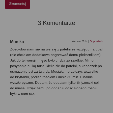
3 Komentarze
Monika
1 sierpnia 2014
|
Odpowiedz
Zdecydowałam się na wersję z patelni ze względu na upał
(nie chciałam dodatkowo nagrzewać domu piekarnikiem).
Jak do tej wersji, mięso było chyba za rzadkie. Mimo
posypania bułką tartą, kleiło się do patelni, a kabaczek po
usmażeniu był za twardy. Musiałam przełożyć wszystko
do brytfanki, podlać rosołem i dusić 30 min. Finalnie
wyszło pyszne. Dodam, że dodałam tylko ½ łyżeczki soli
do mięsa. Dzięki temu po dodaniu dość słonego rosołu
było w sam raz.