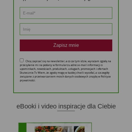
Zapisz mnie
Chcę zapisać się na newsletter, a co za tym idzie, wyrażam zgodę na
przesyłanie mi na podany w formularzu adres e-mail informacji o
upominkach, nowościach, produktach, usługach, promocjach i ofertach
Skutecznie.Tv Wiem, że zgodę mogę w każdej chwili wycofać, a szczegóły
związane z przetwarzaniem moich danych osobowych znajdę w Polityce
prywatności.
eBooki i video inspiracje dla Ciebie