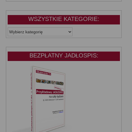
WSZYSTKIE KATEGORIE:
WSZYSTKIE
KATEGORIE:
BEZPŁATNY JADŁOSPIS: