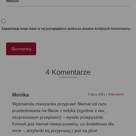
Website
Zapamiętaj moje dane w tej przeglądarce podczas pisania kolejnych komentarzy.
4 Komentarze
Monika
5 lipca 2021
|
Odpowiedz
Wyśmienita mieszanka przypraw! Niemal od razu
przetestowana na filecie z indyka (zgodnie z ww.,
ekspresowym przepisem) – wyszło przepysznie.
Kminek jest niemal niewyczuwalny, co dodatkowo dla
mnie – antyfanki tej przyprawy;) jest na plus!