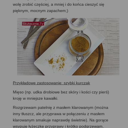
wolę zrobić częściej, a mniej i do końca cieszyć się
pięknym, mocnym zapachem;)
Przykładowe zastosowanie: szybki kurczak
Mięso (np. udka drobiowe bez skóry i kości czy pierś)
kroję w mniejsze kawałki.
Rozgrzewam patelnię z masłem klarowanym (można
inny tłuszcz, ale przyprawa w połączeniu z masłem
klarowanym smakuje naprawdę świetnie). Na gorące
wsypuję łyżeczkę przyprawy i krótko podgrzewam,