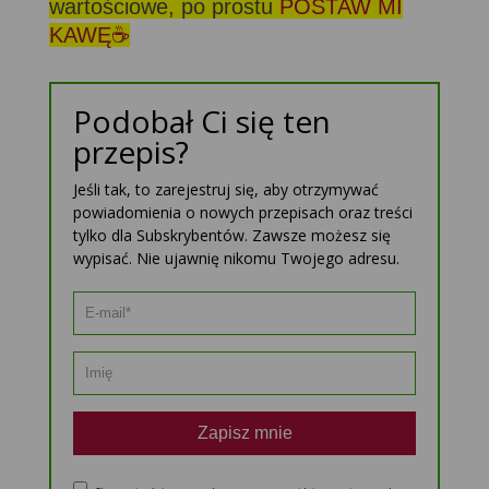
wartościowe, po prostu
POSTAW MI
KAWĘ☕
Podobał Ci się ten
przepis?
Jeśli tak, to zarejestruj się, aby otrzymywać
powiadomienia o nowych przepisach oraz treści
tylko dla Subskrybentów. Zawsze możesz się
wypisać. Nie ujawnię nikomu Twojego adresu.
Zapisz mnie