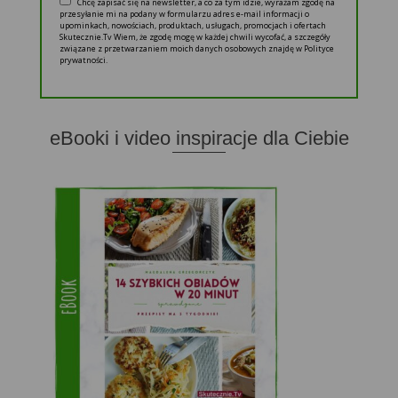
Chcę zapisać się na newsletter, a co za tym idzie, wyrażam zgodę na
przesyłanie mi na podany w formularzu adres e-mail informacji o
upominkach, nowościach, produktach, usługach, promocjach i ofertach
Skutecznie.Tv Wiem, że zgodę mogę w każdej chwili wycofać, a szczegóły
związane z przetwarzaniem moich danych osobowych znajdę w Polityce
prywatności.
eBooki i video inspiracje dla Ciebie