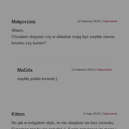
Małgorzata
12 kwietnia 2019
|
Odpowiedz
Witam,
Chciałam dopytać czy w składzie mają być zwykłe ziarna
kminku czy kumin?
MaGda
13 kwietnia 2019
|
Odpowiedz
zwykły polski kminek;)
Kitton
3 maja 2018
|
Odpowiedz
No jak w indyjskim stylu, to nie obejdzie sie bez czosnku.