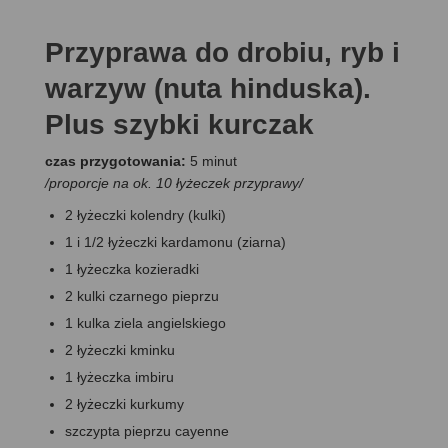
Przyprawa do drobiu, ryb i
warzyw (nuta hinduska).
Plus szybki kurczak
czas przygotowania:
5 minut
/proporcje na ok. 10 łyżeczek przyprawy/
2 łyżeczki kolendry (kulki)
1 i 1/2 łyżeczki kardamonu (ziarna)
1 łyżeczka kozieradki
2 kulki czarnego pieprzu
1 kulka ziela angielskiego
2 łyżeczki kminku
1 łyżeczka imbiru
2 łyżeczki kurkumy
szczypta pieprzu cayenne