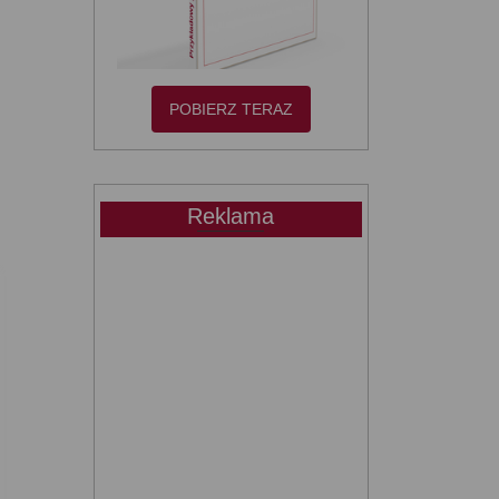
POBIERZ TERAZ
Reklama