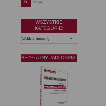
WSZYSTKIE
KATEGORIE:
WSZYSTKIE
KATEGORIE:
BEZPŁATNY JADŁOSPIS: