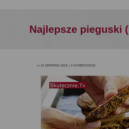
Najlepsze pieguski 
on
11 SIERPNIA 2018
z
2 KOMENTARZE