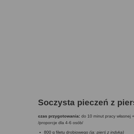
Soczysta pieczeń z pier
czas przygotowania:
do 10 minut pracy własnej 
/proporcje dla 4-6 osób/
800 g filetu drobiowego
(ja: pierś z indyka)