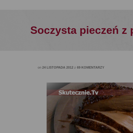
Soczysta pieczeń z 
on
24 LISTOPADA 2012
z
69 KOMENTARZY