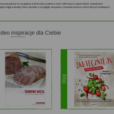
ę na przesyłanie mi na podany w formularzu adres e-mail informacji o upominkach, nowościach,
 zgodę mogę w każdej chwili wycofać, a szczegóły związane z przetwarzaniem moich danych osobowych
ideo inspiracje dla Ciebie