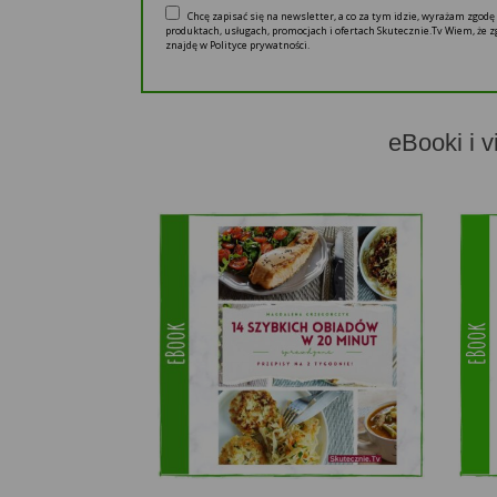
Chcę zapisać się na newsletter, a co za tym idzie, wyrażam zgod
produktach, usługach, promocjach i ofertach Skutecznie.Tv Wiem, że
znajdę w Polityce prywatności.
eBooki i v