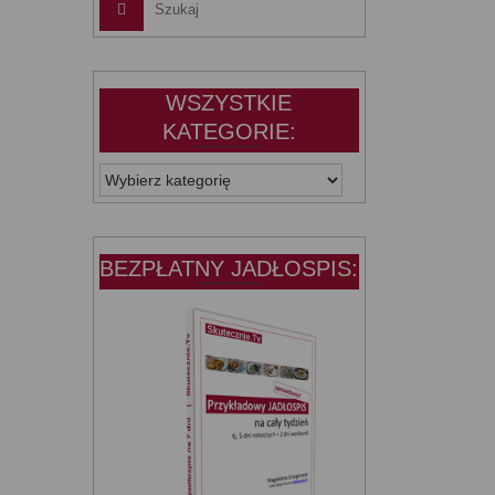
WSZYSTKIE
KATEGORIE:
WSZYSTKIE
KATEGORIE:
BEZPŁATNY JADŁOSPIS: