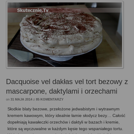
Dacquoise vel dakłas vel tort bezowy z
mascarpone, daktylami i orzechami
on
31 MAJA 2014
z
85 KOMENTARZY
Słodkie blaty bezowe, przełożone jedwabistym i wytrawnym
kremem kawowym, który idealnie łamie słodycz bezy… Całość
dopełniają kawałeczki orzechów i daktyli w bazach i kremie,
które są wyczuwalne w każdym kęsie tego wspaniałego tortu.