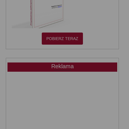
POBIERZ TERAZ
Reklama