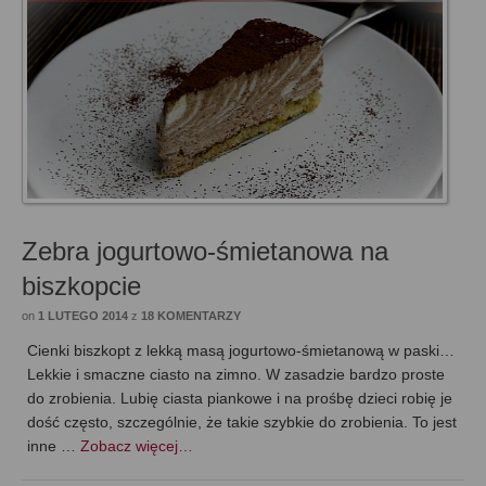
Zebra jogurtowo-śmietanowa na
biszkopcie
on
1 LUTEGO 2014
z
18 KOMENTARZY
Cienki biszkopt z lekką masą jogurtowo-śmietanową w paski…
Lekkie i smaczne ciasto na zimno. W zasadzie bardzo proste
do zrobienia. Lubię ciasta piankowe i na prośbę dzieci robię je
dość często, szczególnie, że takie szybkie do zrobienia. To jest
inne …
Zobacz więcej…