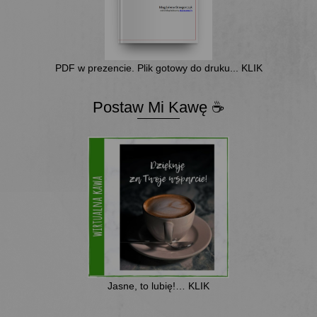
PDF w prezencie. Plik gotowy do druku... KLIK
Postaw Mi Kawę ☕
Jasne, to lubię!… KLIK