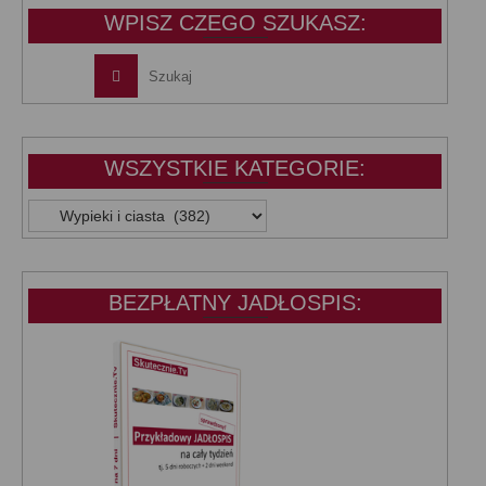
WPISZ CZEGO SZUKASZ:
WSZYSTKIE KATEGORIE:
WSZYSTKIE
KATEGORIE:
BEZPŁATNY JADŁOSPIS: