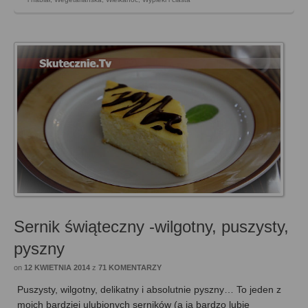
Sernik świąteczny -wilgotny, puszysty,
pyszny
on
12 KWIETNIA 2014
z
71 KOMENTARZY
Puszysty, wilgotny, delikatny i absolutnie pyszny… To jeden z
moich bardziej ulubionych serników (a ja bardzo lubię