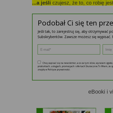
...a jeśli
czujesz, że to, co robię je
Podobał Ci się ten prze
Jeśli tak, to zarejestruj się, aby otrzymywać 
Subskrybentów. Zawsze możesz się wypisać. 
Chcę zapisać się na newsletter, a co za tym idzie, wyrażam zgod
produktach, usługach, promocjach i ofertach Skutecznie.Tv Wiem, że
znajdę w Polityce prywatności.
eBooki i v