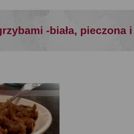
grzybami -biała, pieczona 