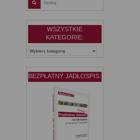
WSZYSTKIE
KATEGORIE:
WSZYSTKIE
KATEGORIE:
BEZPŁATNY JADŁOSPIS: