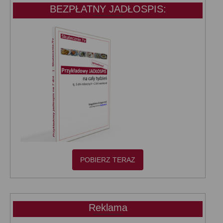
BEZPŁATNY JADŁOSPIS:
POBIERZ TERAZ
Reklama