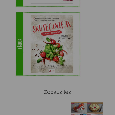
Zobacz też
Domowy ketchup (bez
Tarta francuska z