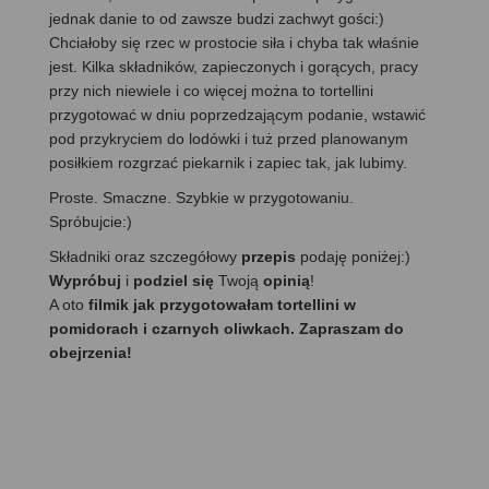
jednak danie to od zawsze budzi zachwyt gości:)
Chciałoby się rzec w prostocie siła i chyba tak właśnie
jest. Kilka składników, zapieczonych i gorących, pracy
przy nich niewiele i co więcej można to tortellini
przygotować w dniu poprzedzającym podanie, wstawić
pod przykryciem do lodówki i tuż przed planowanym
posiłkiem rozgrzać piekarnik i zapiec tak, jak lubimy.
Proste. Smaczne. Szybkie w przygotowaniu.
Spróbujcie:)
Składniki oraz szczegółowy
przepis
podaję poniżej:)
Wypróbuj
i
podziel się
Twoją
opinią
!
A oto
filmik jak przygotowałam tortellini w
pomidorach i czarnych oliwkach. Zapraszam do
obejrzenia!