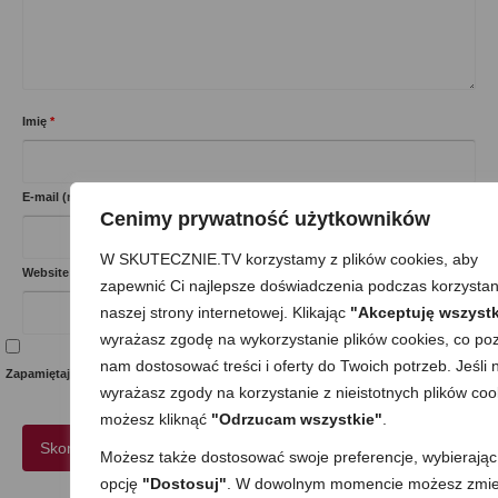
Imię
*
E-mail (nie będzie opublikowany)
*
Cenimy prywatność użytkowników
W SKUTECZNIE.TV korzystamy z plików cookies, aby
Website
zapewnić Ci najlepsze doświadczenia podczas korzystan
naszej strony internetowej. Klikając
"Akceptuję wszystk
wyrażasz zgodę na wykorzystanie plików cookies, co poz
nam dostosować treści i oferty do Twoich potrzeb. Jeśli n
Zapamiętaj moje dane w tej przeglądarce podczas pisania kolejnych komentarzy.
wyrażasz zgody na korzystanie z nieistotnych plików coo
możesz kliknąć
"Odrzucam wszystkie"
.
Możesz także dostosować swoje preferencje, wybierając
opcję
"Dostosuj"
. W dowolnym momencie możesz zmie