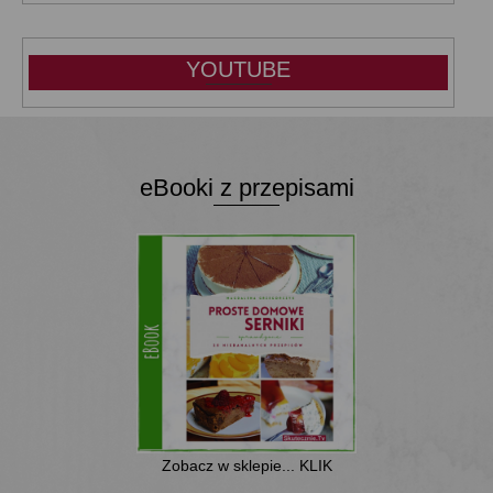
YOUTUBE
eBooki z przepisami
Zobacz w sklepie... KLIK