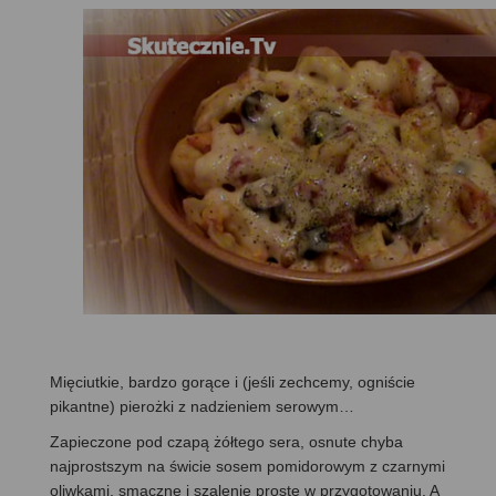
Mięciutkie, bardzo gorące i (jeśli zechcemy, ogniście
pikantne) pierożki z nadzieniem serowym…
Zapieczone pod czapą żółtego sera, osnute chyba
najprostszym na świcie sosem pomidorowym z czarnymi
oliwkami, smaczne i szalenie proste w przygotowaniu. A