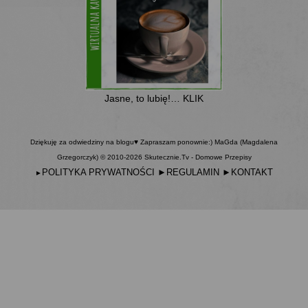
Jasne, to lubię!… KLIK
Dziękuję za odwiedziny na blogu♥ Zapraszam ponownie:) MaGda (Magdalena
Grzegorczyk) © 2010-2026 Skutecznie.Tv - Domowe Przepisy
POLITYKA PRYWATNOŚCI
►
REGULAMIN
►
KONTAKT
►