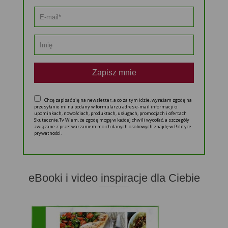
Zapisz mnie
Chcę zapisać się na newsletter, a co za tym idzie, wyrażam zgodę na
przesyłanie mi na podany w formularzu adres e-mail informacji o
upominkach, nowościach, produktach, usługach, promocjach i ofertach
Skutecznie.Tv Wiem, że zgodę mogę w każdej chwili wycofać, a szczegóły
związane z przetwarzaniem moich danych osobowych znajdę w Polityce
prywatności.
eBooki i video inspiracje dla Ciebie