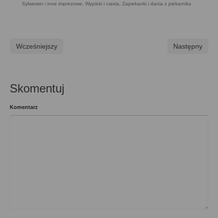
Sylwester i inne imprezowe
,
Wypieki i ciasta
,
Zapiekanki i dania z piekarnika
Wcześniejszy
Następny
Skomentuj
Komentarz