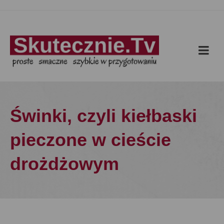
Świnki, czyli kiełbaski
pieczone w cieście
drożdżowym