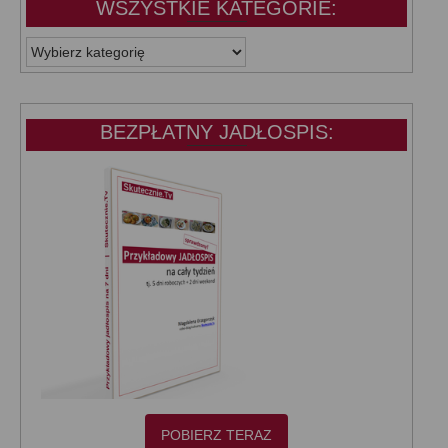
WSZYSTKIE KATEGORIE:
WSZYSTKIE
KATEGORIE:
BEZPŁATNY JADŁOSPIS:
POBIERZ TERAZ