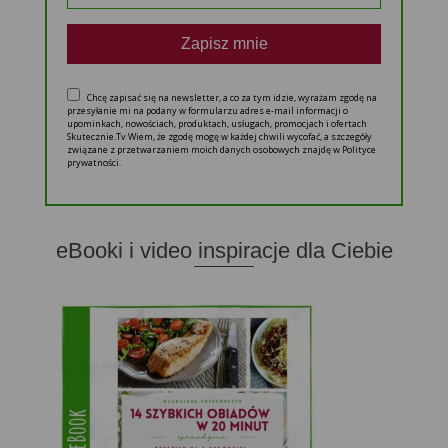
Zapisz mnie
Chcę zapisać się na newsletter, a co za tym idzie, wyrażam zgodę na
przesyłanie mi na podany w formularzu adres e-mail informacji o
upominkach, nowościach, produktach, usługach, promocjach i ofertach
Skutecznie.Tv Wiem, że zgodę mogę w każdej chwili wycofać, a szczegóły
związane z przetwarzaniem moich danych osobowych znajdę w Polityce
prywatności.
eBooki i video inspiracje dla Ciebie