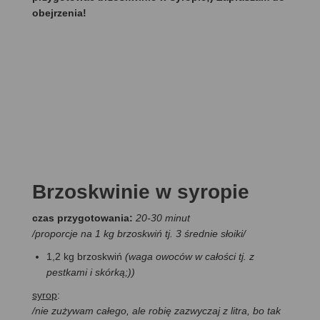
obejrzenia!
Brzoskwinie w syropie
czas przygotowania:
20-30 minut
/
proporcje na 1 kg brzoskwiń tj. 3 średnie słoiki
/
1,2 kg brzoskwiń
(waga owoców w całości tj. z
pestkami i skórką;))
syrop
:
/nie zużywam całego, ale robię zazwyczaj z litra, bo tak