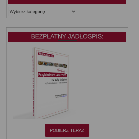
WSZYSTKIE
KATEGORIE:
BEZPŁATNY JADŁOSPIS:
POBIERZ TERAZ