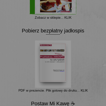
Zobacz w sklepie... KLIK
Pobierz bezpłatny jadłospis
PDF w prezencie. Plik gotowy do druku... KLIK
Postaw Mi Kawę ☕