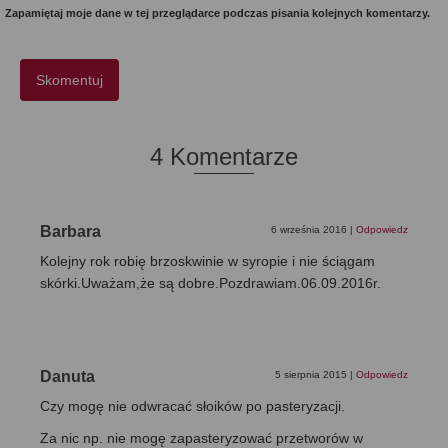
Zapamiętaj moje dane w tej przeglądarce podczas pisania kolejnych komentarzy.
4 Komentarze
Barbara
6 września 2016
|
Odpowiedz
Kolejny rok robię brzoskwinie w syropie i nie ściągam
skórki.Uważam,że są dobre.Pozdrawiam.06.09.2016r.
Danuta
5 sierpnia 2015
|
Odpowiedz
Czy mogę nie odwracać słoików po pasteryzacji.
Za nic np. nie mogę zapasteryzować przetworów w