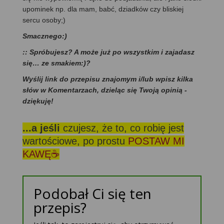
upominek np. dla mam, babć, dziadków czy bliskiej
sercu osoby;)
Smacznego:)
:: Spróbujesz? A może już po wszystkim i zajadasz
się… ze smakiem:)?
Wyślij link do przepisu znajomym i/lub wpisz kilka
słów w Komentarzach, dzieląc się Twoją opinią -
dziękuję!
...a jeśli
czujesz, że to, co robię jest
wartościowe, po prostu
POSTAW MI
KAWĘ☕
Podobał Ci się ten
przepis?