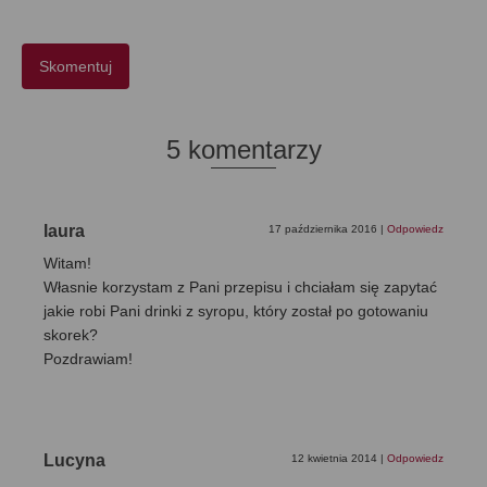
5 komentarzy
laura
17 października 2016
|
Odpowiedz
Witam!
Własnie korzystam z Pani przepisu i chciałam się zapytać
jakie robi Pani drinki z syropu, który został po gotowaniu
skorek?
Pozdrawiam!
Lucyna
12 kwietnia 2014
|
Odpowiedz