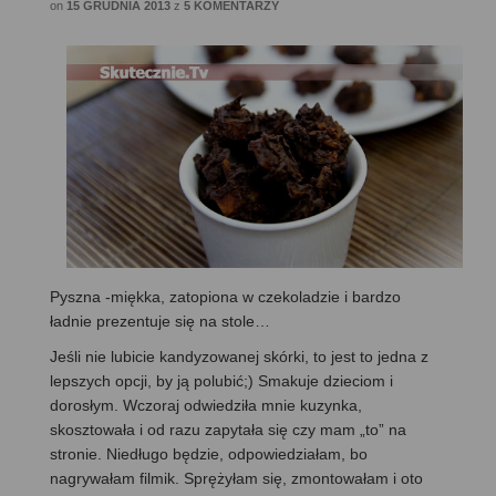
on
15 GRUDNIA 2013
z
5 KOMENTARZY
Pyszna -miękka, zatopiona w czekoladzie i bardzo
ładnie prezentuje się na stole…
Jeśli nie lubicie kandyzowanej skórki, to jest to jedna z
lepszych opcji, by ją polubić;) Smakuje dzieciom i
dorosłym. Wczoraj odwiedziła mnie kuzynka,
skosztowała i od razu zapytała się czy mam „to” na
stronie. Niedługo będzie, odpowiedziałam, bo
nagrywałam filmik. Sprężyłam się, zmontowałam i oto