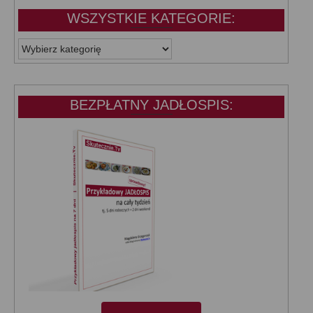
WSZYSTKIE KATEGORIE:
WSZYSTKIE
KATEGORIE:
BEZPŁATNY JADŁOSPIS: