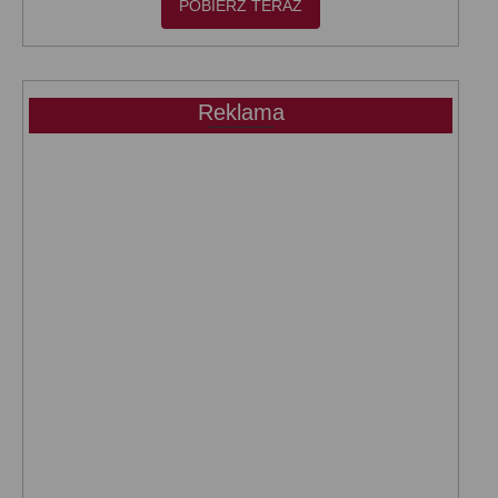
POBIERZ TERAZ
Reklama