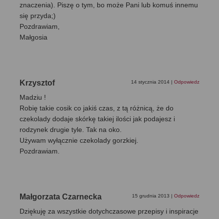
znaczenia). Piszę o tym, bo może Pani lub komuś innemu
się przyda;)
Pozdrawiam,
Małgosia
Krzysztof
14 stycznia 2014
|
Odpowiedz
Madziu !
Robię takie cosik co jakiś czas, z tą różnicą, że do
czekolady dodaje skórkę takiej ilości jak podajesz i
rodzynek drugie tyle. Tak na oko.
Używam wyłącznie czekolady gorzkiej.
Pozdrawiam.
Małgorzata Czarnecka
15 grudnia 2013
|
Odpowiedz
Dziękuję za wszystkie dotychczasowe przepisy i inspiracje