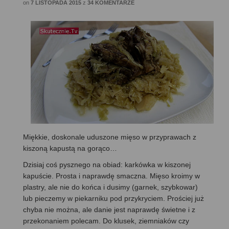
on
7 LISTOPADA 2015
z
34 KOMENTARZE
Miękkie, doskonale uduszone mięso w przyprawach z
kiszoną kapustą na gorąco…
Dzisiaj coś pysznego na obiad: karkówka w kiszonej
kapuście. Prosta i naprawdę smaczna. Mięso kroimy w
plastry, ale nie do końca i dusimy (garnek, szybkowar)
lub pieczemy w piekarniku pod przykryciem. Prościej już
chyba nie można, ale danie jest naprawdę świetne i z
przekonaniem polecam. Do klusek, ziemniaków czy