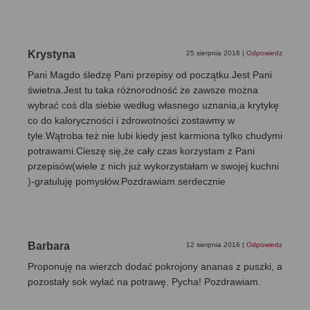
Krystyna
25 sierpnia 2016
|
Odpowiedz
Pani Magdo śledzę Pani przepisy od początku.Jest Pani
świetna.Jest tu taka różnorodność że zawsze można
wybrać coś dla siebie według własnego uznania,a krytykę
co do kaloryczności i zdrowotności zostawmy w
tyle.Wątroba też nie lubi kiedy jest karmiona tylko chudymi
potrawami.Cieszę się,że cały czas korzystam z Pani
przepisów(wiele z nich już wykorzystałam w swojej kuchni
)-gratuluję pomysłów.Pozdrawiam serdecznie
Barbara
12 sierpnia 2016
|
Odpowiedz
Proponuję na wierzch dodać pokrojony ananas z puszki, a
pozostały sok wylać na potrawę. Pycha! Pozdrawiam.