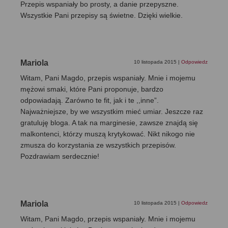
Przepis wspaniały bo prosty, a danie przepyszne.
Wszystkie Pani przepisy są świetne. Dzięki wielkie.
Mariola
10 listopada 2015
|
Odpowiedz
Witam, Pani Magdo, przepis wspaniały. Mnie i mojemu
mężowi smaki, które Pani proponuje, bardzo
odpowiadają. Zarówno te fit, jak i te ,,inne”.
Najważniejsze, by we wszystkim mieć umiar. Jeszcze raz
gratuluję bloga. A tak na marginesie, zawsze znajdą się
malkontenci, którzy muszą krytykować. Nikt nikogo nie
zmusza do korzystania ze wszystkich przepisów.
Pozdrawiam serdecznie!
Mariola
10 listopada 2015
|
Odpowiedz
Witam, Pani Magdo, przepis wspaniały. Mnie i mojemu