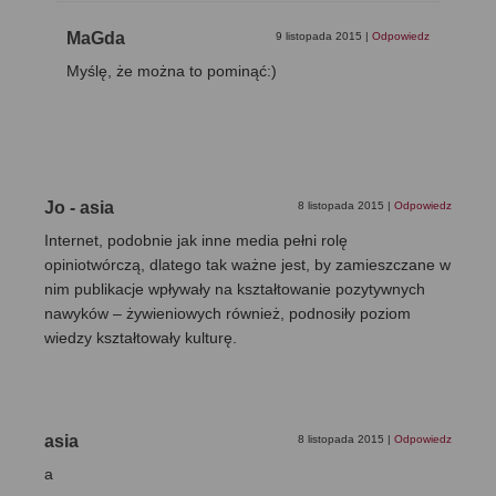
MaGda
9 listopada 2015
|
Odpowiedz
Myślę, że można to pominąć:)
Jo - asia
8 listopada 2015
|
Odpowiedz
Internet, podobnie jak inne media pełni rolę
opiniotwórczą, dlatego tak ważne jest, by zamieszczane w
nim publikacje wpływały na kształtowanie pozytywnych
nawyków – żywieniowych również, podnosiły poziom
wiedzy kształtowały kulturę.
asia
8 listopada 2015
|
Odpowiedz
a