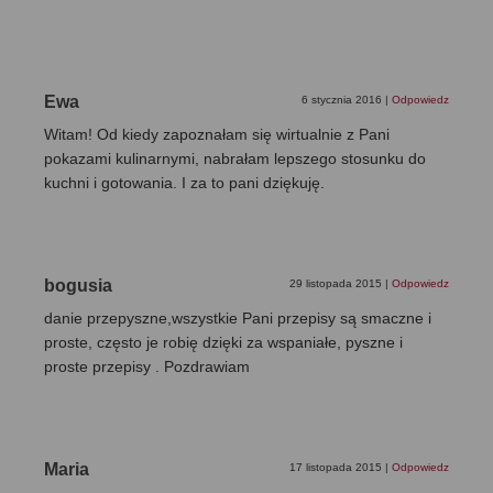
Ewa
6 stycznia 2016
|
Odpowiedz
Witam! Od kiedy zapoznałam się wirtualnie z Pani
pokazami kulinarnymi, nabrałam lepszego stosunku do
kuchni i gotowania. I za to pani dziękuję.
bogusia
29 listopada 2015
|
Odpowiedz
danie przepyszne,wszystkie Pani przepisy są smaczne i
proste, często je robię dzięki za wspaniałe, pyszne i
proste przepisy . Pozdrawiam
Maria
17 listopada 2015
|
Odpowiedz