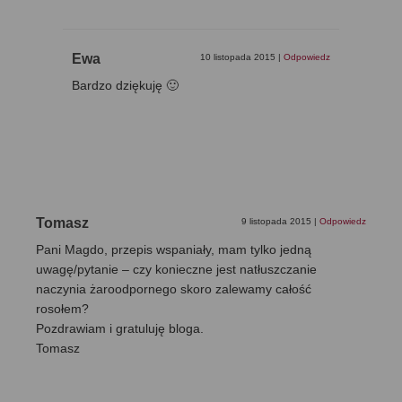
Ewa
10 listopada 2015
|
Odpowiedz
Bardzo dziękuję 🙂
Tomasz
9 listopada 2015
|
Odpowiedz
Pani Magdo, przepis wspaniały, mam tylko jedną
uwagę/pytanie – czy konieczne jest natłuszczanie
naczynia żaroodpornego skoro zalewamy całość
rosołem?
Pozdrawiam i gratuluję bloga.
Tomasz