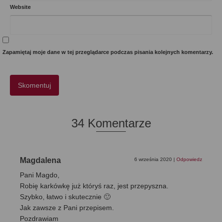
Website
Zapamiętaj moje dane w tej przeglądarce podczas pisania kolejnych komentarzy.
34 Komentarze
Magdalena
6 września 2020
|
Odpowiedz
Pani Magdo,
Robię karkówkę już któryś raz, jest przepyszna.
Szybko, łatwo i skutecznie 🙂
Jak zawsze z Pani przepisem.
Pozdrawiam