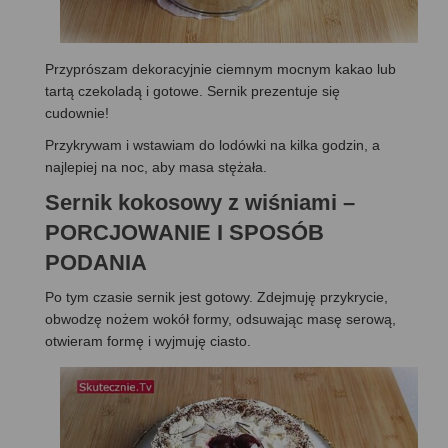
Przyprószam dekoracyjnie ciemnym mocnym kakao lub
tartą czekoladą i gotowe. Sernik prezentuje się
cudownie!
Przykrywam i wstawiam do lodówki na kilka godzin, a
najlepiej na noc, aby masa stężała.
Sernik kokosowy z wiśniami –
PORCJOWANIE I SPOSÓB
PODANIA
Po tym czasie sernik jest gotowy. Zdejmuję przykrycie,
obwodzę nożem wokół formy, odsuwając masę serową,
otwieram formę i wyjmuję ciasto.