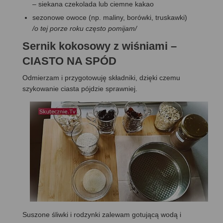
– siekana czekolada lub ciemne kakao
sezonowe owoce (np. maliny, borówki, truskawki)
/o tej porze roku często pomijam/
Sernik kokosowy z wiśniami –
CIASTO NA SPÓD
Odmierzam i przygotowuję składniki, dzięki czemu
szykowanie ciasta pójdzie sprawniej.
Suszone śliwki i rodzynki zalewam gotującą wodą i