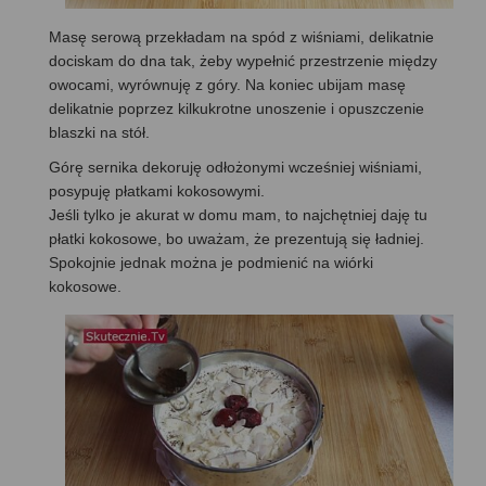
Masę serową przekładam na spód z wiśniami, delikatnie
dociskam do dna tak, żeby wypełnić przestrzenie między
owocami, wyrównuję z góry. Na koniec ubijam masę
delikatnie poprzez kilkukrotne unoszenie i opuszczenie
blaszki na stół.
Górę sernika dekoruję odłożonymi wcześniej wiśniami,
posypuję płatkami kokosowymi.
Jeśli tylko je akurat w domu mam, to najchętniej daję tu
płatki kokosowe, bo uważam, że prezentują się ładniej.
Spokojnie jednak można je podmienić na wiórki
kokosowe.