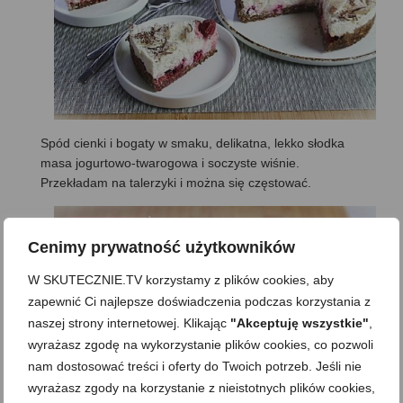
Spód cienki i bogaty w smaku, delikatna, lekko słodka
masa jogurtowo-twarogowa i soczyste wiśnie.
Przekładam na talerzyki i można się częstować.
Cenimy prywatność użytkowników
W SKUTECZNIE.TV korzystamy z plików cookies, aby
zapewnić Ci najlepsze doświadczenia podczas korzystania z
naszej strony internetowej. Klikając
"Akceptuję wszystkie"
,
wyrażasz zgodę na wykorzystanie plików cookies, co pozwoli
nam dostosować treści i oferty do Twoich potrzeb. Jeśli nie
wyrażasz zgody na korzystanie z nieistotnych plików cookies,