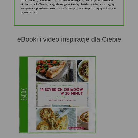
upominkach, nowościach, produktach, usługach, promocjach i ofertach
Skutecznie.Tv Wiem, że zgodę mogę w każdej chwili wycofać, a szczegóły
związane z przetwarzaniem moich danych osobowych znajdę w Polityce
prywatności.
eBooki i video inspiracje dla Ciebie