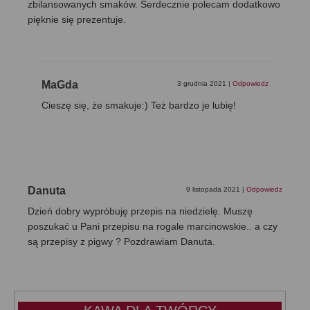
zbilansowanych smaków. Serdecznie polecam dodatkowo
pięknie się prezentuje.
MaGda
3 grudnia 2021
|
Odpowiedz
Cieszę się, że smakuje:) Też bardzo je lubię!
Danuta
9 listopada 2021
|
Odpowiedz
Dzień dobry wypróbuję przepis na niedzielę. Muszę
poszukać u Pani przepisu na rogale marcinowskie.. a czy
są przepisy z pigwy ? Pozdrawiam Danuta.