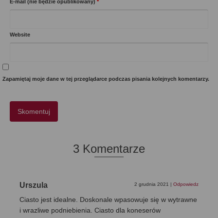
E-mail (nie będzie opublikowany)
*
Website
Zapamiętaj moje dane w tej przeglądarce podczas pisania kolejnych komentarzy.
3 Komentarze
Urszula
2 grudnia 2021
|
Odpowiedz
Ciasto jest idealne. Doskonale wpasowuje się w wytrawne
i wrazliwe podniebienia. Ciasto dla koneserów