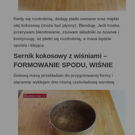
Kiedy się rozdrobnią, dodaję płatki owsiane oraz miękki
olej kokosowy (może być płynny). Blenduję. Jeśli trzeba,
przerywam blendowanie, zsuwam składniki ze ścianek i
kontynuuję, aż płatki się rozdrobnią, a masa będzie
spoista i klejąca.
Sernik kokosowy z wiśniami –
FORMOWANIE SPODU, WIŚNIE
Gotową masę przekładam do przygotowanej formy i
starannie wyklejam dno równą czekoladową warstwą.