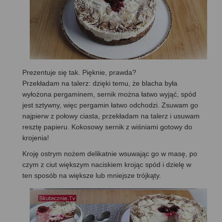
Prezentuje się tak. Pięknie, prawda?
Przekładam na talerz: dzięki temu, że blacha była
wyłożona pergaminem, sernik można łatwo wyjąć, spód
jest sztywny, więc pergamin łatwo odchodzi. Zsuwam go
najpierw z połowy ciasta, przekładam na talerz i usuwam
resztę papieru. Kokosowy sernik z wiśniami gotowy do
krojenia!
Kroję ostrym nożem delikatnie wsuwając go w masę, po
czym z ciut większym naciskiem krojąc spód i dzielę w
ten sposób na większe lub mniejsze trójkąty.