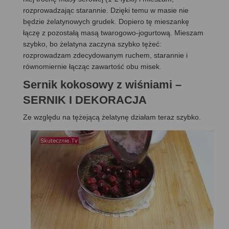
rozprowadzając starannie. Dzięki temu w masie nie
będzie żelatynowych grudek. Dopiero tę mieszankę
łączę z pozostałą masą twarogowo-jogurtową. Mieszam
szybko, bo żelatyna zaczyna szybko tężeć:
rozprowadzam zdecydowanym ruchem, starannie i
równomiernie łącząc zawartość obu misek.
Sernik kokosowy z wiśniami –
SERNIK I DEKORACJA
Ze względu na tężejącą żelatynę działam teraz szybko.