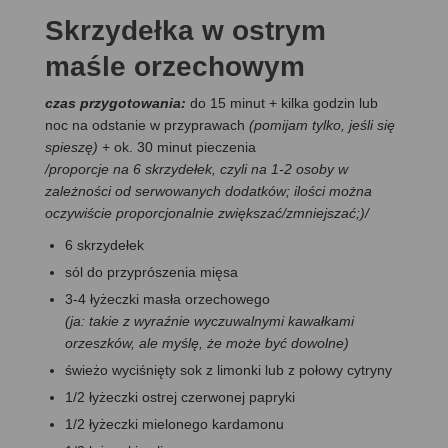
Skrzydełka w ostrym
maśle orzechowym
czas przygotowania:
do 15 minut + kilka godzin lub
noc na odstanie w przyprawach
(pomijam tylko, jeśli się
spieszę)
+ ok. 30 minut pieczenia
/proporcje na 6 skrzydełek, czyli na 1-2 osoby w
zależności od serwowanych dodatków; ilości można
oczywiście proporcjonalnie zwiększać/zmniejszać;)/
6 skrzydełek
sól do przyprószenia mięsa
3-4 łyżeczki masła orzechowego
(ja: takie z wyraźnie wyczuwalnymi kawałkami
orzeszków, ale myślę, że może być dowolne)
świeżo wyciśnięty sok z limonki lub z połowy cytryny
1/2 łyżeczki ostrej czerwonej papryki
1/2 łyżeczki mielonego kardamonu