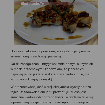
Dobrze i ciekawie doprawione, soczyste, z przyjemnie
zrumienioną orzechową „panierką”…
Od dłuższego czasu intrygował mnie pomysł skrzydełek
w maśle orzechowym i zapewniam, że jeszcze co
najmniej jedno podejście do tego wariantu zrobię, mam
już bowiem kolejny pomysł:)
W prezentowanej dziś wersji skrzydełka wyszły bardzo
fajnie i z zadowoleniem je tu prezentuję. Mięso jest
smaczne i ładnie odchodzi od kości. Skrzydełka te je się
z prawdziwą przyjemnością… i najlepiej z pominięciem