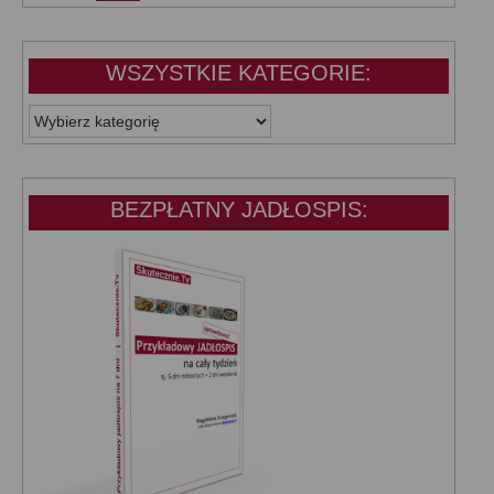
WSZYSTKIE KATEGORIE:
WSZYSTKIE
KATEGORIE:
BEZPŁATNY JADŁOSPIS: