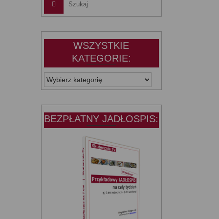
WSZYSTKIE
KATEGORIE:
WSZYSTKIE
KATEGORIE:
BEZPŁATNY JADŁOSPIS: