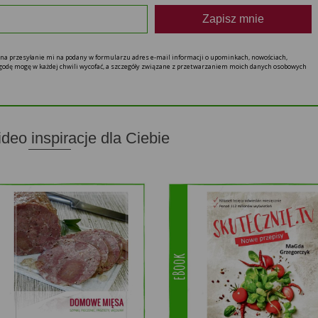
Zapisz mnie
ę na przesyłanie mi na podany w formularzu adres e-mail informacji o upominkach, nowościach,
 zgodę mogę w każdej chwili wycofać, a szczegóły związane z przetwarzaniem moich danych osobowych
ideo inspiracje dla Ciebie