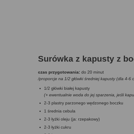
Surówka z kapusty z b
czas przygotowania:
do 20 minut
/proporcje na 1/2 główki średniej kapusty (dla 4-6 
1/2 główki białej kapusty
(+ ewentualnie woda do jej sparzenia, jeśli kap
2-3 plastry parzonego wędzonego boczku
1 średnia cebula
2-3 łyżki oleju (ja: rzepakowy)
2-3 łyżki cukru