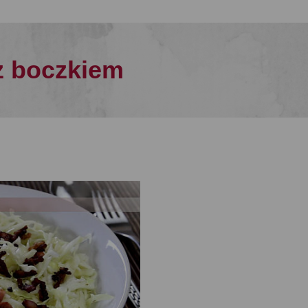
z boczkiem