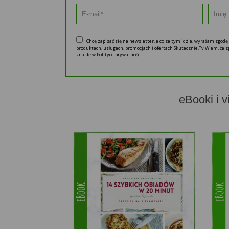
Chcę zapisać się na newsletter, a co za tym idzie, wyrażam zgod
produktach, usługach, promocjach i ofertach Skutecznie.Tv Wiem, że
znajdę w Polityce prywatności.
eBooki i v