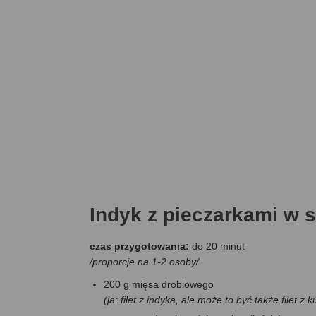
Indyk z pieczarkami w 
czas przygotowania:
do 20 minut
/proporcje na 1-2 osoby/
200 g mięsa drobiowego
(ja: filet z indyka, ale może to być także filet