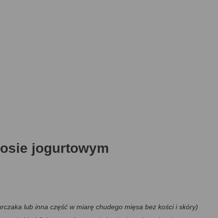
sosie jogurtowym
 z kurczaka lub inna część w miarę chudego mięsa bez kości i skóry)