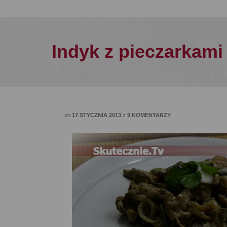
Indyk z pieczarkami
on
17 STYCZNIA 2013
z
9 KOMENTARZY