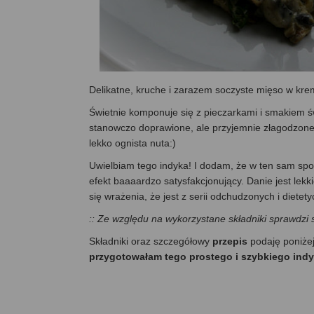
Delikatne, kruche i zarazem soczyste mięso w kr
Świetnie komponuje się z pieczarkami i smakiem św
stanowczo doprawione, ale przyjemnie złagodzone 
lekko ognista nuta:)
Uwielbiam tego indyka! I dodam, że w ten sam spo
efekt baaaardzo satysfakcjonujący. Danie jest lek
się wrażenia, że jest z serii odchudzonych i diete
:: Ze względu na wykorzystane składniki sprawdzi 
Składniki oraz szczegółowy
przepis
podaję poniże
przygotowałam tego prostego i szybkiego indy