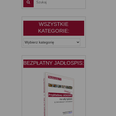
WSZYSTKIE
KATEGORIE:
WSZYSTKIE
KATEGORIE:
BEZPŁATNY JADŁOSPIS: