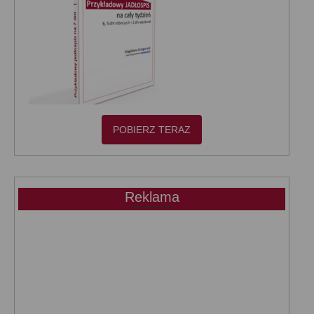
POBIERZ TERAZ
Reklama