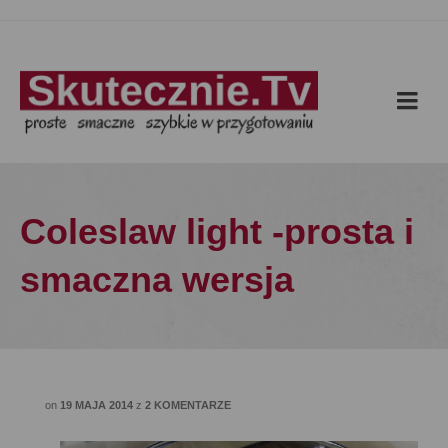
Coleslaw light -prosta i
smaczna wersja
on
19 MAJA 2014
z
2 KOMENTARZE