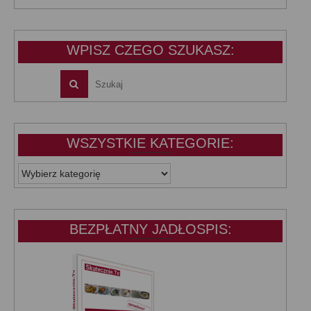
wynosiła:
wynosi:
39,99 zł.
25,00 zł.
WPISZ CZEGO SZUKASZ:
WSZYSTKIE KATEGORIE:
WSZYSTKIE
KATEGORIE:
BEZPŁATNY JADŁOSPIS: