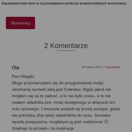
Zapamiętaj moje dane w tej przeglądarce podczas pisania kolejnych komentarzy.
2 Komentarze
Ola
15 marca 2017
|
Odpowiedz
Pani Magdo,
Długo przymierzałam się do przygotowania mojej
ukochanej surówki jaką jest Colesław. Nigdy jakoś nie
mogłam się za to zabrać, a to nie było czasu, a to nie
miałam składnika tzw. mniej dostępnego w sklepach tzn.
octu ryżowego. I wreszcie pojawił się prosty przepis, gdzie
nie potrzeba zbyt wielu składników do sosu. Surówka
wyszła przepyszna, mogłabym ją jeść codziennie 🙂
dziękuję za przepis i za inspiracje.