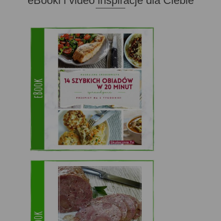
eBooki i video inspiracje dla Ciebie