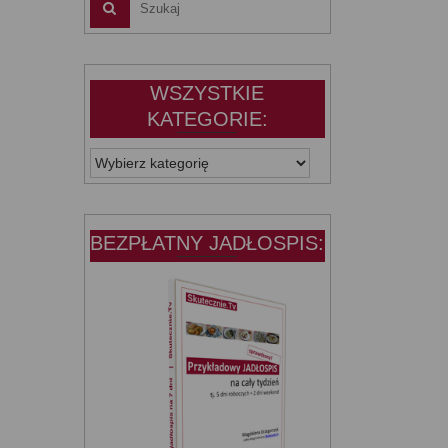
WSZYSTKIE
KATEGORIE:
WSZYSTKIE
KATEGORIE:
BEZPŁATNY JADŁOSPIS: