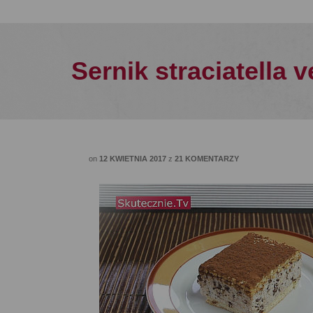
Sernik straciatella 
on
12 KWIETNIA 2017
z
21 KOMENTARZY