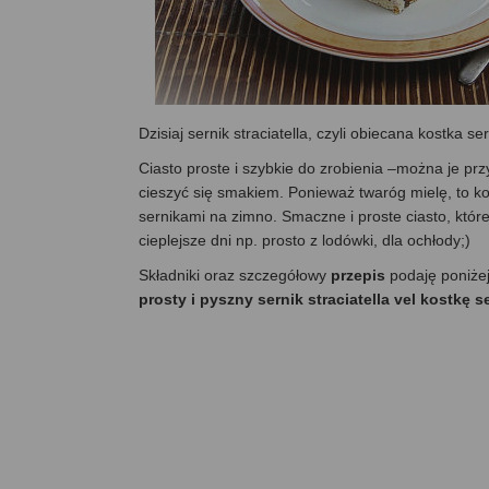
Dzisiaj sernik straciatella, czyli obiecana kostka
Ciasto proste i szybkie do zrobienia –można je pr
cieszyć się smakiem. Ponieważ twaróg mielę, to kon
sernikami na zimno. Smaczne i proste ciasto, któ
cieplejsze dni np. prosto z lodówki, dla ochłody;)
Składniki oraz szczegółowy
przepis
podaję poniże
prosty i pyszny sernik straciatella vel kostkę