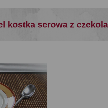
vel kostka serowa z czekol