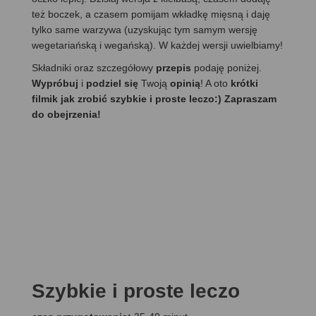
też boczek, a czasem pomijam wkładkę mięsną i daję
tylko same warzywa (uzyskując tym samym wersję
wegetariańską i wegańską). W każdej wersji uwielbiamy!
Składniki oraz szczegółowy
przepis
podaję poniżej.
Wypróbuj
i
podziel się
Twoją
opinią
! A oto
krótki
filmik jak zrobić szybkie i proste leczo:) Zapraszam
do obejrzenia!
Szybkie i proste leczo