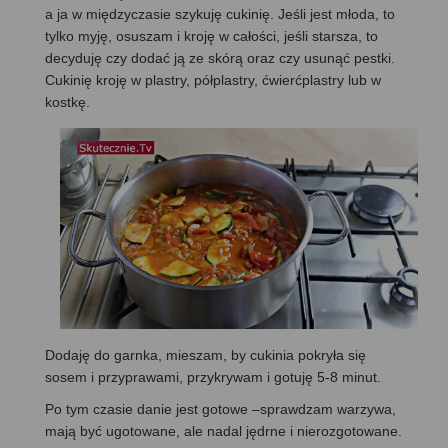
a ja w międzyczasie szykuję cukinię. Jeśli jest młoda, to
tylko myję, osuszam i kroję w całości, jeśli starsza, to
decyduję czy dodać ją ze skórą oraz czy usunąć pestki.
Cukinię kroję w plastry, półplastry, ćwierćplastry lub w
kostkę.
Dodaję do garnka, mieszam, by cukinia pokryła się
sosem i przyprawami, przykrywam i gotuję 5-8 minut.
Po tym czasie danie jest gotowe –sprawdzam warzywa,
mają być ugotowane, ale nadal jędrne i nierozgotowane.