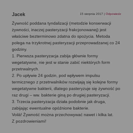
Jacek
15 sierpnia 2017
|
Odpowiedz
Żywność poddana tyndalizacji (metodzie konserwacji
żywności, inaczej pasteryzacji frakcjonowanej) jest
właściwe bezterminowo zdatna do spożycia. Metoda
polega na trzykrotnej pasteryzacji przeprowadzanej co 24
godziny.
1. Pierwsza pasteryzacja zabija głównie formy
wegetatywne, nie jest w stanie zabić niektórych form
przetrwalnych.
2. Po upływie 24 godzin, pod wpływem impulsu
termicznego z przetrwalników rozwijają się kolejne formy
wegetatywne bakterii, dlatego pasteryzuje się żywność po
raz drugi – ww. bakterie giną po drugiej pasteryzacji.
3. Trzecia pasteryzacja działa podobnie jak druga,
zabijając ewentualne opóźnione bakterie.
Voilá! Żywność można przechowywać nawet i kilka lat.
Z pozdrowieniami!