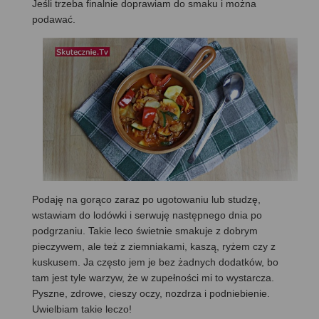
Jeśli trzeba finalnie doprawiam do smaku i można
podawać.
Podaję na gorąco zaraz po ugotowaniu lub studzę,
wstawiam do lodówki i serwuję następnego dnia po
podgrzaniu. Takie leco świetnie smakuje z dobrym
pieczywem, ale też z ziemniakami, kaszą, ryżem czy z
kuskusem. Ja często jem je bez żadnych dodatków, bo
tam jest tyle warzyw, że w zupełności mi to wystarcza.
Pyszne, zdrowe, cieszy oczy, nozdrza i podniebienie.
Uwielbiam takie leczo!