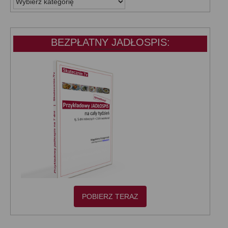
KATEGORIE:
BEZPŁATNY JADŁOSPIS:
POBIERZ TERAZ