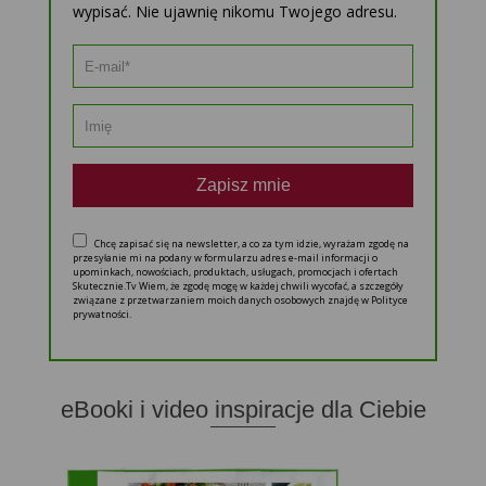
wypisać. Nie ujawnię nikomu Twojego adresu.
Zapisz mnie
Chcę zapisać się na newsletter, a co za tym idzie, wyrażam zgodę na
przesyłanie mi na podany w formularzu adres e-mail informacji o
upominkach, nowościach, produktach, usługach, promocjach i ofertach
Skutecznie.Tv Wiem, że zgodę mogę w każdej chwili wycofać, a szczegóły
związane z przetwarzaniem moich danych osobowych znajdę w Polityce
prywatności.
eBooki i video inspiracje dla Ciebie