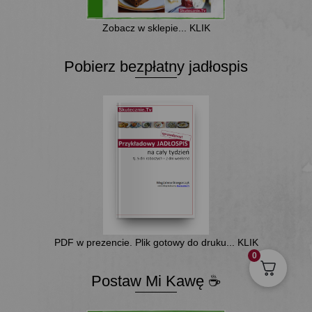
Zobacz w sklepie... KLIK
Pobierz bezpłatny jadłospis
PDF w prezencie. Plik gotowy do druku... KLIK
0
Postaw Mi Kawę ☕