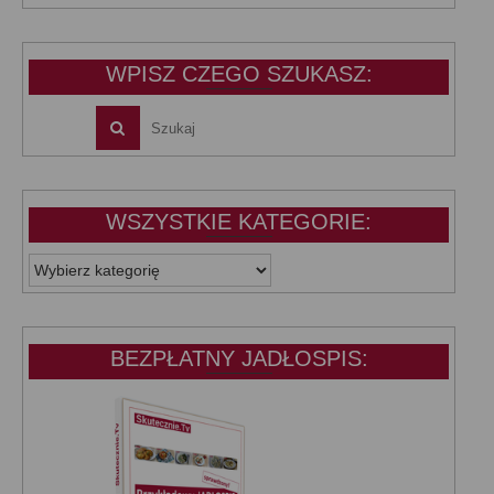
wynosiła:
wynosi:
39,99 zł.
25,00 zł.
WPISZ CZEGO SZUKASZ:
WSZYSTKIE KATEGORIE:
WSZYSTKIE
KATEGORIE:
BEZPŁATNY JADŁOSPIS: