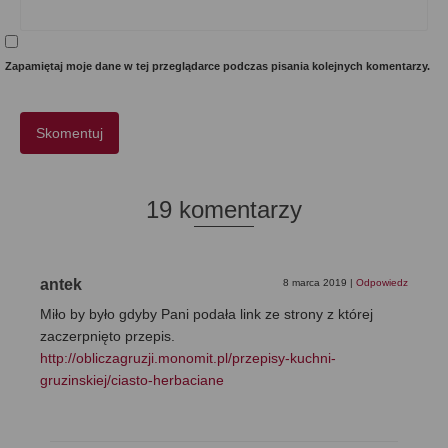
Zapamiętaj moje dane w tej przeglądarce podczas pisania kolejnych komentarzy.
19 komentarzy
antek
8 marca 2019
|
Odpowiedz
Miło by było gdyby Pani podała link ze strony z której
zaczerpnięto przepis.
http://obliczagruzji.monomit.pl/przepisy-kuchni-
gruzinskiej/ciasto-herbaciane