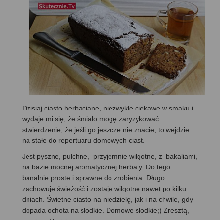
Dzisiaj ciasto herbaciane, niezwykle ciekawe w smaku i
wydaje mi się, że śmiało mogę zaryzykować
stwierdzenie, że jeśli go jeszcze nie znacie, to wejdzie
na stałe do repertuaru domowych ciast.
Jest pyszne, pulchne, przyjemnie wilgotne, z bakaliami,
na bazie mocnej aromatycznej herbaty. Do tego
banalnie proste i sprawne do zrobienia. Długo
zachowuje świeżość i zostaje wilgotne nawet po kilku
dniach. Świetne ciasto na niedzielę, jak i na chwile, gdy
dopada ochota na słodkie. Domowe słodkie;) Zresztą,