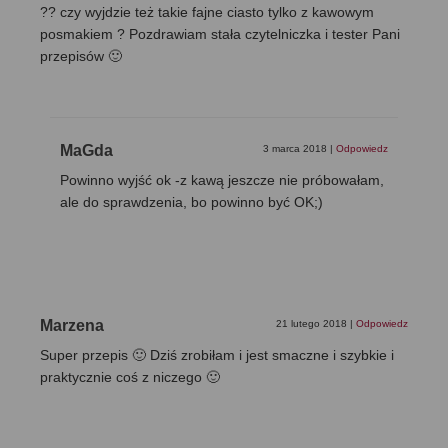
?? czy wyjdzie też takie fajne ciasto tylko z kawowym
posmakiem ? Pozdrawiam stała czytelniczka i tester Pani
przepisów 🙂
MaGda
3 marca 2018
|
Odpowiedz
Powinno wyjść ok -z kawą jeszcze nie próbowałam,
ale do sprawdzenia, bo powinno być OK;)
Marzena
21 lutego 2018
|
Odpowiedz
Super przepis 🙂 Dziś zrobiłam i jest smaczne i szybkie i
praktycznie coś z niczego 🙂