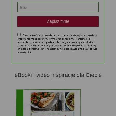
Zapisz mnie
Chcę zapisać się na newsletter, a co za tym idzie, wyrażam zgodę na
przesyłanie mi na podany w formularzu adres e-mail informacji o
upominkach, nowościach, produktach, usługach, promocjach i ofertach
Skutecznie.Tv Wiem, że zgodę mogę w każdej chwili wycofać, a szczegóły
związane z przetwarzaniem moich danych osobowych znajdę w Polityce
prywatności.
eBooki i video inspiracje dla Ciebie