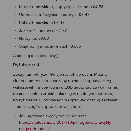
Maki z tuńczykiem, papryką i chrzanem 04:58
Uramaki z tuńczykiem i papryką 05:47
Kulki z tuńczykiem 06:43
Jak kroić i podawać 07:27
Na wynos 08:53
Skąd pomysł na takie sushi 09:05
A poniżej opis tekstowy;)
Ryż do sushi
Zaczynam od ryżu. Gotuję ryż jak do sushi. Można
sięgnąć po ryż przeznaczony do sushi i ugotować wg
wskazówek na opakowaniu LUB ugotować zwykły ryż jak
do sushi i jak to zrobić pokazuję w osobnym przepisie,
bo ryż trzeba 1) odpowiednio ugotować oraz 2) zaprawić
–po szczegóły zapraszam więc tutaj:
Jak ugotować zwykły ryż jak do sushi:
https://skutecznie.tv/2014/10/jak-ugotowac-zwykly-
ryz-jak-do-sushi/