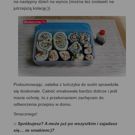
na następny dzień na wynos (można też zostawić na
jutrzejszą kolację;))
Podsumowując, sałatka z tuńczyka do sushi sprawdziła
się doskonale. Całość smakowała bardzo dobrze i jeśli
macie ochotę, to z przekonaniem zachęcam do
odtworzenia przepisu w domu.
Smacznego!
:: Spróbujesz? A może już po wszystkim i zajadasz
się… ze smakiem:)?