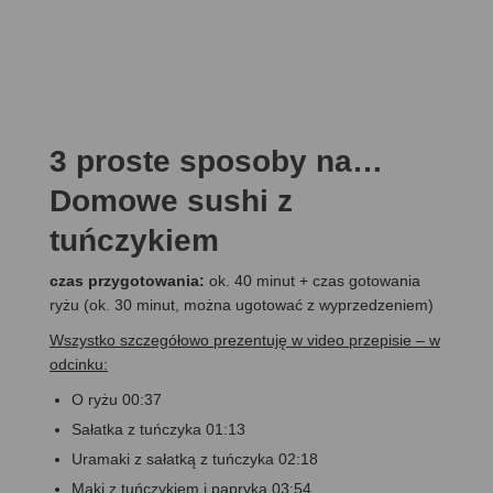
3 proste sposoby na…
Domowe sushi z
tuńczykiem
czas przygotowania:
ok. 40 minut + czas gotowania
ryżu (ok. 30 minut, można ugotować z wyprzedzeniem)
Wszystko szczegółowo prezentuję w video przepisie – w
odcinku:
O ryżu 00:37
Sałatka z tuńczyka 01:13
Uramaki z sałatką z tuńczyka 02:18
Maki z tuńczykiem i papryką 03:54