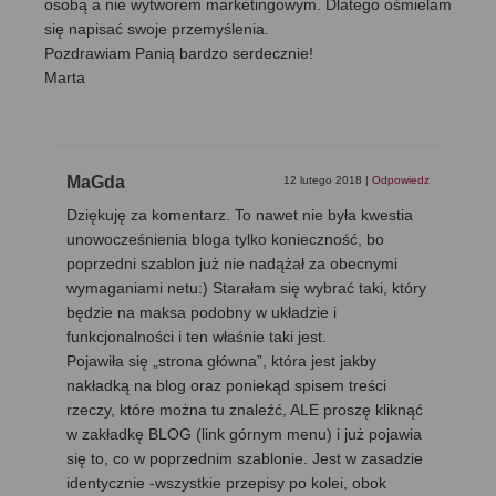
osobą a nie wytworem marketingowym. Dlatego ośmielam
się napisać swoje przemyślenia.
Pozdrawiam Panią bardzo serdecznie!
Marta
MaGda
12 lutego 2018
|
Odpowiedz
Dziękuję za komentarz. To nawet nie była kwestia
unowocześnienia bloga tylko konieczność, bo
poprzedni szablon już nie nadążał za obecnymi
wymaganiami netu:) Starałam się wybrać taki, który
będzie na maksa podobny w układzie i
funkcjonalności i ten właśnie taki jest.
Pojawiła się „strona główna”, która jest jakby
nakładką na blog oraz poniekąd spisem treści
rzeczy, które można tu znaleźć, ALE proszę kliknąć
w zakładkę BLOG (link górnym menu) i już pojawia
się to, co w poprzednim szablonie. Jest w zasadzie
identycznie -wszystkie przepisy po kolei, obok