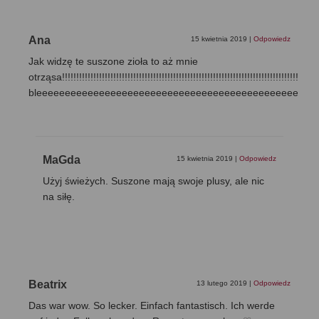
Ana
15 kwietnia 2019
|
Odpowiedz
Jak widzę te suszone zioła to aż mnie
otrząsa!!!!!!!!!!!!!!!!!!!!!!!!!!!!!!!!!!!!!!!!!!!!!!!!!!!!!!!!!!!!!!!!!!!!!!!!!!!!!!!!!!!!!!!!!!!
bleeeeeeeeeeeeeeeeeeeeeeeeeeeeeeeeeeeeeeeeeeeeeeeee
MaGda
15 kwietnia 2019
|
Odpowiedz
Użyj świeżych. Suszone mają swoje plusy, ale nic
na siłę.
Beatrix
13 lutego 2019
|
Odpowiedz
Das war wow. So lecker. Einfach fantastisch. Ich werde