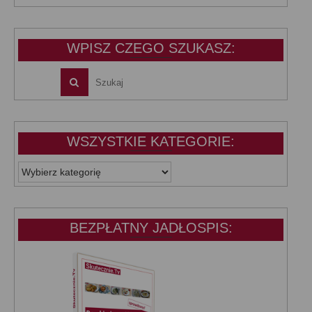
wynosiła:
wynosi:
39,99 zł.
25,00 zł.
WPISZ CZEGO SZUKASZ:
WSZYSTKIE KATEGORIE:
WSZYSTKIE
KATEGORIE:
BEZPŁATNY JADŁOSPIS: