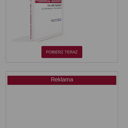
POBIERZ TERAZ
Reklama