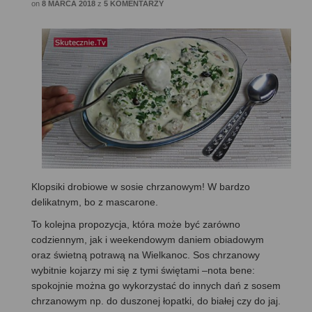
on
8 MARCA 2018
z
5 KOMENTARZY
Klopsiki drobiowe w sosie chrzanowym! W bardzo
delikatnym, bo z mascarone.
To kolejna propozycja, która może być zarówno
codziennym, jak i weekendowym daniem obiadowym
oraz świetną potrawą na Wielkanoc. Sos chrzanowy
wybitnie kojarzy mi się z tymi świętami –nota bene:
spokojnie można go wykorzystać do innych dań z sosem
chrzanowym np. do duszonej łopatki, do białej czy do jaj.