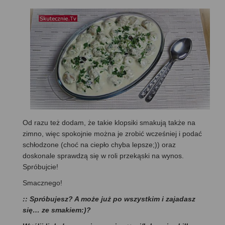
Od razu też dodam, że takie klopsiki smakują także na
zimno, więc spokojnie można je zrobić wcześniej i podać
schłodzone (choć na ciepło chyba lepsze;)) oraz
doskonale sprawdzą się w roli przekąski na wynos.
Spróbujcie!
Smacznego!
:: Spróbujesz? A może już po wszystkim i zajadasz
się… ze smakiem:)?