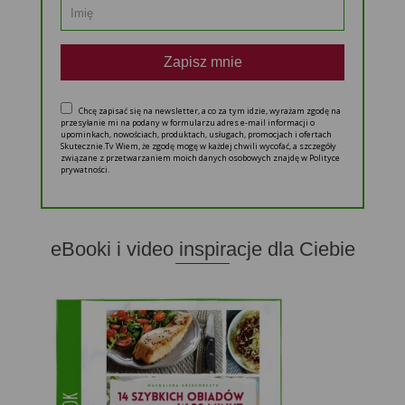
Zapisz mnie
Chcę zapisać się na newsletter, a co za tym idzie, wyrażam zgodę na
przesyłanie mi na podany w formularzu adres e-mail informacji o
upominkach, nowościach, produktach, usługach, promocjach i ofertach
Skutecznie.Tv Wiem, że zgodę mogę w każdej chwili wycofać, a szczegóły
związane z przetwarzaniem moich danych osobowych znajdę w Polityce
prywatności.
eBooki i video inspiracje dla Ciebie