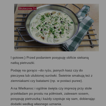
I gotowe;) Przed podaniem posypuję obficie siekaną
natką pietruszki.
Podaję na gorąco –do ryżu, jasnych kasz czy do
pieczywa lub ulubionej surówki. Świetnie smakują też z
ziemniakami czy batatami (np. w postaci puree).
A na Wielkanoc i ogólnie święta czy imprezę przy stole
przekładam po prostu na półmisek, zalewam sosem,
posypuję pietruszką i każdy częstuje się sam, dobierając
dodatki według własnego uznania.