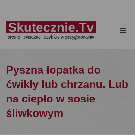
Pyszna łopatka do
ćwikły lub chrzanu. Lub
na ciepło w sosie
śliwkowym