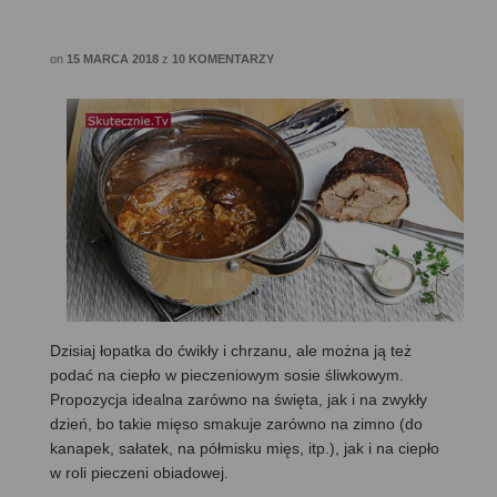
on
15 MARCA 2018
z
10 KOMENTARZY
Dzisiaj łopatka do ćwikły i chrzanu, ale można ją też
podać na ciepło w pieczeniowym sosie śliwkowym.
Propozycja idealna zarówno na święta, jak i na zwykły
dzień, bo takie mięso smakuje zarówno na zimno (do
kanapek, sałatek, na półmisku mięs, itp.), jak i na ciepło
w roli pieczeni obiadowej.