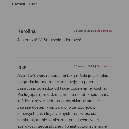
sukcesu. Pzdr
Karolina
16 marca 2018
|
Odpowiedz
Jestem za! 🙂 Smacznie i domowo!
Inka
22 marca 2018
|
Odpowiedz
Asiu, Twój wpis nasunął mi taką refleksję: jak jakiś
bloger kulinarny trochę zaistnieje, to potem
zazwyczaj odjeżdża od takiej codziennnej kuchni.
Posługuje się urządzeniami, no nie do kupienia dla
każdego ze względu na ceny, składnikami nie
zawsze dostępnymi, zarówno ze względów
cenowych, jak i logistycznych, no i wreszcie
smakami, no nie koniecznie pasujacymi w tej
szerokości geograficznej. To jest oczywiście moje