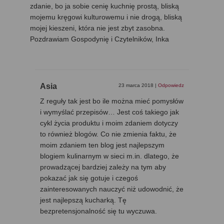
zdanie, bo ja sobie cenię kuchnię prostą, bliską
mojemu kręgowi kulturowemu i nie drogą, bliską
mojej kieszeni, która nie jest zbyt zasobna.
Pozdrawiam Gospodynię i Czytelników, Inka
Asia
23 marca 2018
|
Odpowiedz
Z reguły tak jest bo ile można mieć pomysłów
i wymyślać przepisów… Jest coś takiego jak
cykl życia produktu i moim zdaniem dotyczy
to również blogów. Co nie zmienia faktu, że
moim zdaniem ten blog jest najlepszym
blogiem kulinarnym w sieci m.in. dlatego, że
prowadzącej bardziej zależy na tym aby
pokazać jak się gotuje i czegoś
zainteresowanych nauczyć niż udowodnić, że
jest najlepszą kucharką. Tę
bezpretensjonalność się tu wyczuwa.