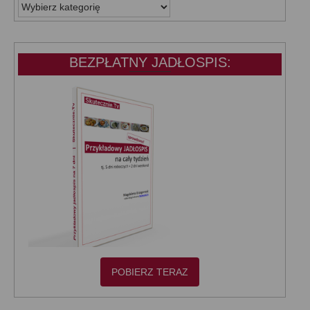
WSZYSTKIE
KATEGORIE:
BEZPŁATNY JADŁOSPIS:
POBIERZ TERAZ