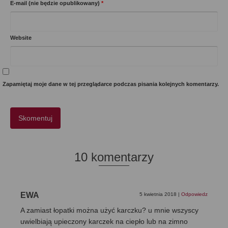
E-mail (nie będzie opublikowany)
*
Website
Zapamiętaj moje dane w tej przeglądarce podczas pisania kolejnych komentarzy.
10 komentarzy
EWA
5 kwietnia 2018
|
Odpowiedz
A zamiast łopatki można użyć karczku? u mnie wszyscy
uwielbiają upieczony karczek na ciepło lub na zimno