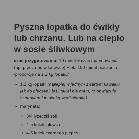
Pyszna łopatka do ćwikły
lub chrzanu. Lub na ciepło
w sosie śliwkowym
czas przygotowania:
10 minut + czas marynowania
(np. przez noc w lodówce) + ok. 150 minut pieczenia
/proporcje na 1,2 kg łopatki/
1,2 kg łopatki
(najlepiej w jednym zwartym kawałku
jak do pieczeni; jeśli takiej nie mam, to obwiązuję
sznurkiem lub siatką wędliniarską)
marynata:
3/4 łyżeczki soli
4-5 kulek jałowca
4-5 kulek czarnego pieprzu