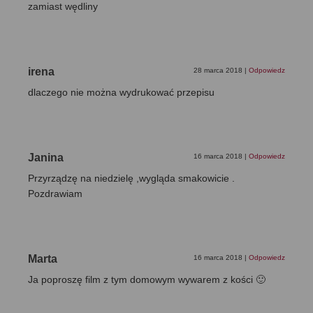
zamiast wędliny
irena
28 marca 2018
|
Odpowiedz
dlaczego nie można wydrukować przepisu
Janina
16 marca 2018
|
Odpowiedz
Przyrządzę na niedzielę ,wygląda smakowicie .
Pozdrawiam
Marta
16 marca 2018
|
Odpowiedz
Ja poproszę film z tym domowym wywarem z kości 🙂