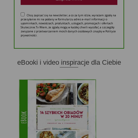
Chcę zapisać się na newsletter, a co za tym idzie, wyrażam zgodę na
przesyłanie mi na podany w formularzu adres e-mail informacji o
upominkach, nowościach, produktach, usługach, promocjach i ofertach
Skutecznie.Tv Wiem, że zgodę mogę w każdej chwili wycofać, a szczegóły
związane z przetwarzaniem moich danych osobowych znajdę w Polityce
prywatności.
eBooki i video inspiracje dla Ciebie