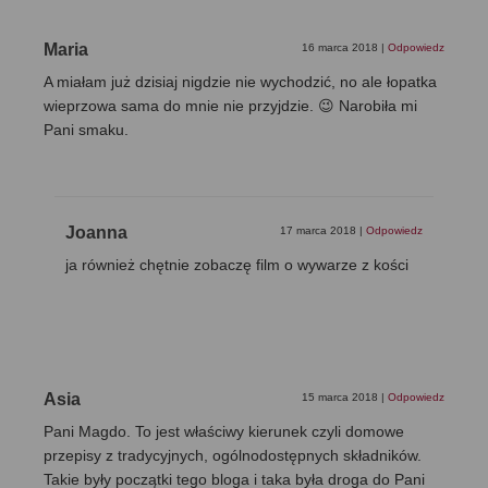
Maria
16 marca 2018
|
Odpowiedz
A miałam już dzisiaj nigdzie nie wychodzić, no ale łopatka
wieprzowa sama do mnie nie przyjdzie. 😉 Narobiła mi
Pani smaku.
Joanna
17 marca 2018
|
Odpowiedz
ja również chętnie zobaczę film o wywarze z kości
Asia
15 marca 2018
|
Odpowiedz
Pani Magdo. To jest właściwy kierunek czyli domowe
przepisy z tradycyjnych, ogólnodostępnych składników.
Takie były początki tego bloga i taka była droga do Pani