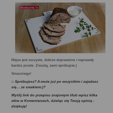
Mięso jest soczyste, dobrze doprawione i naprawdę
bardzo proste. Zresztą, sami spróbujcie;)
Smacznego!
:: Spróbujesz? A może już po wszystkim i zajadasz
się… ze smakiem:)?
Wyślij link do przepisu znajomym i/lub wpisz kilka
słów w Komentarzach, dzieląc się Twoją opinią -
dziękuję!