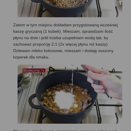
Zatem w tym miejscu dokładam przygotowaną wcześniej
kaszę gryczaną (1 kubek). Mieszam, sprawdzam ilość
płynu na dnie i jeśli trzeba uzupełniam wodą tak, by
zachować proporcję 2:1 (2x więcej płynu niż kaszy).
Dolewam mleko kokosowe, mieszam i dodaję suszony
koperek dla smaku.