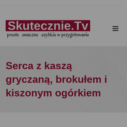
Serca z kaszą
gryczaną, brokułem i
kiszonym ogórkiem