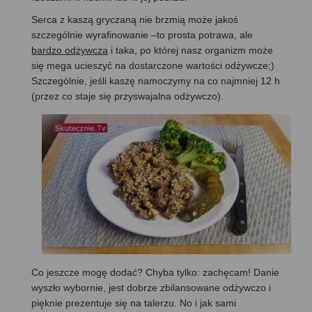
Serca z kaszą gryczaną nie brzmią może jakoś
szczególnie wyrafinowanie –to prosta potrawa, ale
bardzo odżywcza
i taka, po której nasz organizm może
się mega ucieszyć na dostarczone wartości odżywcze;)
Szczególnie, jeśli kaszę namoczymy na co najmniej 12 h
(przez co staje się przyswajalna odżywczo).
Co jeszcze mogę dodać? Chyba tylko: zachęcam! Danie
wyszło wybornie, jest dobrze zbilansowane odżywczo i
pięknie prezentuje się na talerzu. No i jak sami