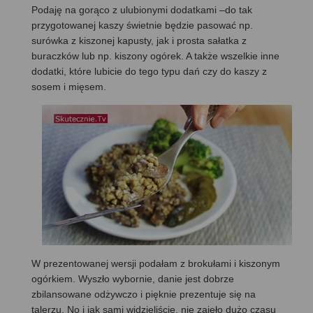
Podaję na gorąco z ulubionymi dodatkami –do tak
przygotowanej kaszy świetnie będzie pasować np.
surówka z kiszonej kapusty, jak i prosta sałatka z
buraczków lub np. kiszony ogórek. A także wszelkie inne
dodatki, które lubicie do tego typu dań czy do kaszy z
sosem i mięsem.
W prezentowanej wersji podałam z brokułami i kiszonym
ogórkiem. Wyszło wybornie, danie jest dobrze
zbilansowane odżywczo i pięknie prezentuje się na
talerzu. No i jak sami widzieliście, nie zajęło dużo czasu