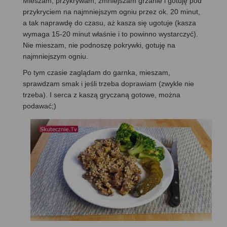
Mieszam, przykrywam, zmniejszam grzanie i gotuję pod
przykryciem na najmniejszym ogniu przez ok. 20 minut,
a tak naprawdę do czasu, aż kasza się ugotuje (kasza
wymaga 15-20 minut właśnie i to powinno wystarczyć).
Nie mieszam, nie podnoszę pokrywki, gotuję na
najmniejszym ogniu.
Po tym czasie zaglądam do garnka, mieszam,
sprawdzam smak i jeśli trzeba doprawiam (zwykle nie
trzeba). I serca z kaszą gryczaną gotowe, można
podawać;)