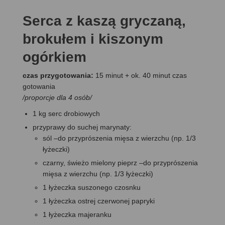
Serca z kaszą gryczaną,
brokułem i kiszonym
ogórkiem
czas przygotowania:
15 minut + ok. 40 minut czas
gotowania
/proporcje dla 4 osób/
1 kg serc drobiowych
przyprawy do suchej marynaty:
sól –do przyprószenia mięsa z wierzchu (np. 1/3
łyżeczki)
czarny, świeżo mielony pieprz –do przyprószenia
mięsa z wierzchu (np. 1/3 łyżeczki)
1 łyżeczka suszonego czosnku
1 łyżeczka ostrej czerwonej papryki
1 łyżeczka majeranku