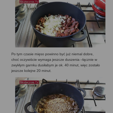
Po tym czasie mięso powinno być już niemal dobre,
choć oczywiście wymaga jeszcze duszenia –łącznie w
zwykłym garnku dusiłabym je ok. 40 minut, więc zostało
jeszcze kolejne 20 minut.