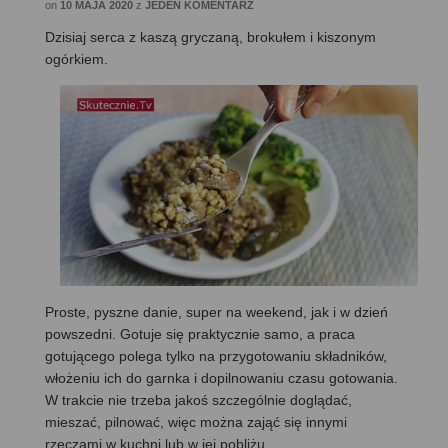
on
10 MAJA 2020
z
JEDEN KOMENTARZ
Dzisiaj serca z kaszą gryczaną, brokułem i kiszonym
ogórkiem.
Proste, pyszne danie, super na weekend, jak i w dzień
powszedni. Gotuje się praktycznie samo, a praca
gotującego polega tylko na przygotowaniu składników,
włożeniu ich do garnka i dopilnowaniu czasu gotowania.
W trakcie nie trzeba jakoś szczególnie doglądać,
mieszać, pilnować, więc można zająć się innymi
rzeczami w kuchni lub w jej pobliżu.