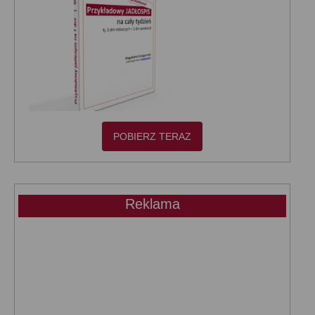
POBIERZ TERAZ
Reklama