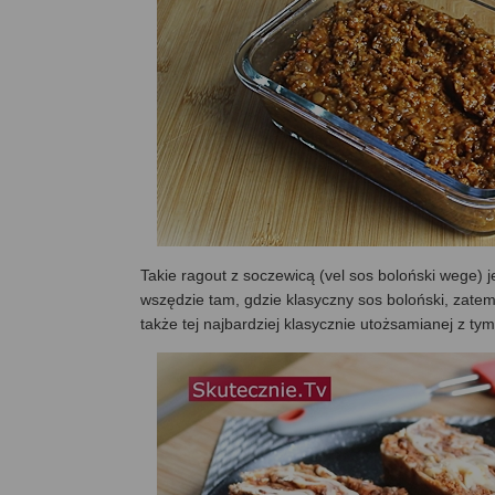
Takie ragout z soczewicą (vel sos boloński wege) je
wszędzie tam, gdzie klasyczny sos boloński, zatem 
także tej najbardziej klasycznie utożsamianej z t