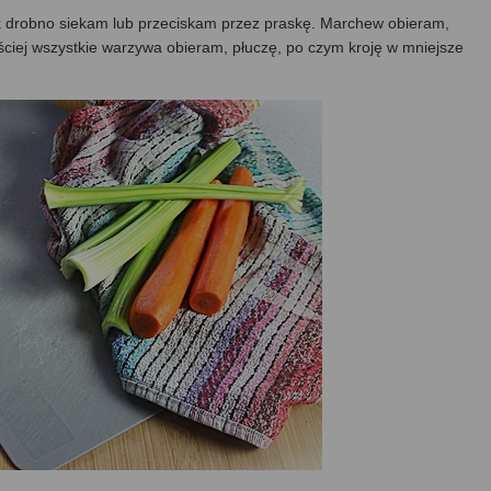
ek drobno siekam lub przeciskam przez praskę. Marchew obieram,
ściej wszystkie warzywa obieram, płuczę, po czym kroję w mniejsze