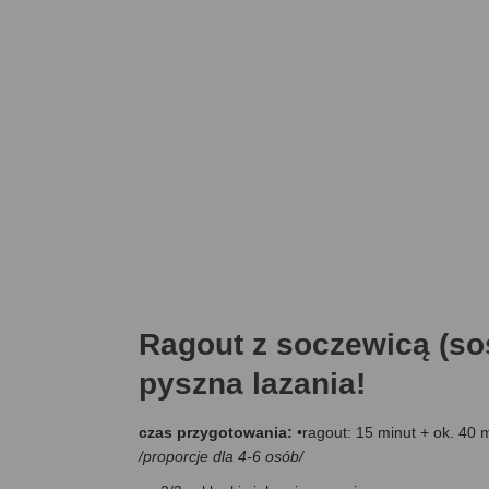
Ragout z soczewicą (so
pyszna lazania!
czas przygotowania:
•ragout: 15 minut + ok. 40 
/proporcje dla 4-6 osób/