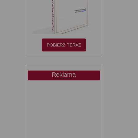
POBIERZ TERAZ
Reklama