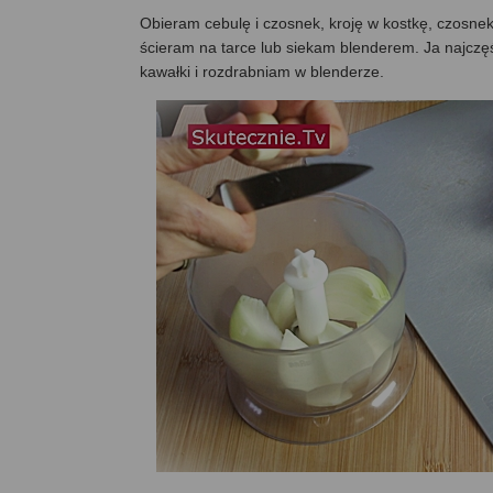
Obieram cebulę i czosnek, kroję w kostkę, czosn
ścieram na tarce lub siekam blenderem. Ja najczę
kawałki i rozdrabniam w blenderze.