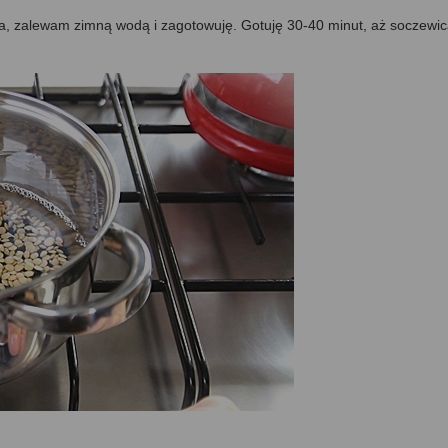
, zalewam zimną wodą i zagotowuję. Gotuję 30-40 minut, aż soczewi