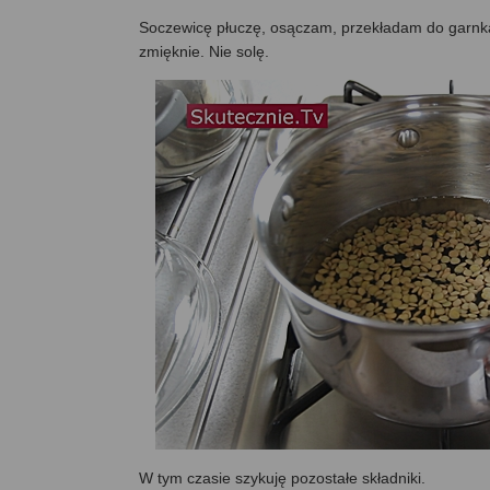
Soczewicę płuczę, osączam, przekładam do garnka
zmięknie. Nie solę.
W tym czasie szykuję pozostałe składniki.