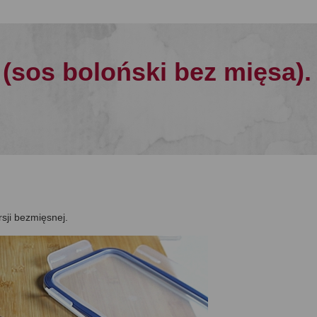
(sos boloński bez mięsa).
rsji bezmięsnej.