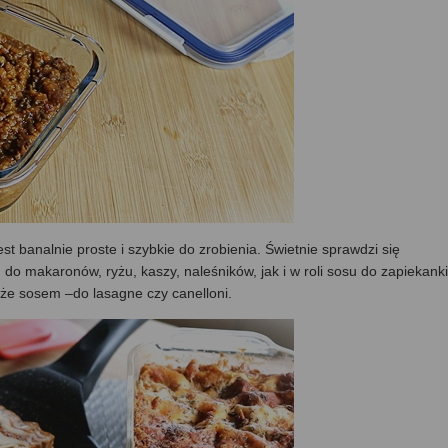
st banalnie proste i szybkie do zrobienia. Świetnie sprawdzi się
do makaronów, ryżu, kaszy, naleśników, jak i w roli sosu do zapiekanki
ymże sosem –do lasagne czy canelloni.