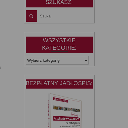
SZUKASZ:
WSZYSTKIE
KATEGORIE:
WSZYSTKIE
KATEGORIE:
s
BEZPŁATNY JADŁOSPIS: