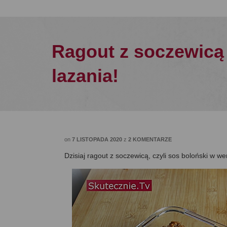
Ragout z soczewicą 
lazania!
on
7 LISTOPADA 2020
z
2 KOMENTARZE
Dzisiaj ragout z soczewicą, czyli sos boloński w we