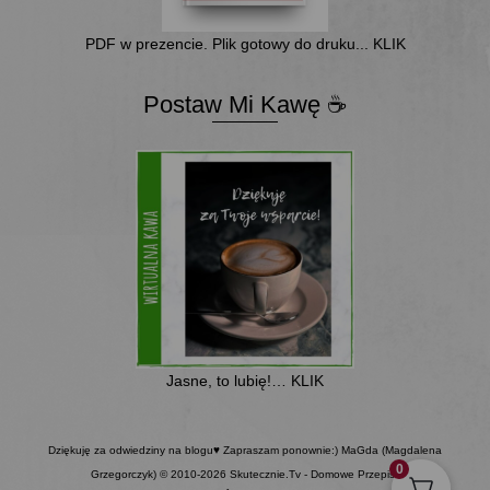
PDF w prezencie. Plik gotowy do druku... KLIK
Postaw Mi Kawę ☕
Jasne, to lubię!… KLIK
Dziękuję za odwiedziny na blogu♥ Zapraszam ponownie:) MaGda (Magdalena
0
Grzegorczyk) © 2010-2026 Skutecznie.Tv - Domowe Przepisy