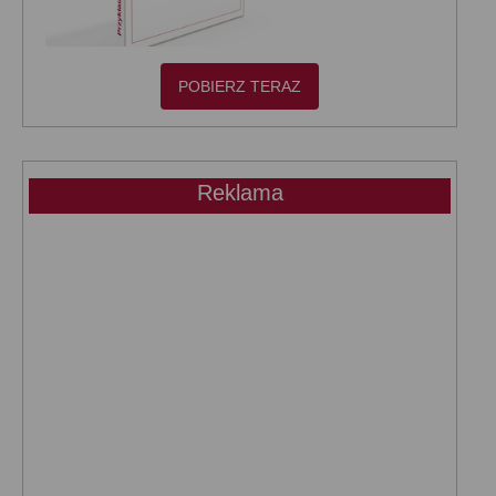
POBIERZ TERAZ
Reklama