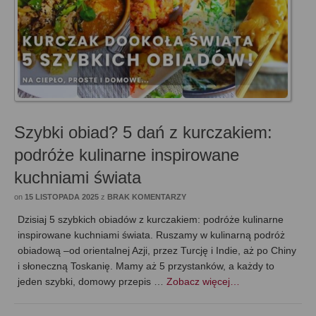
Szybki obiad? 5 dań z kurczakiem:
podróże kulinarne inspirowane
kuchniami świata
on
15 LISTOPADA 2025
z
BRAK KOMENTARZY
Dzisiaj 5 szybkich obiadów z kurczakiem: podróże kulinarne
inspirowane kuchniami świata. Ruszamy w kulinarną podróż
obiadową –od orientalnej Azji, przez Turcję i Indie, aż po Chiny
i słoneczną Toskanię. Mamy aż 5 przystanków, a każdy to
jeden szybki, domowy przepis …
Zobacz więcej…