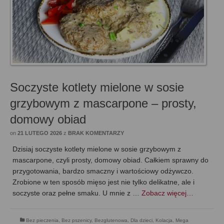
Soczyste kotlety mielone w sosie
grzybowym z mascarpone – prosty,
domowy obiad
on
21 LUTEGO 2026
z
BRAK KOMENTARZY
Dzisiaj soczyste kotlety mielone w sosie grzybowym z
mascarpone, czyli prosty, domowy obiad. Całkiem sprawny do
przygotowania, bardzo smaczny i wartościowy odżywczo.
Zrobione w ten sposób mięso jest nie tylko delikatne, ale i
soczyste oraz pełne smaku. U mnie z …
Zobacz więcej…
Bez pieczenia
,
Bez pszenicy
,
Bezglutenowa
,
Dla dzieci
,
Kolacja
,
Mega