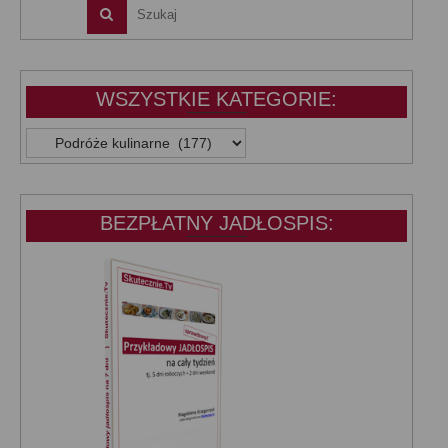
WSZYSTKIE KATEGORIE:
WSZYSTKIE
KATEGORIE:
BEZPŁATNY JADŁOSPIS: