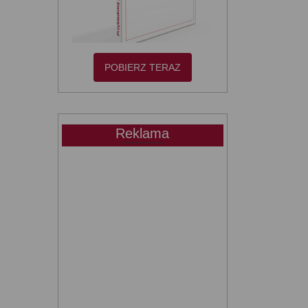
POBIERZ TERAZ
Reklama