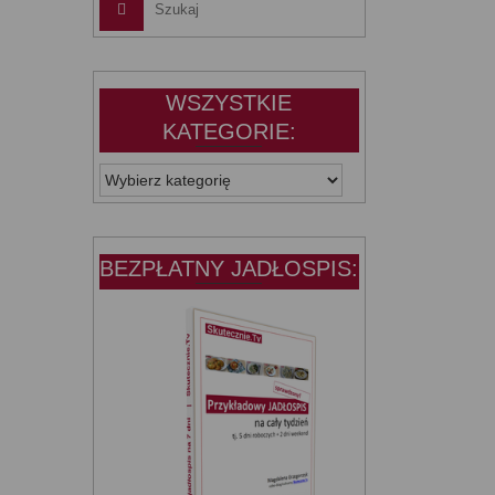
WSZYSTKIE
KATEGORIE:
WSZYSTKIE
KATEGORIE:
BEZPŁATNY JADŁOSPIS: