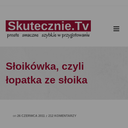
Słoikówka, czyli
łopatka ze słoika
on
26 CZERWCA 2011
z
212 KOMENTARZY