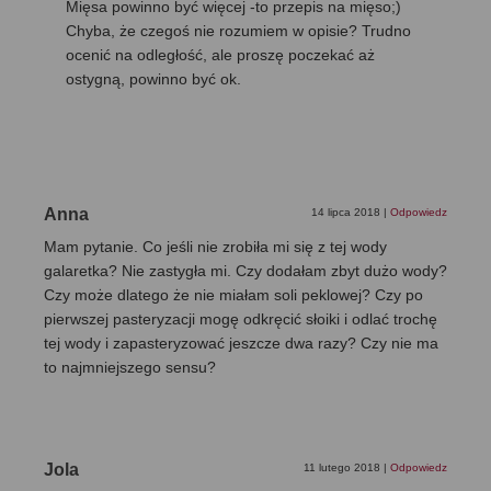
Mięsa powinno być więcej -to przepis na mięso;)
Chyba, że czegoś nie rozumiem w opisie? Trudno
ocenić na odległość, ale proszę poczekać aż
ostygną, powinno być ok.
Anna
14 lipca 2018
|
Odpowiedz
Mam pytanie. Co jeśli nie zrobiła mi się z tej wody
galaretka? Nie zastygła mi. Czy dodałam zbyt dużo wody?
Czy może dlatego że nie miałam soli peklowej? Czy po
pierwszej pasteryzacji mogę odkręcić słoiki i odlać trochę
tej wody i zapasteryzować jeszcze dwa razy? Czy nie ma
to najmniejszego sensu?
Jola
11 lutego 2018
|
Odpowiedz