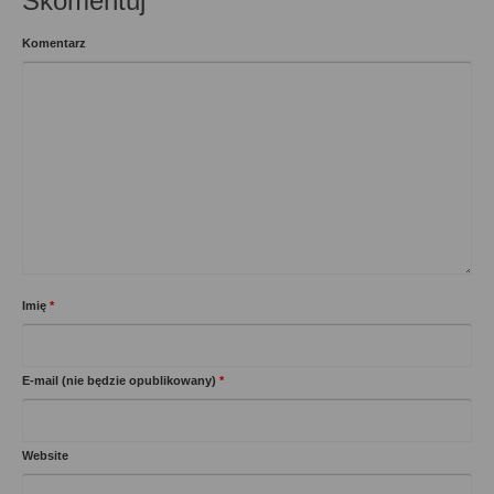
Skomentuj
Komentarz
Imię
*
E-mail (nie będzie opublikowany)
*
Website