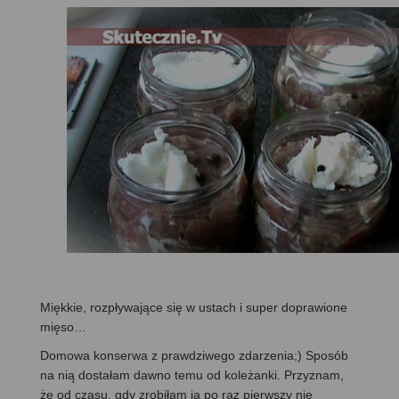
Miękkie, rozpływające się w ustach i super doprawione
mięso…
Domowa konserwa z prawdziwego zdarzenia;) Sposób
na nią dostałam dawno temu od koleżanki. Przyznam,
że od czasu, gdy zrobiłam ją po raz pierwszy nie