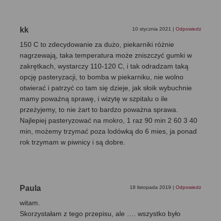
kk
10 stycznia 2021
|
Odpowiedz
150 C to zdecydowanie za dużo, piekarniki różnie
nagrzewają, taka temperatura może zniszczyć gumki w
zakrętkach, wystarczy 110-120 C, i tak odradzam taką
opcję pasteryzacji, to bomba w piekarniku, nie wolno
otwierać i patrzyć co tam się dzieje, jak słoik wybuchnie
mamy poważną sprawę, i wizytę w szpitalu o ile
przeżyjemy, to nie żart to bardzo poważna sprawa.
Najlepiej pasteryzować na mokro, 1 raz 90 min 2 60 3 40
min, możemy trzymać poza lodówką do 6 mies, ja ponad
rok trzymam w piwnicy i są dobre.
Paula
18 listopada 2019
|
Odpowiedz
witam.
Skorzystałam z tego przepisu, ale …. wszystko było