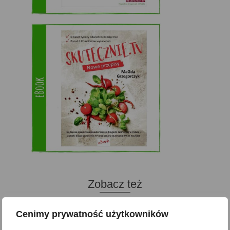
Zobacz też
Cenimy prywatność użytkowników
Domowy ketchup (bez
Tarta francuska z