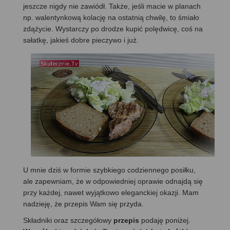
jeszcze nigdy nie zawiódł. Także, jeśli macie w planach
np. walentynkową kolację na ostatnią chwilę, to śmiało
zdążycie. Wystarczy po drodze kupić polędwicę, coś na
sałatkę, jakieś dobre pieczywo i już.
U mnie dziś w formie szybkiego codziennego posiłku,
ale zapewniam, że w odpowiedniej oprawie odnajdą się
przy każdej, nawet wyjątkowo eleganckiej okazji. Mam
nadzieję, że przepis Wam się przyda.
Składniki oraz szczegółowy
przepis
podaję poniżej.