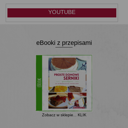
YOUTUBE
eBooki z przepisami
Zobacz w sklepie... KLIK