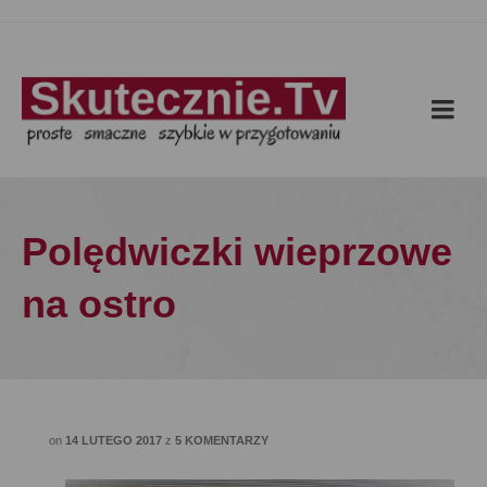
Polędwiczki wieprzowe
na ostro
on
14 LUTEGO 2017
z
5 KOMENTARZY