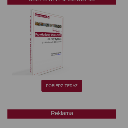
POBIERZ TERAZ
Reklama