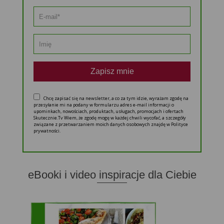
Zapisz mnie
Chcę zapisać się na newsletter, a co za tym idzie, wyrażam zgodę na
przesyłanie mi na podany w formularzu adres e-mail informacji o
upominkach, nowościach, produktach, usługach, promocjach i ofertach
Skutecznie.Tv Wiem, że zgodę mogę w każdej chwili wycofać, a szczegóły
związane z przetwarzaniem moich danych osobowych znajdę w Polityce
prywatności.
eBooki i video inspiracje dla Ciebie