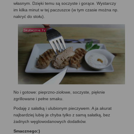
własnym. Dzięki temu są soczyste i gorące. Wystarczy
im kilka minut w tej paczuszce (w tym czasie można np.
nakryć do stołu).
No i gotowe: pieprzno-ziołowe, soczyste, pięknie
zgrillowane i pełne smaku.
Podaję z sałatką i ulubionym pieczywem. A ja akurat
najbardziej lubię je chyba tylko z samą sałatką, bez
żadnych węglowodanowych dodatków.
Smacznego:)