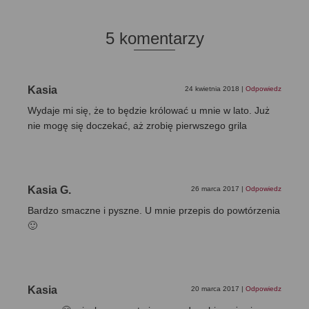
5 komentarzy
Kasia
24 kwietnia 2018
|
Odpowiedz
Wydaje mi się, że to będzie królować u mnie w lato. Już
nie mogę się doczekać, aż zrobię pierwszego grila
Kasia G.
26 marca 2017
|
Odpowiedz
Bardzo smaczne i pyszne. U mnie przepis do powtórzenia
🙂
Kasia
20 marca 2017
|
Odpowiedz