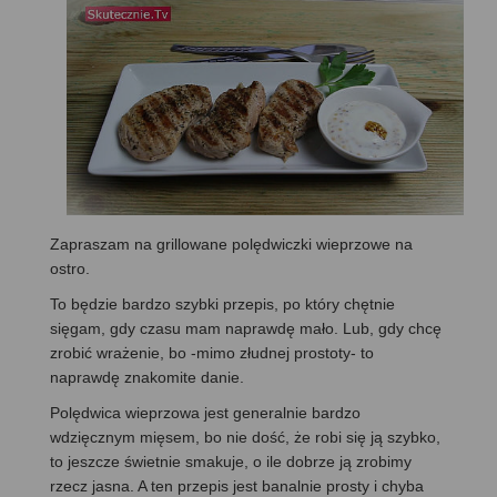
Zapraszam na grillowane polędwiczki wieprzowe na
ostro.
To będzie bardzo szybki przepis, po który chętnie
sięgam, gdy czasu mam naprawdę mało. Lub, gdy chcę
zrobić wrażenie, bo -mimo złudnej prostoty- to
naprawdę znakomite danie.
Polędwica wieprzowa jest generalnie bardzo
wdzięcznym mięsem, bo nie dość, że robi się ją szybko,
to jeszcze świetnie smakuje, o ile dobrze ją zrobimy
rzecz jasna. A ten przepis jest banalnie prosty i chyba