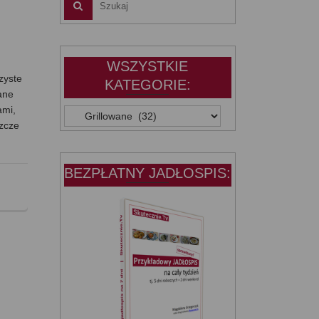
WSZYSTKIE
zyste
KATEGORIE:
ane
ami,
WSZYSTKIE
szcze
KATEGORIE:
BEZPŁATNY JADŁOSPIS: