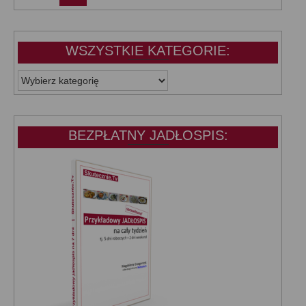
WSZYSTKIE KATEGORIE:
WSZYSTKIE
KATEGORIE:
BEZPŁATNY JADŁOSPIS: