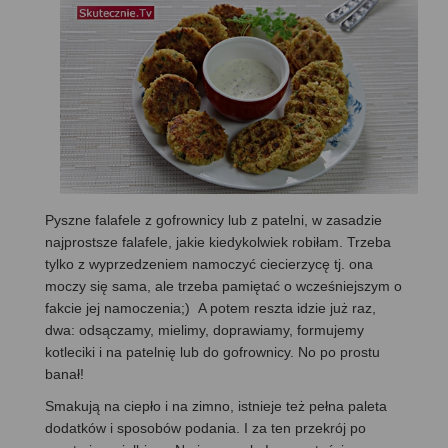
Pyszne falafele z gofrownicy lub z patelni, w zasadzie
najprostsze falafele, jakie kiedykolwiek robiłam. Trzeba
tylko z wyprzedzeniem namoczyć ciecierzycę tj. ona
moczy się sama, ale trzeba pamiętać o wcześniejszym o
fakcie jej namoczenia;) A potem reszta idzie już raz,
dwa: odsączamy, mielimy, doprawiamy, formujemy
kotleciki i na patelnię lub do gofrownicy. No po prostu
banał!
Smakują na ciepło i na zimno, istnieje też pełna paleta
dodatków i sposobów podania. I za ten przekrój po