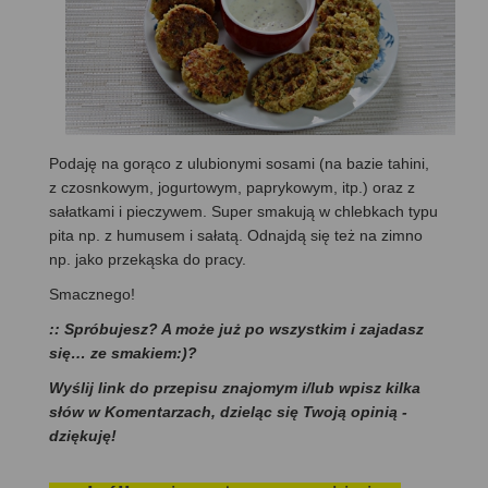
Podaję na gorąco z ulubionymi sosami (na bazie tahini,
z czosnkowym, jogurtowym, paprykowym, itp.) oraz z
sałatkami i pieczywem. Super smakują w chlebkach typu
pita np. z humusem i sałatą. Odnajdą się też na zimno
np. jako przekąska do pracy.
Smacznego!
:: Spróbujesz? A może już po wszystkim i zajadasz
się… ze smakiem:)?
Wyślij link do przepisu znajomym i/lub wpisz kilka
słów w Komentarzach, dzieląc się Twoją opinią -
dziękuję!