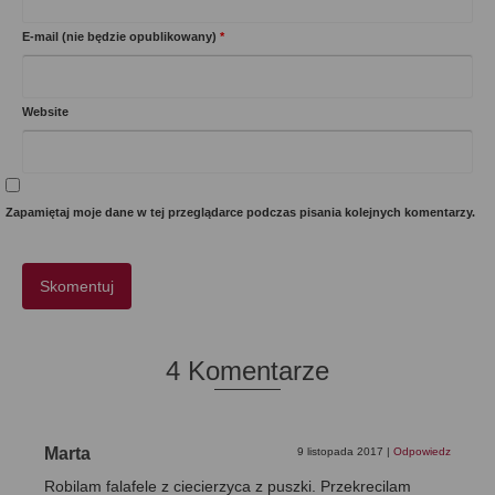
E-mail (nie będzie opublikowany)
*
Website
Zapamiętaj moje dane w tej przeglądarce podczas pisania kolejnych komentarzy.
4 Komentarze
Marta
9 listopada 2017
|
Odpowiedz
Robilam falafele z ciecierzyca z puszki. Przekrecilam