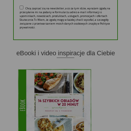
Chcę zapisać się na newsletter, a co za tym idzie, wyrażam zgodę na
przesyłanie mi na podany w formularzu adres e-mail informacji o
upominkach, nowościach, produktach, usługach, promocjach i ofertach
Skutecznie.Tv Wiem, że zgodę mogę w każdej chwili wycofać, a szczegóły
związane z przetwarzaniem moich danych osobowych znajdę w Polityce
prywatności.
eBooki i video inspiracje dla Ciebie