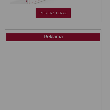
POBIERZ TERAZ
Reklama