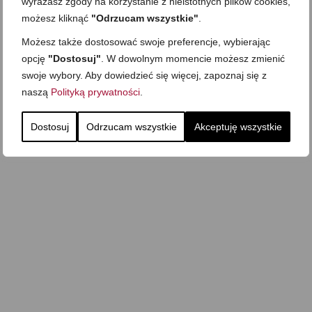
wyrażasz zgody na korzystanie z nieistotnych plików cookies,
możesz kliknąć
"Odrzucam wszystkie"
.
Możesz także dostosować swoje preferencje, wybierając
opcję
"Dostosuj"
. W dowolnym momencie możesz zmienić
swoje wybory. Aby dowiedzieć się więcej, zapoznaj się z
naszą
Polityką prywatności
.
Dostosuj
Odrzucam wszystkie
Akceptuję wszystkie