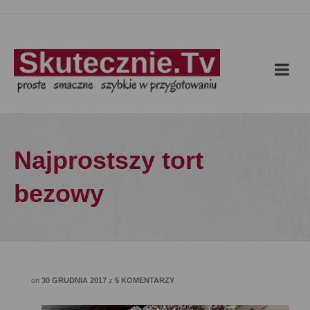
Najprostszy tort
bezowy
on
30 GRUDNIA 2017
z
5 KOMENTARZY