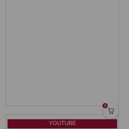
0
YOUTUBE