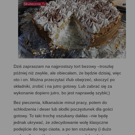
Dziś zapraszam na najprostszy tort bezowy –troszkę
później niż zwykle, ale obiecałam, że będzie dzisiaj, więc
oto i on. Można przeczytać i/lub obejrzeć, skoczyć po
składniki, zrobić i na jutro gotowy. Lub zabrać się za
wykonanie dopiero jutro, bo jest naprawdę szybki;)
Bez pieczenia, kilkanaście minut pracy, potem do
schłodzenia i deser lub słodki poczęstunek dla gości
gotowy. To taki trochę oszukany dakłas –nie będę
jednak ukrywać, że zdecydowanie wolę klasyczne
podejście do tego ciasta, a po ten oszukany (i dużo