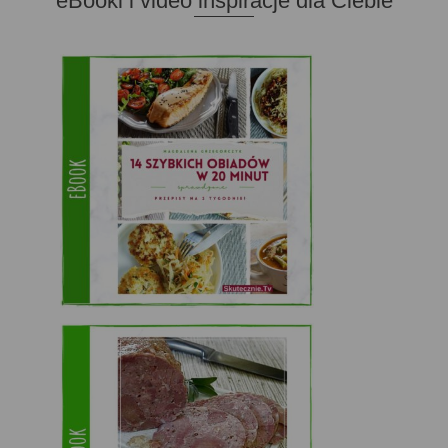
eBooki i video inspiracje dla Ciebie