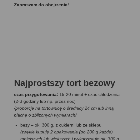
Zapraszam do obejrzenia!
Najprostszy tort bezowy
czas przygotowania:
15-20 minut + czas chłodzenia
(2-3 godziny lub np. przez noc)
/proporcje na tortownicę o średnicy 24 cm lub inną
blachę o zbliżonych wymiarach/
bezy – ok. 300 g, z cukierni lub ze sklepu
/zwykle kupuję 2 opakowania (po 200 g każde)
mniejszych lub większych i wykorzystuję ok. 300 g,