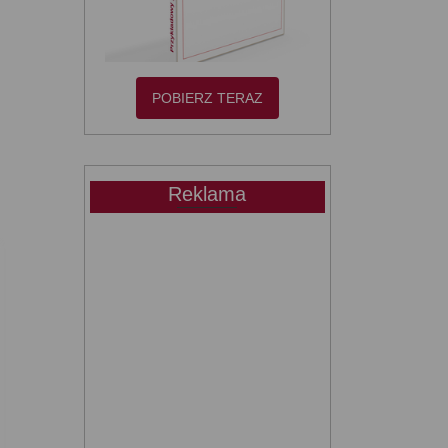
POBIERZ TERAZ
Reklama