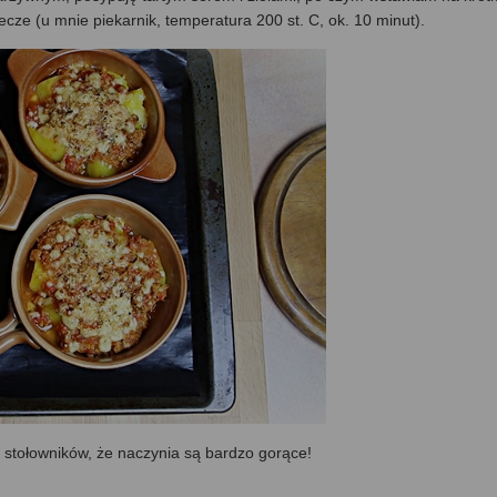
iecze (u mnie piekarnik, temperatura 200 st. C, ok. 10 minut).
c stołowników, że naczynia są bardzo gorące!