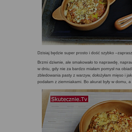
Dzisiaj będzie super prosto i dość szybko –zapra
Brzmi dziwnie, ale smakowało to naprawdę, napraw
w dniu, gdy nie za bardzo miałam pomysł na obiad
zbledowania pasty z warzyw, dołożyłam mięso i ja
podałam z ziemniakami. Bo akurat były w domu, a 