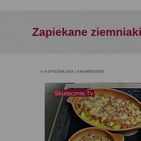
Zapiekane ziemniaki
on
9 STYCZNIA 2018
z
4 KOMENTARZE