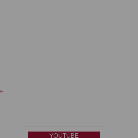
w-
YOUTUBE