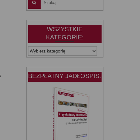
WSZYSTKIE
KATEGORIE:
WSZYSTKIE
KATEGORIE:
BEZPŁATNY JADŁOSPIS:
ę