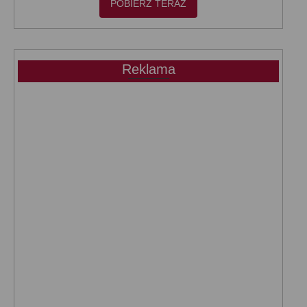
POBIERZ TERAZ
Reklama