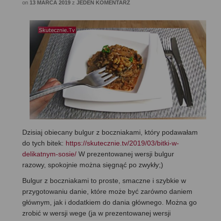
on
13 MARCA 2019
z
JEDEN KOMENTARZ
Dzisiaj obiecany bulgur z boczniakami, który podawałam
do tych bitek:
https://skutecznie.tv/2019/03/bitki-w-
delikatnym-sosie/
W prezentowanej wersji bulgur
razowy, spokojnie można sięgnąć po zwykły;)
Bulgur z boczniakami to proste, smaczne i szybkie w
przygotowaniu danie, które może być zarówno daniem
głównym, jak i dodatkiem do dania głównego. Można go
zrobić w wersji wege (ja w prezentowanej wersji