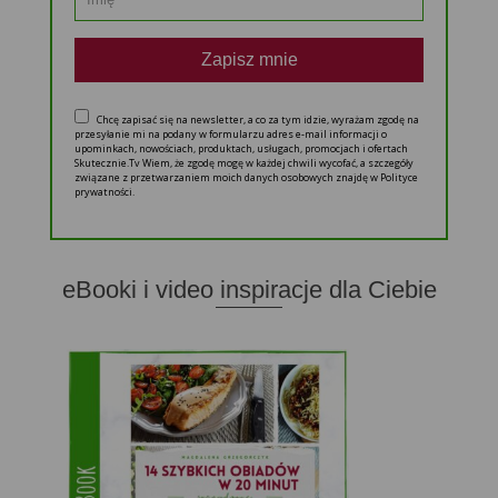
Zapisz mnie
Chcę zapisać się na newsletter, a co za tym idzie, wyrażam zgodę na
przesyłanie mi na podany w formularzu adres e-mail informacji o
upominkach, nowościach, produktach, usługach, promocjach i ofertach
Skutecznie.Tv Wiem, że zgodę mogę w każdej chwili wycofać, a szczegóły
związane z przetwarzaniem moich danych osobowych znajdę w Polityce
prywatności.
eBooki i video inspiracje dla Ciebie