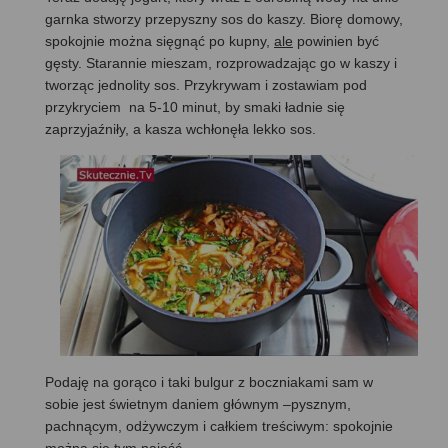
garnka stworzy przepyszny sos do kaszy. Biorę domowy,
spokojnie można sięgnąć po kupny,
ale
powinien być
gęsty. Starannie mieszam, rozprowadzając go w kaszy i
tworząc jednolity sos. Przykrywam i zostawiam pod
przykryciem na 5-10 minut, by smaki ładnie się
zaprzyjaźniły, a kasza wchłonęła lekko sos.
Podaję na gorąco i taki bulgur z boczniakami sam w
sobie jest świetnym daniem głównym –pysznym,
pachnącym, odżywczym i całkiem treściwym: spokojnie