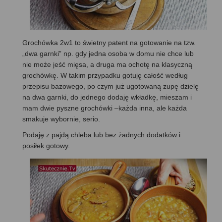
Grochówka 2w1 to świetny patent na gotowanie na tzw.
„dwa garnki” np. gdy jedna osoba w domu nie chce lub
nie może jeść mięsa, a druga ma ochotę na klasyczną
grochówkę. W takim przypadku gotuję całość według
przepisu bazowego, po czym już ugotowaną zupę dzielę
na dwa garnki, do jednego dodaję wkładkę, mieszam i
mam dwie pyszne grochówki –każda inna, ale każda
smakuje wybornie, serio.
Podaję z pajdą chleba lub bez żadnych dodatków i
posiłek gotowy.