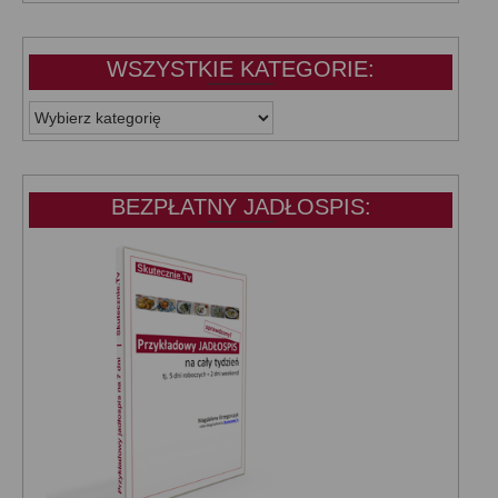
WSZYSTKIE KATEGORIE:
WSZYSTKIE
KATEGORIE:
BEZPŁATNY JADŁOSPIS: