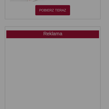
POBIERZ TERAZ
Reklama