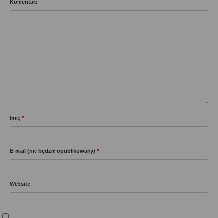
Komentarz
Imię
*
E-mail (nie będzie opublikowany)
*
Website