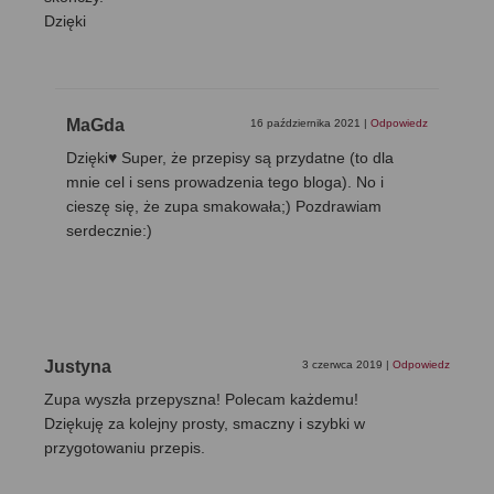
Dzięki
MaGda
16 października 2021
|
Odpowiedz
Dzięki♥ Super, że przepisy są przydatne (to dla
mnie cel i sens prowadzenia tego bloga). No i
cieszę się, że zupa smakowała;) Pozdrawiam
serdecznie:)
Justyna
3 czerwca 2019
|
Odpowiedz
Zupa wyszła przepyszna! Polecam każdemu!
Dziękuję za kolejny prosty, smaczny i szybki w
przygotowaniu przepis.