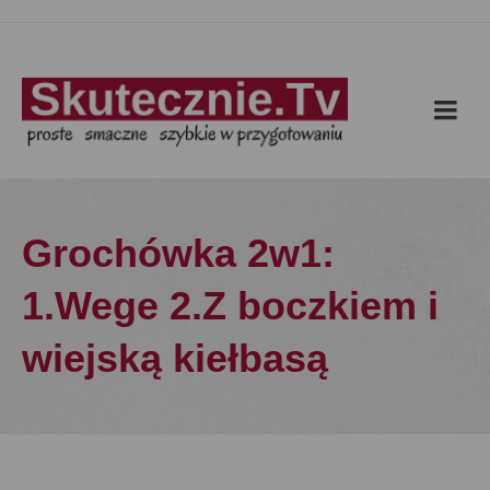
Grochówka 2w1:
1.Wege 2.Z boczkiem i
wiejską kiełbasą