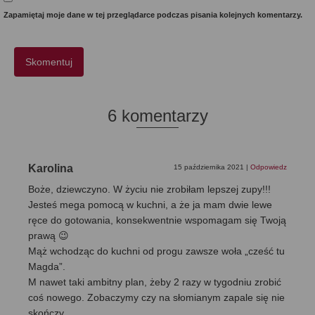
Zapamiętaj moje dane w tej przeglądarce podczas pisania kolejnych komentarzy.
6 komentarzy
Karolina
15 października 2021
|
Odpowiedz
Boże, dziewczyno. W życiu nie zrobiłam lepszej zupy!!!
Jesteś mega pomocą w kuchni, a że ja mam dwie lewe
ręce do gotowania, konsekwentnie wspomagam się Twoją
prawą 😉
Mąż wchodząc do kuchni od progu zawsze woła „cześć tu
Magda”.
M nawet taki ambitny plan, żeby 2 razy w tygodniu zrobić
coś nowego. Zobaczymy czy na słomianym zapale się nie
skończy.