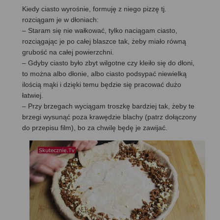
Kiedy ciasto wyrośnie, formuję z niego pizzę tj.
rozciągam je w dłoniach:
– Staram się nie wałkować, tylko naciągam ciasto,
rozciągając je po całej blaszce tak, żeby miało równą
grubość na całej powierzchni.
– Gdyby ciasto było zbyt wilgotne czy kleiło się do dłoni,
to można albo dłonie, albo ciasto podsypać niewielką
ilością mąki i dzięki temu będzie się pracować dużo
łatwiej.
– Przy brzegach wyciągam troszkę bardziej tak, żeby te
brzegi wysunąć poza krawędzie blachy (patrz dołączony
do przepisu film), bo za chwilę będę je zawijać.