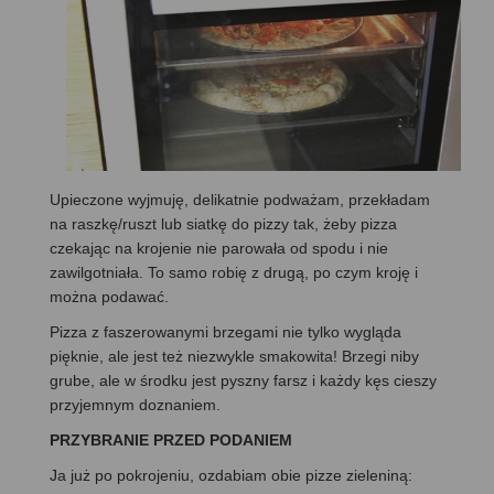
Upieczone wyjmuję, delikatnie podważam, przekładam
na raszkę/ruszt lub siatkę do pizzy tak, żeby pizza
czekając na krojenie nie parowała od spodu i nie
zawilgotniała. To samo robię z drugą, po czym kroję i
można podawać.
Pizza z faszerowanymi brzegami nie tylko wygląda
pięknie, ale jest też niezwykle smakowita! Brzegi niby
grube, ale w środku jest pyszny farsz i każdy kęs cieszy
przyjemnym doznaniem.
PRZYBRANIE PRZED PODANIEM
Ja już po pokrojeniu, ozdabiam obie pizze zieleniną: