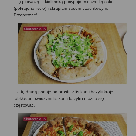
– tę pierwszą: z kiełbaską posypuję mieszanką sałat
(pokrojone liście) i skrapiam sosem czosnkowym.
Przepyszne!
– a tę drugą podaję po prostu z listkami bazylii kroję,
obkładam świeżymi listkami bazylii i można się
częstować.