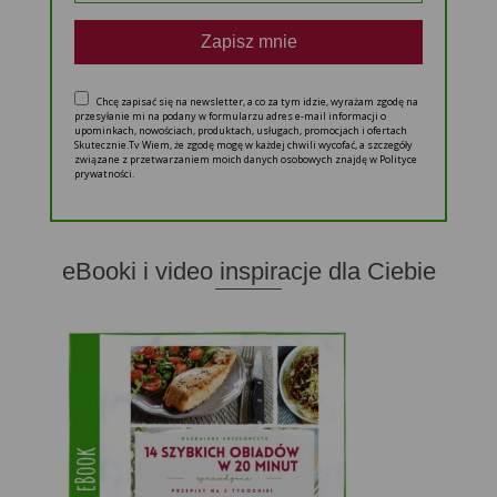
Zapisz mnie
Chcę zapisać się na newsletter, a co za tym idzie, wyrażam zgodę na
przesyłanie mi na podany w formularzu adres e-mail informacji o
upominkach, nowościach, produktach, usługach, promocjach i ofertach
Skutecznie.Tv Wiem, że zgodę mogę w każdej chwili wycofać, a szczegóły
związane z przetwarzaniem moich danych osobowych znajdę w Polityce
prywatności.
eBooki i video inspiracje dla Ciebie