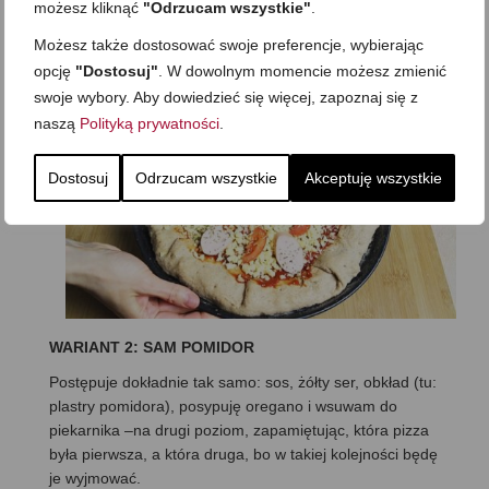
możesz kliknąć
"Odrzucam wszystkie"
.
oregano i wsuwam do gorącego piekarnika. Niech się
Możesz także dostosować swoje preferencje, wybierając
już piecze w 220 stopniach Celsjusza, a ja w tym czasie
opcję
"Dostosuj"
. W dowolnym momencie możesz zmienić
szykuję drugą pizzę
swoje wybory. Aby dowiedzieć się więcej, zapoznaj się z
naszą
Polityką prywatności
.
Dostosuj
Odrzucam wszystkie
Akceptuję wszystkie
WARIANT 2: SAM POMIDOR
Postępuje dokładnie tak samo: sos, żółty ser, obkład (tu:
plastry pomidora), posypuję oregano i wsuwam do
piekarnika –na drugi poziom, zapamiętując, która pizza
była pierwsza, a która druga, bo w takiej kolejności będę
je wyjmować.