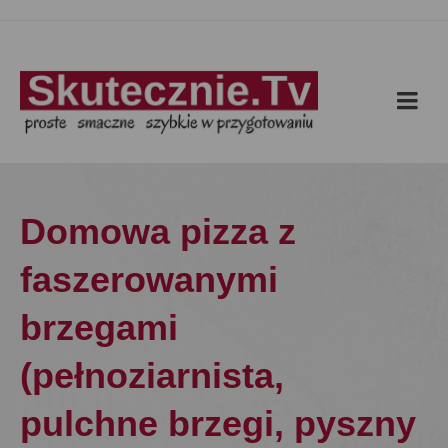
Domowa pizza z
faszerowanymi
brzegami
(pełnoziarnista,
pulchne brzegi, pyszny