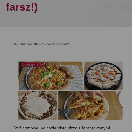
farsz!)
on
3 MARCA 2019
z
6 KOMENTARZY
Dziś domowa, pełnoziarnista pizza z faszerowanymi