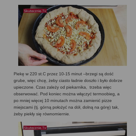
Piekę w 220 st.C przez 10-15 minut –brzegi są dość
grube, więc chcę, żeby ciasto ładnie doszło i było dobrze
upieczone. Czas zależy od piekarnika, trzeba więc
obserwować. Pod koniec można włączyć termoobieg, a
po mniej więcej 10 minutach można zamienić pizze
miejscami (tj. górną położyć na dół, dolną na górę) tak,
żeby piekły się równomiernie.