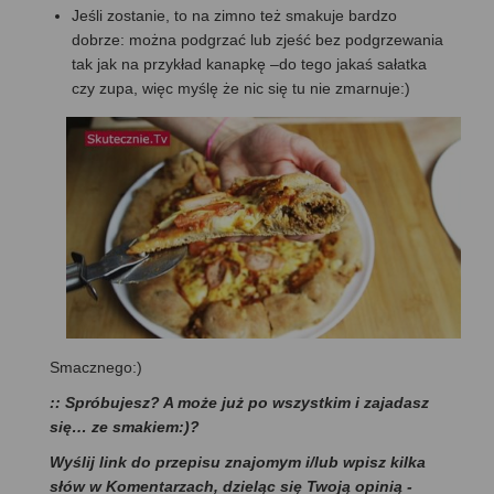
Jeśli zostanie, to na zimno też smakuje bardzo
dobrze: można podgrzać lub zjeść bez podgrzewania
tak jak na przykład kanapkę –do tego jakaś sałatka
czy zupa, więc myślę że nic się tu nie zmarnuje:)
Smacznego:)
:: Spróbujesz? A może już po wszystkim i zajadasz
się… ze smakiem:)?
Wyślij link do przepisu znajomym i/lub wpisz kilka
słów w Komentarzach, dzieląc się Twoją opinią -