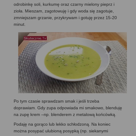
odrobinkę soli, kurkumę oraz czarny mielony pieprz i
zioła. Mieszam, zagotowuję i gdy woda się zagotuje,
zmniejszam grzanie, przykrywam i gotuję przez 15-20
minut.
Po tym czasie sprawdzam smak i jeśli trzeba
doprawiam. Gdy zupa odpowiada mi smakowo, blenduję
na zupę krem –np. blenderem z metalową końcówką.
Podaję na gorąco lub lekko schłodzoną. Na koniec
można posypać ulubioną posypką (np. siekanymi