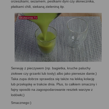
orzeszkami, sezamem, pestkami dyni czy słonecznika,
płatkami chili, siekaną zieleniną itp.
Serwuję z pieczywem (np. bagietka, kruche paluchy
ziołowe czy grzanki lub tosty) albo jako pierwsze danie;)
Taka zupa dobrze sprawdza się także na lekką kolację
lub przekąskę w trakcie dnia. Plus, to całkiem smaczny i
fajny sposób na zagospodarowanie resztek warzyw z
lodówki;)
Smacznego:)