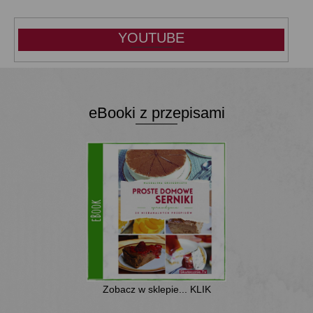
YOUTUBE
eBooki z przepisami
Zobacz w sklepie... KLIK