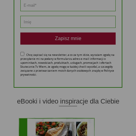
Zapisz mnie
Chcę zapisać się na newsletter, a co za tym idzie, wyrażam zgodę na
przesyłanie mi na podany w formularzu adres e-mail informacji o
upominkach, nowościach, produktach, usługach, promocjach i ofertach
Skutecznie.Tv Wiem, że zgodę mogę w każdej chwili wycofać, a szczegóły
związane z przetwarzaniem moich danych osobowych znajdę w Polityce
prywatności.
eBooki i video inspiracje dla Ciebie