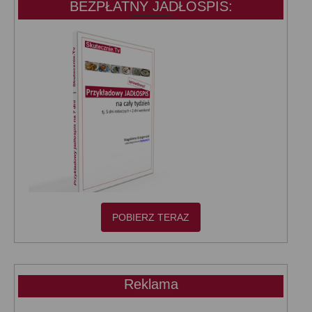
BEZPŁATNY JADŁOSPIS:
POBIERZ TERAZ
Reklama