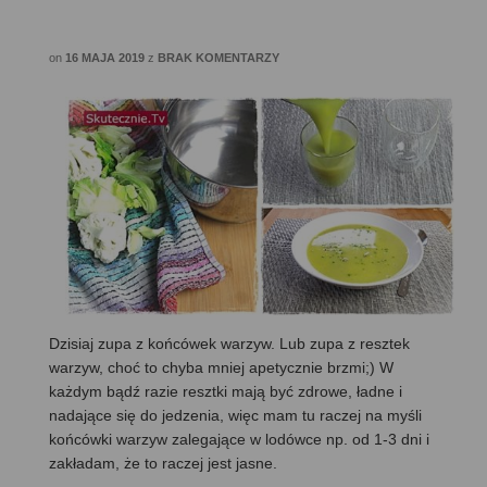
on
16 MAJA 2019
z
BRAK KOMENTARZY
Dzisiaj zupa z końcówek warzyw. Lub zupa z resztek
warzyw, choć to chyba mniej apetycznie brzmi;) W
każdym bądź razie resztki mają być zdrowe, ładne i
nadające się do jedzenia, więc mam tu raczej na myśli
końcówki warzyw zalegające w lodówce np. od 1-3 dni i
zakładam, że to raczej jest jasne.