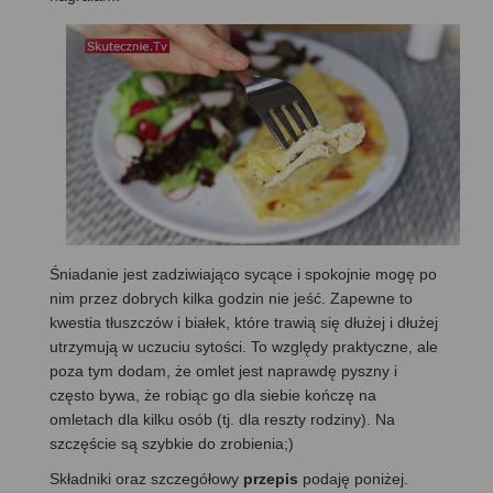
Śniadanie jest zadziwiająco sycące i spokojnie mogę po
nim przez dobrych kilka godzin nie jeść. Zapewne to
kwestia tłuszczów i białek, które trawią się dłużej i dłużej
utrzymują w uczuciu sytości. To względy praktyczne, ale
poza tym dodam, że omlet jest naprawdę pyszny i
często bywa, że robiąc go dla siebie kończę na
omletach dla kilku osób (tj. dla reszty rodziny). Na
szczęście są szybkie do zrobienia;)
Składniki oraz szczegółowy
przepis
podaję poniżej.