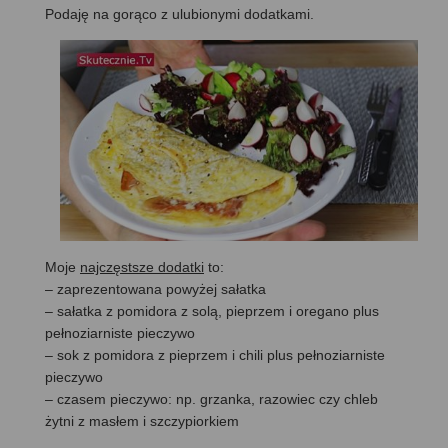
Podaję na gorąco z ulubionymi dodatkami.
Moje
najczęstsze dodatki
to:
– zaprezentowana powyżej sałatka
– sałatka z pomidora z solą, pieprzem i oregano plus
pełnoziarniste pieczywo
– sok z pomidora z pieprzem i chili plus pełnoziarniste
pieczywo
– czasem pieczywo: np. grzanka, razowiec czy chleb
żytni z masłem i szczypiorkiem