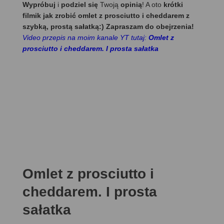
Wypróbuj
i
podziel się
Twoją
opinią
! A oto
krótki
filmik jak zrobić omlet z prosciutto i cheddarem z
szybką, prostą sałatką:) Zapraszam do obejrzenia!
Video przepis na moim kanale YT tutaj:
Omlet z
prosciutto i cheddarem. I prosta sałatka
Omlet z prosciutto i
cheddarem. I prosta
sałatka