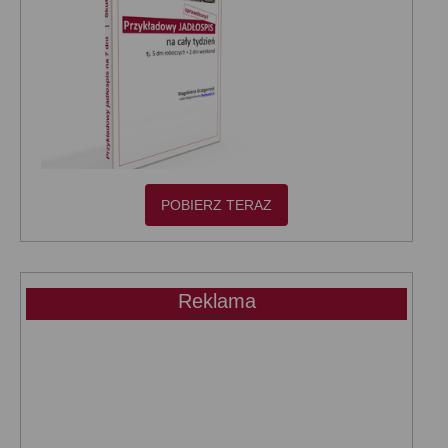
POBIERZ TERAZ
Reklama