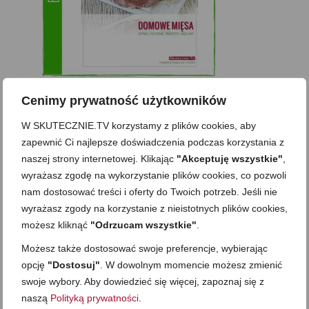
Cenimy prywatność użytkowników
W SKUTECZNIE.TV korzystamy z plików cookies, aby
zapewnić Ci najlepsze doświadczenia podczas korzystania z
naszej strony internetowej. Klikając
"Akceptuję wszystkie"
,
wyrażasz zgodę na wykorzystanie plików cookies, co pozwoli
nam dostosować treści i oferty do Twoich potrzeb. Jeśli nie
wyrażasz zgody na korzystanie z nieistotnych plików cookies,
możesz kliknąć
"Odrzucam wszystkie"
.
Możesz także dostosować swoje preferencje, wybierając
opcję
"Dostosuj"
. W dowolnym momencie możesz zmienić
swoje wybory. Aby dowiedzieć się więcej, zapoznaj się z
naszą
Polityką prywatności
.
Zobacz też