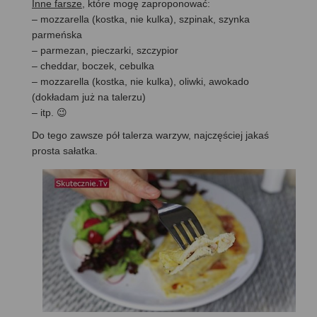
Inne farsze
, które mogę zaproponować:
– mozzarella (kostka, nie kulka), szpinak, szynka
parmeńska
– parmezan, pieczarki, szczypior
– cheddar, boczek, cebulka
– mozzarella (kostka, nie kulka), oliwki, awokado
(dokładam już na talerzu)
– itp. 😉
Do tego zawsze pół talerza warzyw, najczęściej jakaś
prosta sałatka.