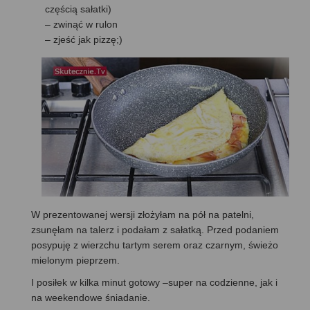
częścią sałatki)
– zwinąć w rulon
– zjeść jak pizzę;)
W prezentowanej wersji złożyłam na pół na patelni,
zsunęłam na talerz i podałam z sałatką. Przed podaniem
posypuję z wierzchu tartym serem oraz czarnym, świeżo
mielonym pieprzem.
I posiłek w kilka minut gotowy –super na codzienne, jak i
na weekendowe śniadanie.