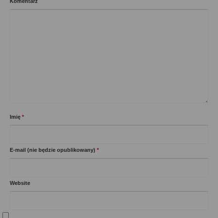
Komentarz
Imię
*
E-mail (nie będzie opublikowany)
*
Website