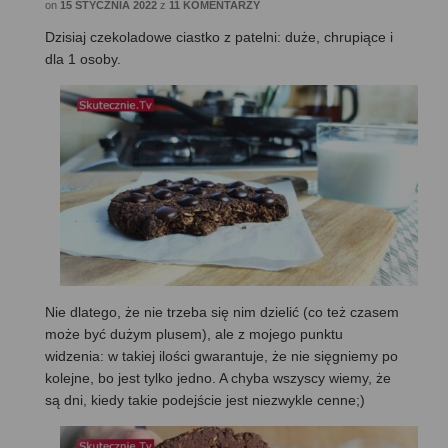
on
15 STYCZNIA 2022
z
11 KOMENTARZY
Dzisiaj czekoladowe ciastko z patelni: duże, chrupiące i
dla 1 osoby.
Nie dlatego, że nie trzeba się nim dzielić (co też czasem
może być dużym plusem), ale z mojego punktu
widzenia: w takiej ilości gwarantuje, że nie sięgniemy po
kolejne, bo jest tylko jedno. A chyba wszyscy wiemy, że
są dni, kiedy takie podejście jest niezwykle cenne;)