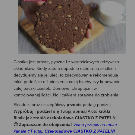
Ciastko jest proste, pyszne i z wartościowych odżywczo
składników. Kiedy zatem dopadnie ochota na słodkie i
decydujemy się jej ulec, to zdecydowanie rekomenduję
takie podejście niż pieczenie całej blachy czy kupowanie
całej paczki ciastek. Domowe, chrupiące i w
kontrolowanej ilości. No i całkiem sprawne do zrobienia.
Składniki oraz szczegółowy
przepis
podaję poniżej.
Wypróbuj
i
podziel się
Twoją
opinią
! A oto
krótki
filmik jak zrobić czekoladowe CIASTKO Z PATELNI
🙂 Zapraszam do obejrzenia!
Video przepis na moim
kanale YT tutaj:
Czekoladowe CIASTKO Z PATELNI