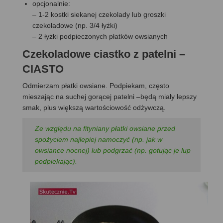
opcjonalnie:
– 1-2 kostki siekanej czekolady lub groszki
czekoladowe (np. 3/4 łyżki)
– 2 łyżki podpieczonych płatków owsianych
Czekoladowe ciastko z patelni –
CIASTO
Odmierzam płatki owsiane. Podpiekam, często
mieszając na suchej gorącej patelni –będą miały lepszy
smak, plus większą wartościowość odżywczą.
Ze względu na fityniany płatki owsiane przed
spożyciem najlepiej namoczyć (np. jak w
owsiance nocnej) lub podgrzać (np. gotując je lup
podpiekając).