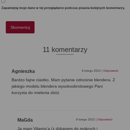
Zapamiętaj moje dane w tej przeglądarce podczas pisania kolejnych komentarzy.
11 komentarzy
Agnieszka
8 lutego 2022
|
Odpowiedz
Bardzo fajne ciastko. Mam pytanie odnośnie blendera. Z
jakiego modelu blendera wysokoobrotowego Pani
korzysta do mielenia zbóż.
MaGda
9 lutego 2022
|
Odpowiedz
Ja mam Vitamix’a (z dzbanem do mokrych i