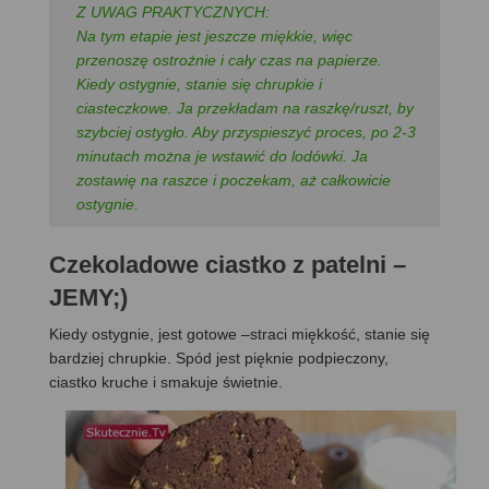
Z UWAG PRAKTYCZNYCH:
Na tym etapie jest jeszcze miękkie, więc
przenoszę ostrożnie i cały czas na papierze.
Kiedy ostygnie, stanie się chrupkie i
ciasteczkowe. Ja przekładam na raszkę/ruszt, by
szybciej ostygło. Aby przyspieszyć proces, po 2-3
minutach można je wstawić do lodówki. Ja
zostawię na raszce i poczekam, aż całkowicie
ostygnie.
Czekoladowe ciastko z patelni –
JEMY;)
Kiedy ostygnie, jest gotowe –straci miękkość, stanie się
bardziej chrupkie. Spód jest pięknie podpieczony,
ciastko kruche i smakuje świetnie.