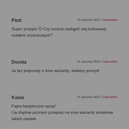
Piotr
23 stycznia 2022
|
Odpowiedz
Super przepis 🙂 Czy można zastąpić olej kokosowy
masłem orzechowym?
Dorota
21 stycznia 2022
|
Odpowiedz
Ja też poproszę o inne warianty, świetny pomysł
Kasia
21 stycznia 2022
|
Odpowiedz
Fajna bezpieczna opcja!
I ja chętnie poznam przepisy na inne warianty smakowe
takich ciastek.