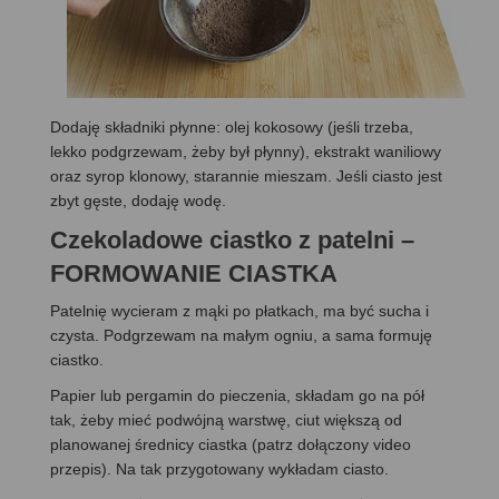
Dodaję składniki płynne: olej kokosowy (jeśli trzeba,
lekko podgrzewam, żeby był płynny), ekstrakt waniliowy
oraz syrop klonowy, starannie mieszam. Jeśli ciasto jest
zbyt gęste, dodaję wodę.
Czekoladowe ciastko z patelni –
FORMOWANIE CIASTKA
Patelnię wycieram z mąki po płatkach, ma być sucha i
czysta. Podgrzewam na małym ogniu, a sama formuję
ciastko.
Papier lub pergamin do pieczenia, składam go na pół
tak, żeby mieć podwójną warstwę, ciut większą od
planowanej średnicy ciastka (patrz dołączony video
przepis). Na tak przygotowany wykładam ciasto.