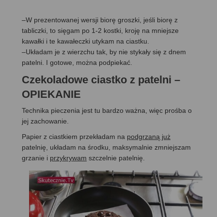
–W prezentowanej wersji biorę groszki, jeśli biorę z
tabliczki, to sięgam po 1-2 kostki, kroję na mniejsze
kawałki i te kawałeczki utykam na ciastku.
–Układam je z wierzchu tak, by nie stykały się z dnem
patelni. I gotowe, można podpiekać.
Czekoladowe ciastko z patelni –
OPIEKANIE
Technika pieczenia jest tu bardzo ważna, więc prośba o
jej zachowanie.
Papier z ciastkiem przekładam na
podgrzaną już
patelnię, układam na środku, maksymalnie zmniejszam
grzanie i
przykrywam
szczelnie patelnię.