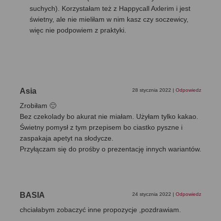
suchych). Korzystałam też z Happycall Axlerim i jest
świetny, ale nie mieliłam w nim kasz czy soczewicy,
więc nie podpowiem z praktyki.
Asia
28 stycznia 2022
|
Odpowiedz
Zrobiłam 🙂
Bez czekolady bo akurat nie miałam. Użyłam tylko kakao.
Świetny pomysł z tym przepisem bo ciastko pyszne i
zaspakaja apetyt na słodycze.
Przyłączam się do prośby o prezentację innych wariantów.
BASIA
24 stycznia 2022
|
Odpowiedz
chciałabym zobaczyć inne propozycje ,pozdrawiam.