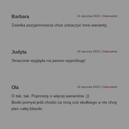
Barbara
21 stycznia 2022
|
Odpowiedz
Zwielka pszyjemnoscia chce zobaczyć inne warianty,
Judyta
16 stycznia 2022
|
Odpowiedz
Smacznie wygląda na pewno wypróbuję!
Ola
16 stycznia 2022
|
Odpowiedz
O tak, tak. Poproszę o więcej wariantów ;))
Boski pomysł jeśli chodzi za mną coś słodkiego a nie chcę
piec całej blaszki