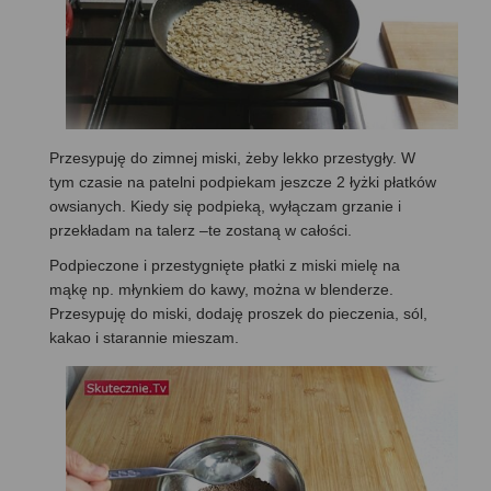
Przesypuję do zimnej miski, żeby lekko przestygły. W
tym czasie na patelni podpiekam jeszcze 2 łyżki płatków
owsianych. Kiedy się podpieką, wyłączam grzanie i
przekładam na talerz –te zostaną w całości.
Podpieczone i przestygnięte płatki z miski mielę na
mąkę np. młynkiem do kawy, można w blenderze.
Przesypuję do miski, dodaję proszek do pieczenia, sól,
kakao i starannie mieszam.