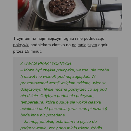
Trzymam na najmniejszym ogniu i
nie podnosząc
pokrywki
podpiekam ciastko na
najmniejszym
ogniu
przez 15 minut.
Z UWAG PRAKTYCZNYCH:
– Może być zwykła pokrywka, ważne: nie trzeba
(i nawet nie wolno!) pod nią zaglądać. W
prezentowanej wersji wzięłam szklaną, więc w
dołączonym filmie można podejrzeć co się pod
nią dzieje. Gdybym podniosła pokrywkę,
temperatura, która buduje się wokół ciastka
ucieknie i efekt pieczenia (oraz czas pieczenia)
będą inne niż pożądane.
– Ja moją patelnię ustawiam na płytce do
podgrzewania, żeby dno miało równe źródło