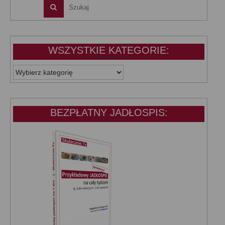
WSZYSTKIE KATEGORIE:
WSZYSTKIE
KATEGORIE:
BEZPŁATNY JADŁOSPIS: