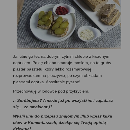
Ja lubię go też na dobrym żytnim chlebie z kiszonym
ogórkiem. Pajdę chleba smaruję masłem, na to gruby
plaster pasztetu, który lekko rozsmarowuję i
rozprowadzam na pieczywie, po czym obkładam
plastrami ogórka. Absolutnie pyszne!
Przechowuję w lodówce pod przykryciem.
:: Spróbujesz? A może już po wszystkim i zajadasz
się… ze smakiem:)?
Wyślij link do przepisu znajomym i/lub wpisz kilka
słów w Komentarzach, dzieląc się Twoją opinią -
dziękuję!