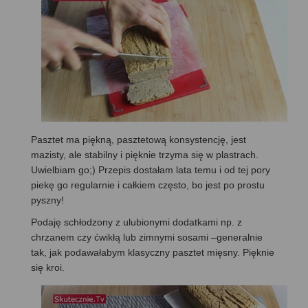
Pasztet ma piękną, pasztetową konsystencję, jest
mazisty, ale stabilny i pięknie trzyma się w plastrach.
Uwielbiam go;) Przepis dostałam lata temu i od tej pory
piekę go regularnie i całkiem często, bo jest po prostu
pyszny!
Podaję schłodzony z ulubionymi dodatkami np. z
chrzanem czy ćwikłą lub zimnymi sosami –generalnie
tak, jak podawałabym klasyczny pasztet mięsny. Pięknie
się kroi.