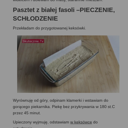
Pasztet z białej fasoli –PIECZENIE,
SCHŁODZENIE
Przekładam do przygotowanej keksówki.
Wyrównuję od góry, odpinam klamerki i wstawiam do
gorącego piekarnika. Piekę bez przykrywania w 180 st.C
przez 45 minut.
Upieczony wyjmuję, odstawiam
w keksówce
do