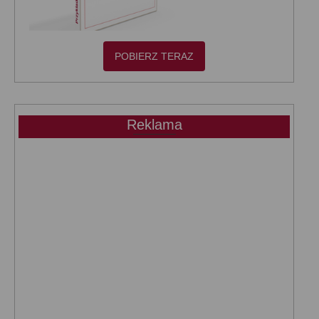
POBIERZ TERAZ
Reklama