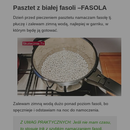
Pasztet z białej fasoli –FASOLA
Dzień przed pieczeniem pasztetu namaczam fasolę tj.
płuczę i zalewam zimną wodą, najlepiej w garnku, w
którym będę ją gotować.
Zalewam zimną wodą dużo ponad poziom fasoli, bo
spęcznieje i odstawiam na noc do namoczenia.
Z UWAG PRAKTYCZNYCH: Jeśli nie mam czasu,
to stosuję trik z szybkim namaczaniem fasoli,