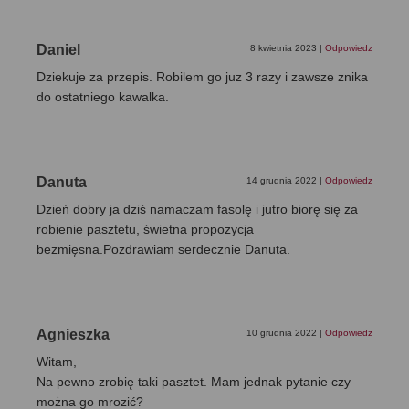
Daniel
8 kwietnia 2023
|
Odpowiedz
Dziekuje za przepis. Robilem go juz 3 razy i zawsze znika
do ostatniego kawalka.
Danuta
14 grudnia 2022
|
Odpowiedz
Dzień dobry ja dziś namaczam fasolę i jutro biorę się za
robienie pasztetu, świetna propozycja
bezmięsna.Pozdrawiam serdecznie Danuta.
Agnieszka
10 grudnia 2022
|
Odpowiedz
Witam,
Na pewno zrobię taki pasztet. Mam jednak pytanie czy
można go mrozić?