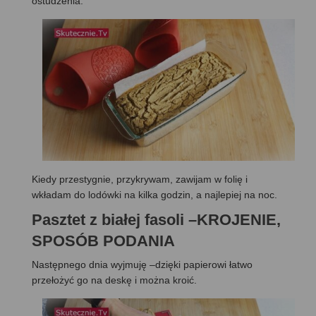
ostudzenia.
Kiedy przestygnie, przykrywam, zawijam w folię i
wkładam do lodówki na kilka godzin, a najlepiej na noc.
Pasztet z białej fasoli –KROJENIE,
SPOSÓB PODANIA
Następnego dnia wyjmuję –dzięki papierowi łatwo
przełożyć go na deskę i można kroić.