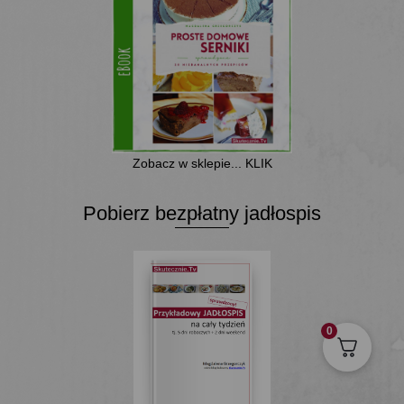
Zobacz w sklepie... KLIK
Pobierz bezpłatny jadłospis
0