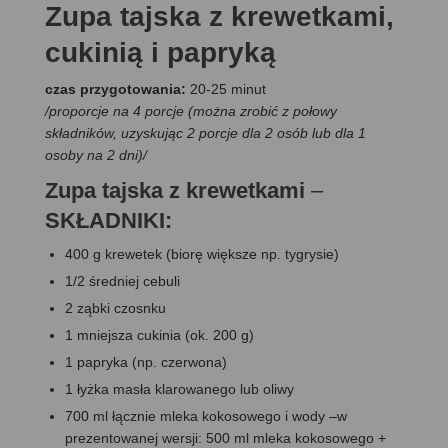
Zupa tajska z krewetkami,
cukinią i papryką
czas przygotowania:
20-25 minut
/proporcje na 4 porcje (można zrobić z połowy
składników, uzyskując 2 porcje dla 2 osób lub dla 1
osoby na 2 dni)/
Zupa tajska z krewetkami
–
SKŁADNIKI:
400 g krewetek (biorę większe np. tygrysie)
1/2 średniej cebuli
2 ząbki czosnku
1 mniejsza cukinia (ok. 200 g)
1 papryka (np. czerwona)
1 łyżka masła klarowanego lub oliwy
700 ml łącznie mleka kokosowego i wody –w
prezentowanej wersji: 500 ml mleka kokosowego +