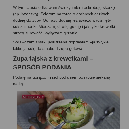
W tym czasie odkrawam świeży imbir i oskrobuję skórkę
(np. łyżeczką). Ścieram na tarce o drobnych oczkach,
dodaję do zupy. Od razu dodaję też świeżo wyciśnięty
sok z limonki. Mieszam, chwilę gotuję i jak tylko krewetki
stracą surowość, wyłączam grzanie.
Sprawdzam smak, jeśli trzeba doprawiam –ja zwykle
lekko ją solę do smaku. I zupa gotowa.
Zupa tajska z krewetkami –
SPOSÓB PODANIA
Podaję na gorąco. Przed podaniem posypuję siekaną
natką.