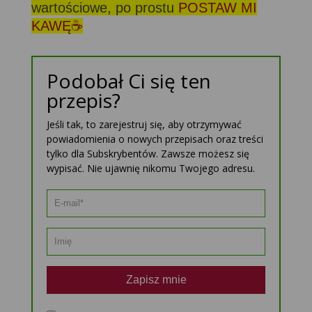
wartościowe, po prostu
POSTAW MI
KAWĘ☕
Podobał Ci się ten
przepis?
Jeśli tak, to zarejestruj się, aby otrzymywać
powiadomienia o nowych przepisach oraz treści
tylko dla Subskrybentów. Zawsze możesz się
wypisać. Nie ujawnię nikomu Twojego adresu.
Zapisz mnie