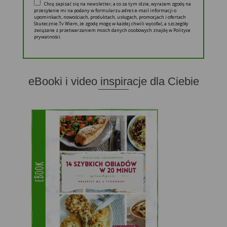
Chcę zapisać się na newsletter, a co za tym idzie, wyrażam zgodę na
przesyłanie mi na podany w formularzu adres e-mail informacji o
upominkach, nowościach, produktach, usługach, promocjach i ofertach
Skutecznie.Tv Wiem, że zgodę mogę w każdej chwili wycofać, a szczegóły
związane z przetwarzaniem moich danych osobowych znajdę w Polityce
prywatności.
eBooki i video inspiracje dla Ciebie