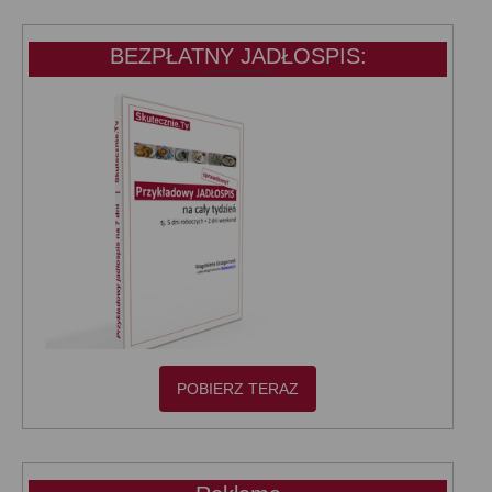
BEZPŁATNY JADŁOSPIS:
POBIERZ TERAZ