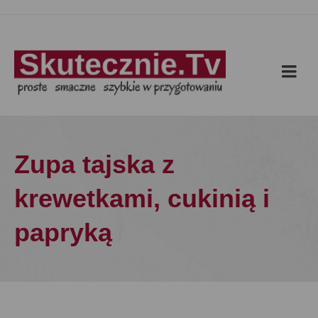
Zupa tajska z
krewetkami, cukinią i
papryką