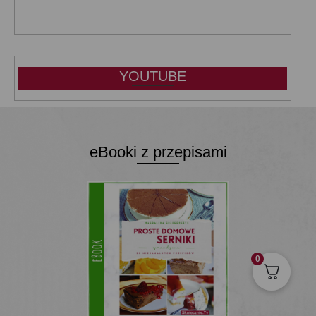
YOUTUBE
eBooki z przepisami
0