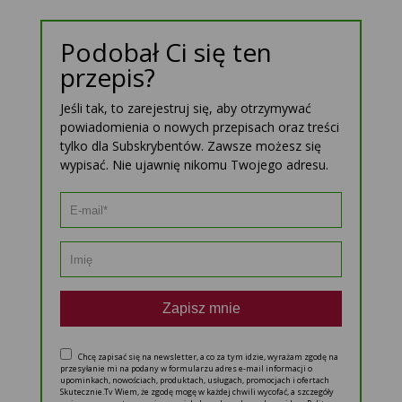
Podobał Ci się ten
przepis?
Jeśli tak, to zarejestruj się, aby otrzymywać
powiadomienia o nowych przepisach oraz treści
tylko dla Subskrybentów. Zawsze możesz się
wypisać. Nie ujawnię nikomu Twojego adresu.
Zapisz mnie
Chcę zapisać się na newsletter, a co za tym idzie, wyrażam zgodę na
przesyłanie mi na podany w formularzu adres e-mail informacji o
upominkach, nowościach, produktach, usługach, promocjach i ofertach
Skutecznie.Tv Wiem, że zgodę mogę w każdej chwili wycofać, a szczegóły