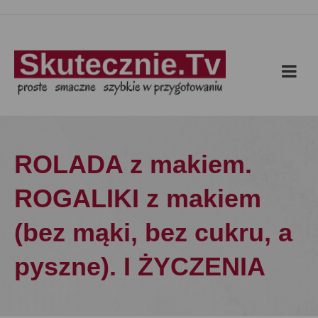
ROLADA z makiem.
ROGALIKI z makiem
(bez mąki, bez cukru, a
pyszne). I ŻYCZENIA