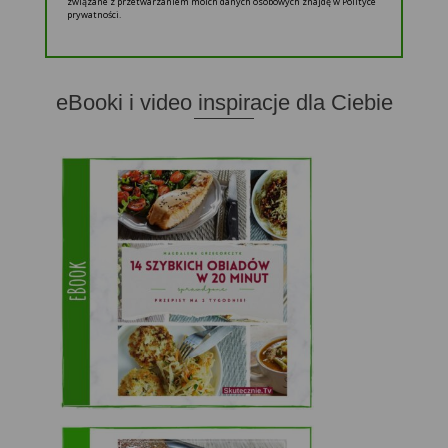
związane z przetwarzaniem moich danych osobowych znajdę w Polityce
prywatności.
eBooki i video inspiracje dla Ciebie