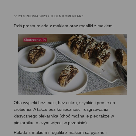
on
23 GRUDNIA 2023
z
JEDEN KOMENTARZ
Dziś prosta rolada z makiem oraz rogaliki z makiem.
Oba wypieki bez mąki, bez cukru, szybkie i proste do
zrobienia. A także bez konieczności rozgrzewania
klasycznego piekarnika (choć można je piec także w
piekarniku, o czym więcej w przepisie).
Rolada z makiem i rogaliki z makiem są pyszne i