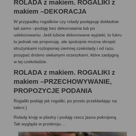
ROLADA z makiem. ROGALIKI z
makiem –DEKORACJA
W przypadku rogalików czy rolady postępuję dokładnie
tak samo –podaję bez dekorowania lub po
udekorowaniu. Jeśli lubicie dekorowane wypieki, to lukru
tu jednak nie proponuję, ale spokojnie można skropić
strużynkami roztopionej ciemnej czekolady i od razu
posypać drobno siekanymi orzeszkami, które zastygną
w tej czekoladzie.
ROLADA z makiem. ROGALIKI z
makiem –PRZECHOWYWANIE,
PROPOZYCJE PODANIA
Rogaliki podaję jak rogaliki, po prostu przekładając na
talerz;)
Roladę kroję w plastry i podaję rzecz jasna pokrojoną.
Tak wygląda w przekroju…