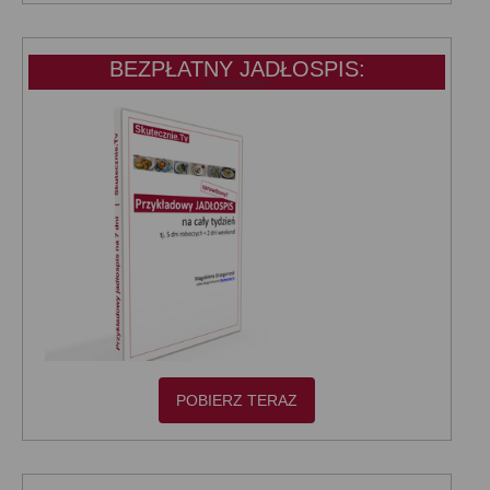
KATEGORIE:
BEZPŁATNY JADŁOSPIS:
POBIERZ TERAZ