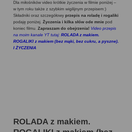
Dla miłośników video krótkie życzenia w filmie poniżej –
w tym roku także z szybkim wigilijnym przepisem:)
Składniki oraz szczegółowy
przepis na roladę i rogaliki
podaję poniżej.
Życzenia i kilka słów ode mnie
pod
koniec filmu.
Zapraszam do obejrzenia!
Video przepis
na moim kanale YT tutaj:
ROLADA z makiem.
ROGALIKI z makiem (bez mąki, bez cukru, a pyszne).
I ŻYCZENIA
ROLADA z makiem.