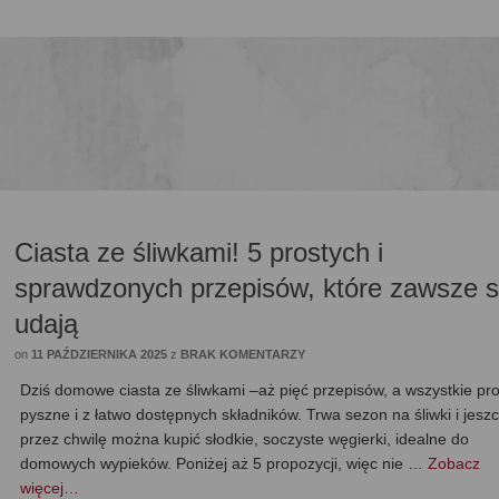
Ciasta ze śliwkami! 5 prostych i
sprawdzonych przepisów, które zawsze s
udają
on
11 PAŹDZIERNIKA 2025
z
BRAK KOMENTARZY
Dziś domowe ciasta ze śliwkami –aż pięć przepisów, a wszystkie pro
pyszne i z łatwo dostępnych składników. Trwa sezon na śliwki i jesz
przez chwilę można kupić słodkie, soczyste węgierki, idealne do
domowych wypieków. Poniżej aż 5 propozycji, więc nie …
Zobacz
więcej…