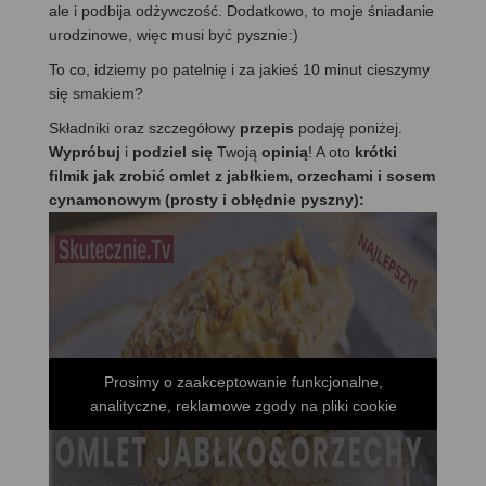
ale i podbija odżywczość. Dodatkowo, to moje śniadanie
urodzinowe, więc musi być pysznie:)
To co, idziemy po patelnię i za jakieś 10 minut cieszymy
się smakiem?
Składniki oraz szczegółowy
przepis
podaję poniżej.
Wypróbuj
i
podziel się
Twoją
opinią
! A oto
krótki
filmik jak zrobić omlet z jabłkiem, orzechami i sosem
cynamonowym (prosty i obłędnie pyszny):
Prosimy o zaakceptowanie funkcjonalne,
analityczne, reklamowe zgody na pliki cookie