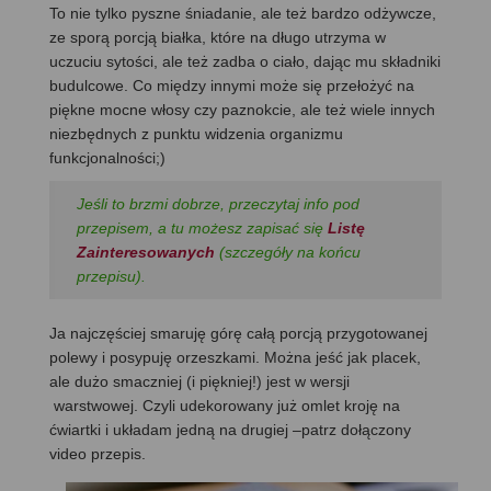
To nie tylko pyszne śniadanie, ale też bardzo odżywcze,
ze sporą porcją białka, które na długo utrzyma w
uczuciu sytości, ale też zadba o ciało, dając mu składniki
budulcowe. Co między innymi może się przełożyć na
piękne mocne włosy czy paznokcie, ale też wiele innych
niezbędnych z punktu widzenia organizmu
funkcjonalności;)
Jeśli to brzmi dobrze, przeczytaj info pod
przepisem, a tu możesz zapisać się
Listę
Zainteresowanych
(szczegóły na końcu
przepisu).
Ja najczęściej smaruję górę całą porcją przygotowanej
polewy i posypuję orzeszkami. Można jeść jak placek,
ale dużo smaczniej (i piękniej!) jest w wersji
warstwowej. Czyli udekorowany już omlet kroję na
ćwiartki i układam jedną na drugiej –patrz dołączony
video przepis.