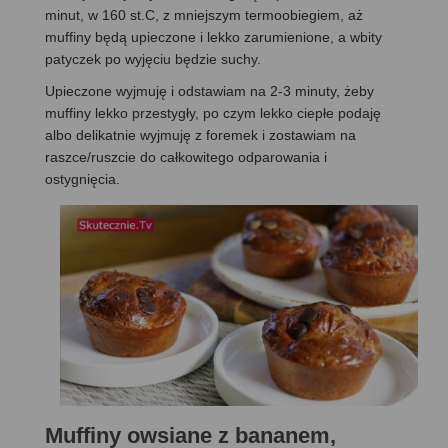
minut, w 160 st.C, z mniejszym termoobiegiem, aż
muffiny będą upieczone i lekko zarumienione, a wbity
patyczek po wyjęciu będzie suchy.
Upieczone wyjmuję i odstawiam na 2-3 minuty, żeby
muffiny lekko przestygły, po czym lekko ciepłe podaję
albo delikatnie wyjmuję z foremek i zostawiam na
raszce/ruszcie do całkowitego odparowania i
ostygnięcia.
Muffiny owsiane z bananem,