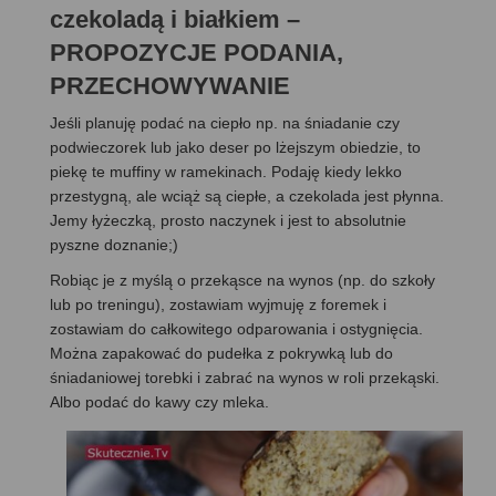
czekoladą i białkiem –
PROPOZYCJE PODANIA,
PRZECHOWYWANIE
Jeśli planuję podać na ciepło np. na śniadanie czy
podwieczorek lub jako deser po lżejszym obiedzie, to
piekę te muffiny w ramekinach. Podaję kiedy lekko
przestygną, ale wciąż są ciepłe, a czekolada jest płynna.
Jemy łyżeczką, prosto naczynek i jest to absolutnie
pyszne doznanie;)
Robiąc je z myślą o przekąsce na wynos (np. do szkoły
lub po treningu), zostawiam wyjmuję z foremek i
zostawiam do całkowitego odparowania i ostygnięcia.
Można zapakować do pudełka z pokrywką lub do
śniadaniowej torebki i zabrać na wynos w roli przekąski.
Albo podać do kawy czy mleka.