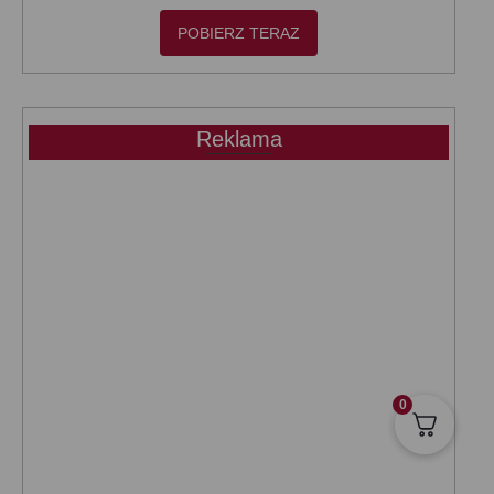
POBIERZ TERAZ
Reklama
0