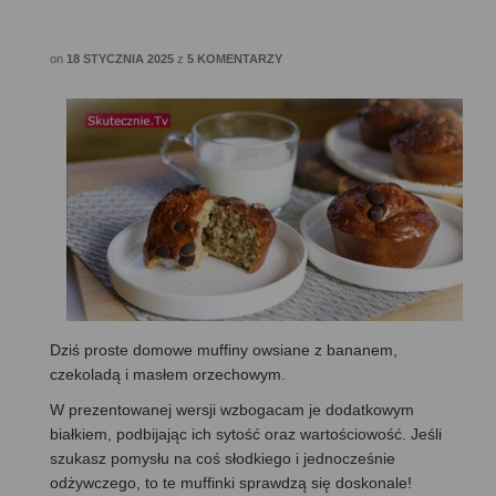
on
18 STYCZNIA 2025
z
5 KOMENTARZY
Dziś proste domowe muffiny owsiane z bananem,
czekoladą i masłem orzechowym.
W prezentowanej wersji wzbogacam je dodatkowym
białkiem, podbijając ich sytość oraz wartościowość. Jeśli
szukasz pomysłu na coś słodkiego i jednocześnie
odżywczego, to te muffinki sprawdzą się doskonale!