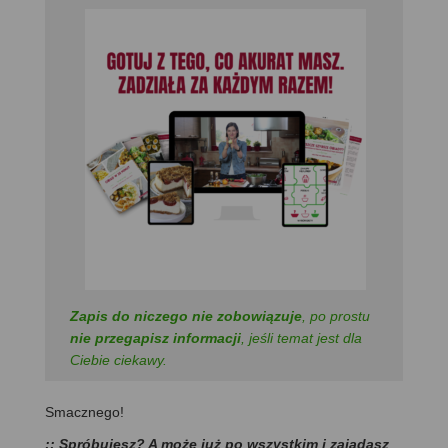
Zapis do niczego nie zobowiązuje
, po prostu
nie przegapisz informacji
, jeśli temat jest dla
Ciebie ciekawy.
Smacznego!
:: Spróbujesz? A może już po wszystkim i zajadasz