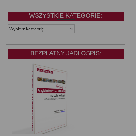
WSZYSTKIE KATEGORIE:
WSZYSTKIE
KATEGORIE:
BEZPŁATNY JADŁOSPIS: