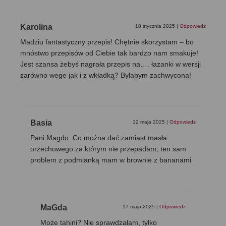
Karolina
18 stycznia 2025
|
Odpowiedz
Madziu fantastyczny przepis! Chętnie skorzystam – bo
mnóstwo przepisów od Ciebie tak bardzo nam smakuje!
Jest szansa żebyś nagrała przepis na…. łazanki w wersji
zarówno wege jak i z wkładką? Byłabym zachwycona!
Basia
12 maja 2025
|
Odpowiedz
Pani Magdo. Co można dać zamiast masła
orzechowego za którym nie przepadam, ten sam
problem z podmianką mam w brownie z bananami
MaGda
17 maja 2025
|
Odpowiedz
Może tahini? Nie sprawdzałam, tylko