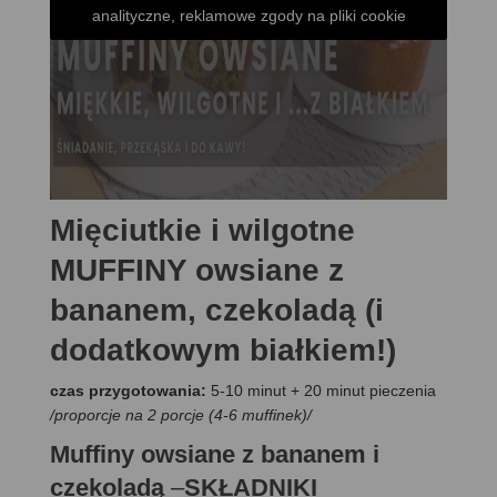
analityczne, reklamowe zgody na pliki cookie
Mięciutkie i wilgotne
MUFFINY owsiane z
bananem, czekoladą (i
dodatkowym białkiem!)
czas przygotowania:
5-10 minut + 20 minut pieczenia
/proporcje na 2 porcje (4-6 muffinek)/
Muffiny owsiane z bananem i
czekoladą
–
SKŁADNIKI