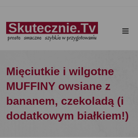
Mięciutkie i wilgotne
MUFFINY owsiane z
bananem, czekoladą (i
dodatkowym białkiem!)