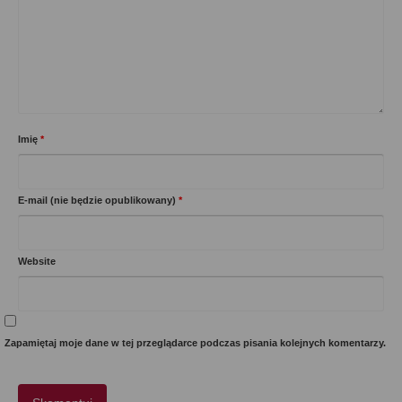
Imię
*
E-mail (nie będzie opublikowany)
*
Website
Zapamiętaj moje dane w tej przeglądarce podczas pisania kolejnych komentarzy.